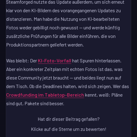
Steamforged nutzte das Update außerdem, um sich erneut
klar von den KI-Bildern des vorangegangenen Updates zu
distanzieren. Man habe die Nutzung von KI-bearbeiteten
Fotos weder gebilligt noch gewusst — und werde künftig
zusätzliche Prüfungen für alle Bilder einführen, die von
Produktionspartnern geliefert werden.
Was bleibt: Der
KI-Foto-Vorfall
hat Spuren hinterlassen.
Aber ein konkreter Zeitplan mit echten Fotos ist das, was
diese Community jetzt braucht — und beides liegt nun auf
dem Tisch. Ob die Deadlines halten, wird sich zeigen. Wer das
Crowdfunding im Tabletop-Bereich
kennt, weiß: Pläne
sind gut, Pakete sind besser.
Hat dir dieser Beitrag gefallen?
Klicke auf die Sterne um zu bewerten!