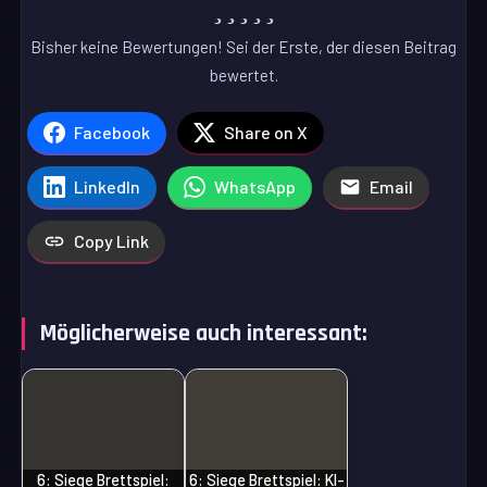
Bisher keine Bewertungen! Sei der Erste, der diesen Beitrag
bewertet.
Facebook
Share on X
LinkedIn
WhatsApp
Email
Copy Link
Möglicherweise auch interessant:
6: Siege Brettspiel:
6: Siege Brettspiel: KI-