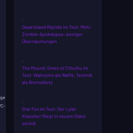
Dead Island Riptide im Test: Mehr
Zombie-Apokalypse, weniger
Überraschungen
The Mound: Omen of Cthulhu im
Test: Wahnsinn als Waffe, Technik
als Bremsklotz
ige
PC-
Star Fox im Test: Der Lylat-
Klassiker fliegt in neuem Glanz
zurück