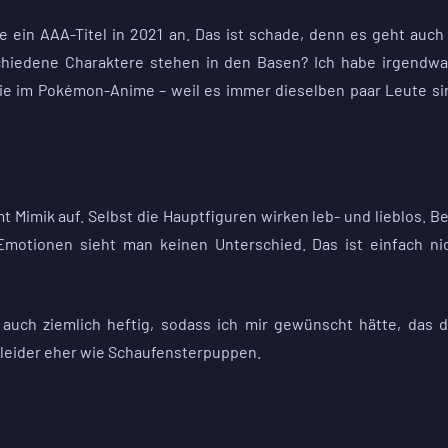
ie ein AAA-Titel in 2021 an. Das ist schade, denn es geht auch
rschiedene Charaktere stehen in den Basen? Ich habe irgendw
ie im Pokémon-Anime – weil es immer dieselben paar Leute si
t Mimik auf. Selbst die Hauptfiguren wirken leb- und lieblos. B
motionen sieht man keinen Unterschied. Das ist einfach ni
s auch ziemlich heftig, sodass ich mir gewünscht hätte, das 
 leider eher wie Schaufensterpuppen.