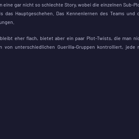
in eine gar nicht so schlechte Story, wobei die einzelnen Sub-Pl
als das Hauptgeschehen. Das Kennenlernen des Teams und 
lungen.
leibt eher flach, bietet aber ein paar Plot-Twists, die man ni
von unterschiedlichen Guerilla-Gruppen kontrolliert, jede 