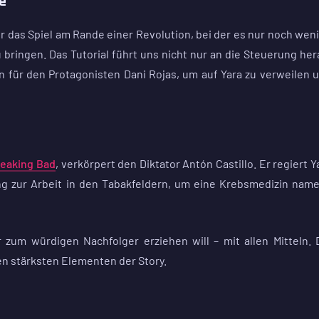
e
ir das Spiel am Rande einer Revolution, bei der es nur noch wen
bringen. Das Tutorial führt uns nicht nur an die Steuerung her
 für den Protagonisten Dani Rojas, um auf Yara zu verweilen 
eaking Bad
, verkörpert den Diktator Antón Castillo. Er regiert Y
ng zur Arbeit in den Tabakfeldern, um eine Krebsmedizin nam
 zum würdigen Nachfolger erziehen will – mit allen Mitteln. 
n stärksten Elementen der Story.