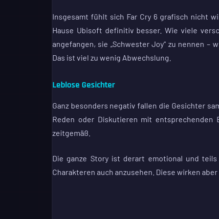
Insgesamt fühlt sich Far Cry 6 grafisch nicht w
Hause Ubisoft definitiv besser. Wie viele ve
angefangen, sie „Schwester Joy“ zu nennen – w
Das ist viel zu wenig Abwechslung.
Leblose Gesichter
Ganz besonders negativ fallen die Gesichter sam
Reden oder Diskutieren mit entsprechenden E
zeitgemäß.
Die ganze Story ist derart emotional und teil
Charakteren auch anzusehen. Diese wirken aber