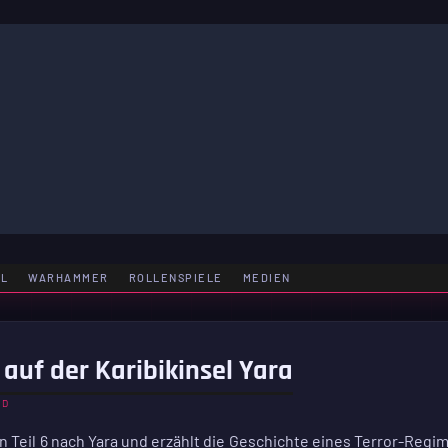
LE
EL
WARHAMMER
ROLLENSPIELE
MEDIEN
 auf der Karibikinsel Yara
ND
in Teil 6 nach Yara und erzählt die Geschichte eines Terror-Regi