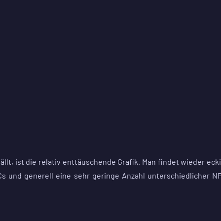
lt, ist die relativ enttäuschende Grafik. Man findet wieder eck
 und generell eine sehr geringe Anzahl unterschiedlicher N