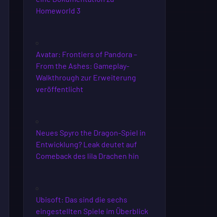
Homeworld 3
Avatar: Frontiers of Pandora –
From the Ashes: Gameplay-
Walkthrough zur Erweiterung
veröffentlicht
Neues Spyro the Dragon-Spiel in
Entwicklung? Leak deutet auf
Comeback des lila Drachen hin
Ubisoft: Das sind die sechs
eingestellten Spiele im Überblick