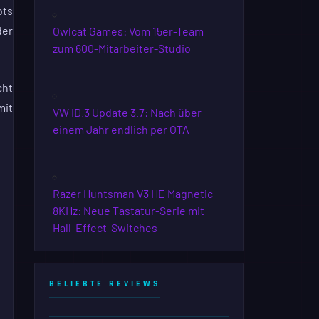
ots
der
Owlcat Games: Vom 15er-Team
zum 600-Mitarbeiter-Studio
cht
mit
VW ID.3 Update 3.7: Nach über
einem Jahr endlich per OTA
Razer Huntsman V3 HE Magnetic
8KHz: Neue Tastatur-Serie mit
Hall-Effect-Switches
BELIEBTE REVIEWS