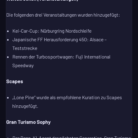
Die folgenden drei Veranstaltungen wurden hinzugefügt:
Kei-Car-Cup: Nürburgring Nordschleife
Japanische FF Herausforderung 450: Alsace –
Teststrecke
Rennen der Turbosportwagen: Fuji International
Speedway
Scapes
„Lone Pine“ wurde als empfohlene Kuration zu Scapes
hinzugefügt.
Gran Turismo Sophy
Der Renn-KI-Agent der nächsten Generation, Gran Turismo