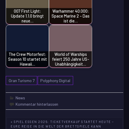
007 First Light:
Warhammer 40.000:
Update 1.1.0 bringt
Space Marine 2 - Das
neue…
ist die…
The Crew Motorfest:
World of Warships
Season 10 startet mit
feiert 250 Jahre US-
Hawaii…
Unabhängigkeit…
Gran Turismo 7
Polyphony Digital
News
Kommentar hinterlassen
Beitragsnavigation
« SPIEL ESSEN 2025: TICKETVERKAUF STARTET HEUTE –
EURE REISE IN DIE WELT DER BRETTSPIELE KANN