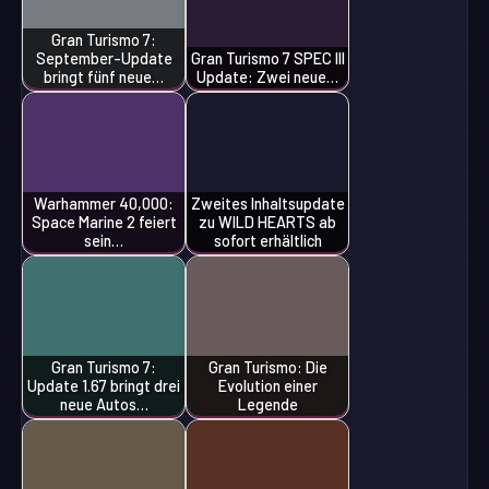
Gran Turismo 7:
September-Update
Gran Turismo 7 SPEC III
bringt fünf neue…
Update: Zwei neue…
Warhammer 40,000:
Zweites Inhaltsupdate
Space Marine 2 feiert
zu WILD HEARTS ab
sein…
sofort erhältlich
Gran Turismo 7:
Gran Turismo: Die
Update 1.67 bringt drei
Evolution einer
neue Autos…
Legende