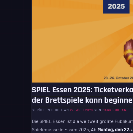
SPIEL Essen 2025: Ticketverka
der Brettspiele kann beginn
VERÖFFENTLICHT AM
22. JULI 2025
VON
MARK RUHLAND
Die SPIEL Essen ist die weltweit größte Publik
Spielemesse in Essen 2025. Ab
Montag, den 22. 