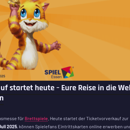
uf startet heute – Eure Reise in die We
en
umsmesse für
Brettspiele
. Heute startet der Ticketvorverkauf zur
Juli 2025
, können Spielefans Eintrittskarten online erwerben un