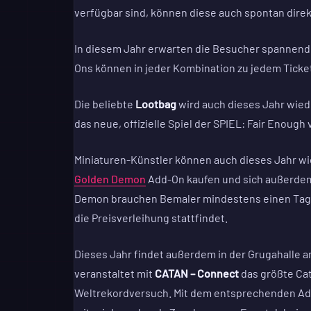
verfügbar sind, können diese auch spontan dire
In diesem Jahr erwarten die Besucher spannende
Ons können in jeder Kombination zu jedem Ticke
Die beliebte
Lootbag
wird auch dieses Jahr wied
das neue, offizielle Spiel der SPIEL: Fair Enou
Miniaturen-Künstler können auch dieses Jahr w
Golden Demon
Add-On kaufen und sich außerdem
Demon brauchen Bemaler mindestens einen Tag a
die Preisverleihung stattfindet.
Dieses Jahr findet außerdem in der Grugahalle 
veranstaltet mit
CATAN – Connect
das größte Cat
Weltrekordversuch. Mit dem entsprechenden Ad