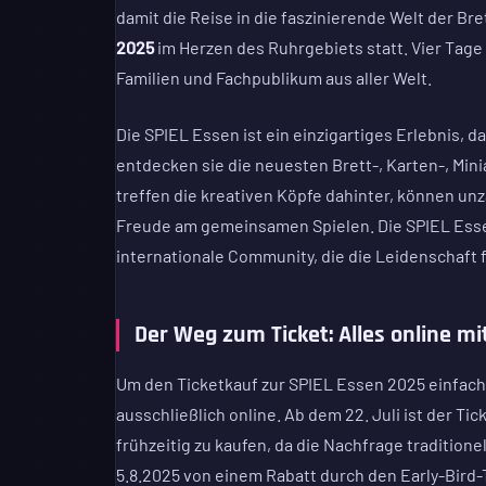
damit die Reise in die faszinierende Welt der Br
2025
im Herzen des Ruhrgebiets statt. Vier Tage
Familien und Fachpublikum aus aller Welt.
Die SPIEL Essen ist ein einzigartiges Erlebnis, 
entdecken sie die neuesten Brett-, Karten-, Mini
treffen die kreativen Köpfe dahinter, können unz
Freude am gemeinsamen Spielen. Die SPIEL Essen i
internationale Community, die die Leidenschaft fü
Der Weg zum Ticket: Alles online mi
Um den Ticketkauf zur SPIEL Essen 2025 einfach
ausschließlich online. Ab dem 22. Juli ist der T
frühzeitig zu kaufen, da die Nachfrage tradition
5.8.2025 von einem Rabatt durch den Early-Bird-T