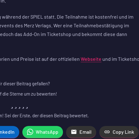
in.
 während der SPIEL statt. Die Teilnahme ist kostenfrei und im
nevents des Merz Verlags. Wer eine Teilnahmebestätigung im
 jedoch das Add-On im Ticketshop und bekommt diese dann
rien und Preise ist auf der offiziellen
Webseite
und im Ticketsh
ir dieser Beitrag gefallen?
f die Sterne um zu bewerten!
! Sei der Erste, der diesen Beitrag bewertet.
inkedIn
WhatsApp
Email
Copy Link