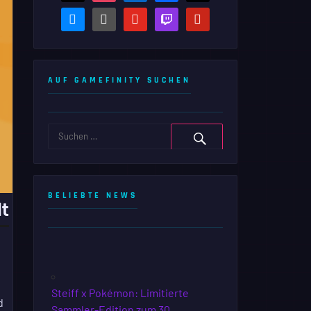
bluesky
steam-
youtube
twitch
pinterest
square
AUF GAMEFINITY SUCHEN
BELIEBTE NEWS
lt
Steiff x Pokémon: Limitierte
d
Sammler-Edition zum 30.