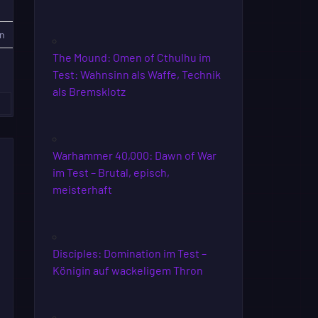
n
The Mound: Omen of Cthulhu im
Test: Wahnsinn als Waffe, Technik
als Bremsklotz
»
Warhammer 40,000: Dawn of War
im Test – Brutal, episch,
meisterhaft
Disciples: Domination im Test –
Königin auf wackeligem Thron