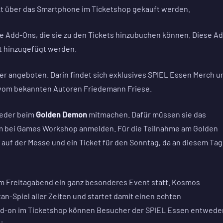
kt über das Smartphone im Ticketshop gekauft werden.
 Add-Ons, die sie zu den Tickets hinzubuchen können. Diese A
t hinzugefügt werden.
er angeboten. Darin findet sich exklusives SPIEL Essen Merch u
gh vom bekannten Autoren Friedemann Friese.
ieder beim
Golden Demon
mitmachen. Dafür müssen sie das
 bei Games Workshop anmelden. Für die Teilnahme am Golden
uf der Messe und ein Ticket für den Sonntag, da an diesem Tag
am Freitagabend ein ganz besonderes Event statt. Kosmos
an-Spiel aller Zeiten und startet damit einen echten
d-on im Ticketshop können Besucher der SPIEL Essen entwede