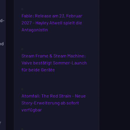
Fable: Release am 23. Februar
dd-
2027 – Hayley Atwell spielt die
Antagonistin
nd
Steam Frame & Steam Machine:
Valve bestätigt Sommer-Launch
für beide Geräte
Atomfall: The Red Strain – Neue
Story-Erweiterung ab sofort
verfügbar
r