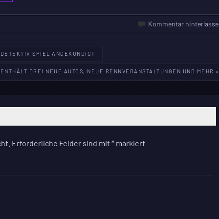
Kommentar hinterlasse
R-DETEKTIV-SPIEL ANGEKÜNDIGT
 ENTHÄLT DREI NEUE AUTOS, NEUE RENNVERANSTALTUNGEN UND MEHR 
ht.
Erforderliche Felder sind mit
*
markiert