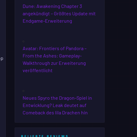
Dune: Awakening Chapter 3
angekündigt – Größtes Update mit
Endgame-Erweiterung
Avatar: Frontiers of Pandora –
From the Ashes: Gameplay-
op
Walkthrough zur Erweiterung
veröffentlicht
Neues Spyro the Dragon-Spiel in
Entwicklung? Leak deutet auf
Comeback des lila Drachen hin
BELIEBTE REVIEWS