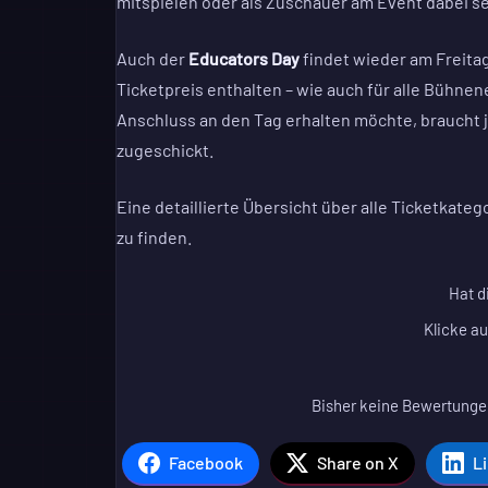
mitspielen oder als Zuschauer am Event dabei se
Auch der
Educators Day
findet wieder am Freitag
Ticketpreis enthalten – wie auch für alle Bühne
Anschluss an den Tag erhalten möchte, braucht
zugeschickt.
Eine detaillierte Übersicht über alle Ticketkatego
zu finden.
Hat d
Klicke au
Bisher keine Bewertungen
Facebook
Share on X
L