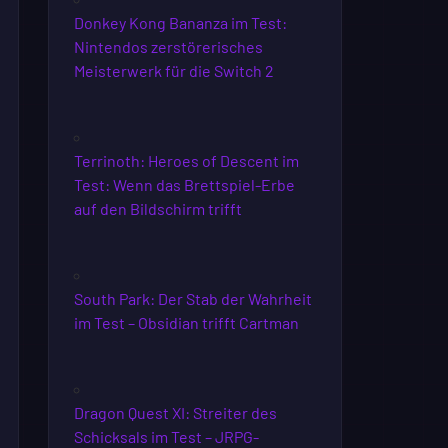
Donkey Kong Bananza im Test:
Nintendos zerstörerisches
Meisterwerk für die Switch 2
Terrinoth: Heroes of Descent im
Test: Wenn das Brettspiel-Erbe
auf den Bildschirm trifft
South Park: Der Stab der Wahrheit
im Test – Obsidian trifft Cartman
Dragon Quest XI: Streiter des
Schicksals im Test – JRPG-