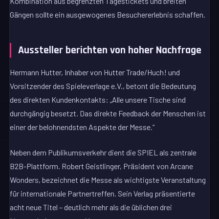
Kombination aus begrenzten Tagestickets und breiten
Gängen sollte ein ausgewogenes Besuchererlebnis schaffen.
Aussteller berichten von hoher Nachfrage
Hermann Hutter, Inhaber von Hutter Trade/Huch! und
Vorsitzender des Spieleverlage e.V., betont die Bedeutung
des direkten Kundenkontakts: „Alle unsere Tische sind
durchgängig besetzt. Das direkte Feedback der Menschen ist
einer der belohnendsten Aspekte der Messe.“
Neben dem Publikumsverkehr dient die SPIEL als zentrale
B2B-Plattform. Robert Geistlinger, Präsident von Arcane
Wonders, bezeichnet die Messe als wichtigste Veranstaltung
für internationale Partnertreffen. Sein Verlag präsentierte
acht neue Titel – deutlich mehr als die üblichen drei