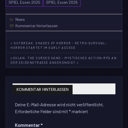
SPIEL Essen 2025
SPIEL Essen 2026
News
Kommentar hinterlassen
Beitragsnavigation
« OUTBREAK: SHADES OF HORROR – RETRO-SURVIVAL-
HORROR STARTET IM EARLY ACCESS
LOULAN: THE CURSED SAND – MYSTISCHES ACTION-RPG AN
DER SEIDENSTRASSE ANGEKÜNDIGT »
KOMMENTAR HINTERLASSEN
Deine E-Mail-Adresse wird nicht veröffentlicht.
Erforderliche Felder sind mit
*
markiert
Kommentar
*