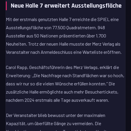
Neue Halle 7 erweitert Ausstellungsfläche
Mit der erstmals genutzten Halle 7 erreichte die SPIEL eine
Ausstellungsfläche von 77.500 Quadratmetern. 948
Aussteller aus 50 Nationen präsentierten über 1.700
Neuheiten. Trotz der neuen Halle musste der Merz Verlag als
Veranstalter nach Anmeldeschluss eine Warteliste eröffnen.
Carol Rapp, Geschäftsführerin des Merz Verlags, erklärt die
Erweiterung: „Die Nachfrage nach Standflächen war so hoch,
dass wir nur so die vielen Wünsche erfüllen konnten.“ Die
zusätzliche Halle ermöglichte auch mehr Besuchertickets,
nachdem 2024 erstmals alle Tage ausverkauft waren.
Der Veranstalter blieb bewusst unter der maximalen
Kapazität, um überfüllte Gänge zu vermeiden. Die