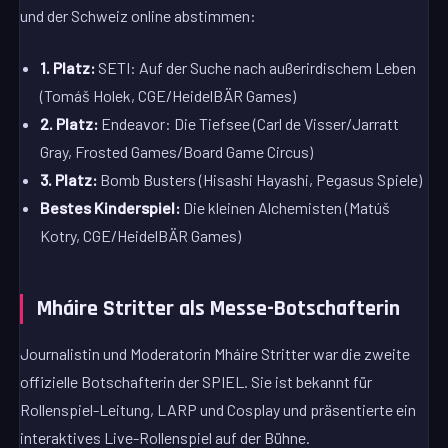
und der Schweiz online abstimmen:
1. Platz:
SETI: Auf der Suche nach außerirdischem Leben
(Tomáš Holek, CGE/HeidelBÄR Games)
2. Platz:
Endeavor: Die Tiefsee (Carl de Visser/Jarratt
Gray, Frosted Games/Board Game Circus)
3. Platz:
Bomb Busters (Hisashi Hayashi, Pegasus Spiele)
Bestes Kinderspiel:
Die kleinen Alchemisten (Matúš
Kotry, CGE/HeidelBÄR Games)
Mháire Stritter als Messe-Botschafterin
Journalistin und Moderatorin Mháire Stritter war die zweite
offizielle Botschafterin der SPIEL. Sie ist bekannt für
Rollenspiel-Leitung, LARP und Cosplay und präsentierte ein
interaktives Live-Rollenspiel auf der Bühne.