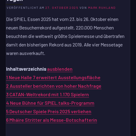
VERÖFFENTLICHT AM
27. OKTOBER 2025
VON
MARK RUHLAND
Die SPIEL Essen 2025 hat vom 23. bis 26. Oktober einen
neuen Besucherrekord aufgestellt. 220.000 Menschen
besuchten die weltweit größte Spielemesse und übertrafen
damit den bisherigen Rekord aus 2019. Alle vier Messetage
waren ausverkauft.
Inhaltsverzeichnis
ausblenden
1
Neue Halle 7 erweitert Ausstellungsfläche
2
Aussteller berichten von hoher Nachfrage
3
CATAN-Weltrekord mit 1.170 Spielern
4
Neue Bühne für SPIEL.talks-Programm
5
Deutscher Spiele Preis 2025 verliehen
6
Mháire Stritter als Messe-Botschafterin