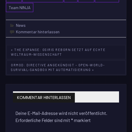
Team NINJA
News
Kommentar hinterlassen
Beitragsnavigation
« THE EXPANSE: OSIRIS REBORN SETZT AUF ECHTE
WELTRAUM-WISSENSCHAFT
ORMOD: DIRECTIVE ANGEKÜNDIGT – OPEN-WORLD-
SURVIVAL-SANDBOX MIT AUTOMATISIERUNG »
KOMMENTAR HINTERLASSEN
Deine E-Mail-Adresse wird nicht veröffentlicht.
Erforderliche Felder sind mit
*
markiert