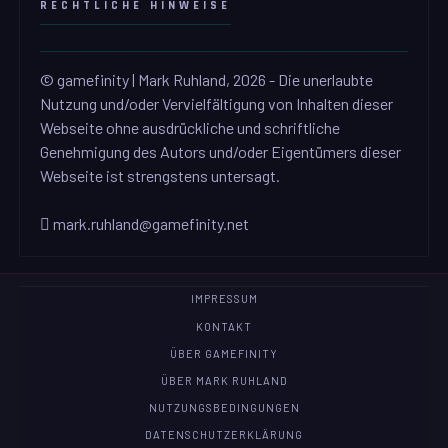
RECHTLICHE HINWEISE
© gamefinity | Mark Ruhland, 2026 - Die unerlaubte
Nutzung und/oder Vervielfältigung von Inhalten dieser
Webseite ohne ausdrückliche und schriftliche
Genehmigung des Autors und/oder Eigentümers dieser
Webseite ist strengstens untersagt.
mark.ruhland@gamefinity.net
IMPRESSUM
KONTAKT
ÜBER GAMEFINITY
ÜBER MARK RUHLAND
NUTZUNGSBEDINGUNGEN
DATENSCHUTZERKLÄRUNG