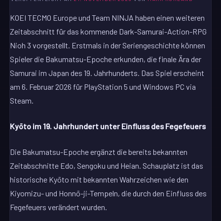
KOEI TECMO Europe und Team NINJA haben einen weiteren
Zeitabschnitt für das kommende Dark-Samurai-Action-RPG
Nioh 3 vorgestellt. Erstmals in der Seriengeschichte können
Spieler die Bakumatsu-Epoche erkunden, die finale Ära der
Samurai im Japan des 19. Jahrhunderts. Das Spiel erscheint
am 6. Februar 2026 für PlayStation 5 und Windows PC via
Steam.
Kyōto im 19. Jahrhundert unter Einfluss des Fegefeuers
Die Bakumatsu-Epoche ergänzt die bereits bekannten
Zeitabschnitte Edo, Sengoku und Heian. Schauplatz ist das
historische Kyōto mit bekannten Wahrzeichen wie den
Kiyomizu- und Honnō-ji-Tempeln, die durch den Einfluss des
Fegefeuers verändert wurden.