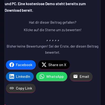
und PC. Eine kostenlose Demo steht bereits zum
Download bereit.
Hat dir dieser Beitrag gefallen?
Klicke auf die Sterne um zu bewerten!
Bisher keine Bewertungen! Sei der Erste, der diesen Beitrag
bewertet.
Facebook
Share on X
LinkedIn
WhatsApp
Email
Copy Link