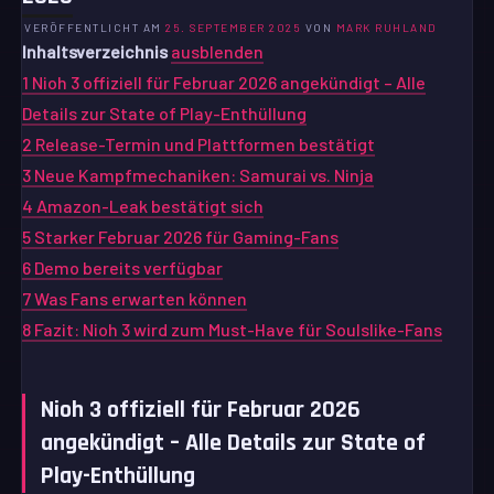
VERÖFFENTLICHT AM
25. SEPTEMBER 2025
VON
MARK RUHLAND
Inhaltsverzeichnis
ausblenden
1
Nioh 3 offiziell für Februar 2026 angekündigt – Alle
Details zur State of Play-Enthüllung
2
Release-Termin und Plattformen bestätigt
3
Neue Kampfmechaniken: Samurai vs. Ninja
4
Amazon-Leak bestätigt sich
5
Starker Februar 2026 für Gaming-Fans
6
Demo bereits verfügbar
7
Was Fans erwarten können
8
Fazit: Nioh 3 wird zum Must-Have für Soulslike-Fans
Nioh 3 offiziell für Februar 2026
angekündigt – Alle Details zur State of
Play-Enthüllung