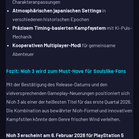
Charakteranpassungen
Atmosphärischen japanischen Settings
in
verschiedenen historischen Epochen
Präzisem Timing-basierten Kampfsystem
mit Ki-Puls-
Mechanik
Kooperativen Multiplayer-Modi
für gemeinsame
Abenteuer
Fazit: Nioh 3 wird zum Must-Have für Soulslike-Fans
Mit der Bestätigung des Release-Datums und den
vielversprechenden Gameplay-Neuerungen positioniert sich
Nioh 3 als einer der heißesten Titel für das erste Quartal 2026.
Die Kombination aus bewährter Nioh-Formel und innovativen
Kampfstilen könnte dem Genre frischen Wind verleihen.
Nioh 3 erscheint am 6. Februar 2026 für PlayStation 5