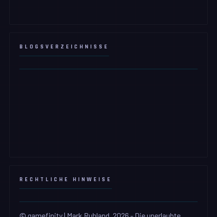
BLOGSVERZEICHNISSE
RECHTLICHE HINWEISE
© gamefinity | Mark Ruhland, 2026 - Die unerlaubte