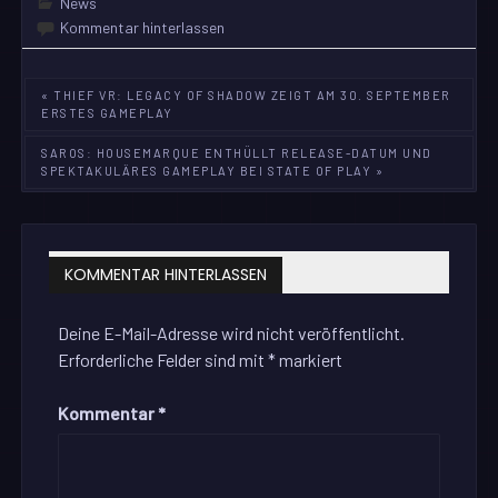
News
Kommentar hinterlassen
Beitragsnavigation
« THIEF VR: LEGACY OF SHADOW ZEIGT AM 30. SEPTEMBER
ERSTES GAMEPLAY
SAROS: HOUSEMARQUE ENTHÜLLT RELEASE-DATUM UND
SPEKTAKULÄRES GAMEPLAY BEI STATE OF PLAY »
KOMMENTAR HINTERLASSEN
Deine E-Mail-Adresse wird nicht veröffentlicht.
Erforderliche Felder sind mit
*
markiert
Kommentar
*