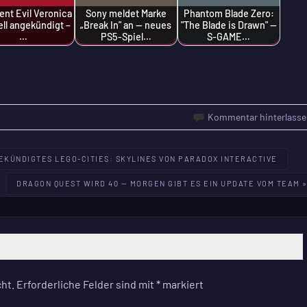
ent Evil Veronica
Sony meldet Marke
Phantom Blade Zero:
iell angekündigt –
„Break In" an — neues
"The Blade is Drawn" —
…
PS5-Spiel…
S-GAME…
Kommentar hinterlasse
EKÜNDIGTES LEGO-CITIES: SKYLINES VON PARADOX INTERACTIVE
DRAGON QUEST WIRD 40 — MORGEN GIBT ES EIN UPDATE VOM TEAM 
ht.
Erforderliche Felder sind mit
*
markiert