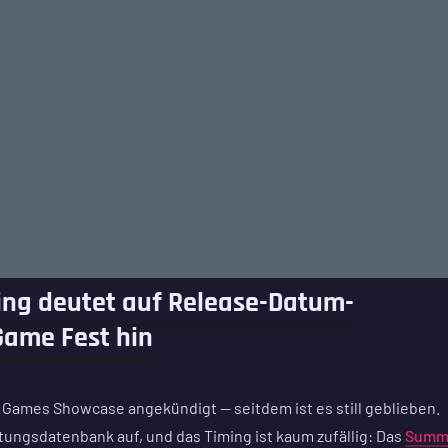
ting deutet auf Release-Datum-
ame Fest hin
 Games Showcase angekündigt — seitdem ist es still geblieben.
tungsdatenbank auf, und das Timing ist kaum zufällig: Das
Summ