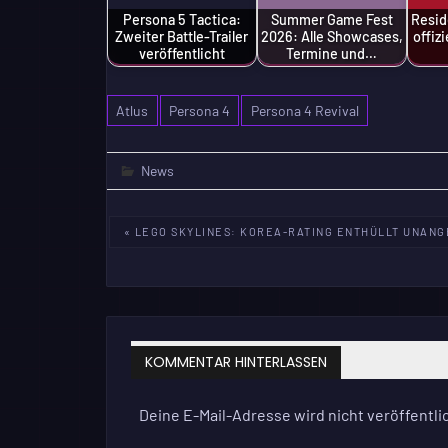
Persona 5 Tactica:
Summer Game Fest
Resid
Zweiter Battle-Trailer
2026: Alle Showcases,
offiz
veröffentlicht
Termine und…
Atlus
Persona 4
Persona 4 Revival
News
Beitragsnavigation
« LEGO SKYLINES: KOREA-RATING ENTHÜLLT UNANG
KOMMENTAR HINTERLASSEN
Deine E-Mail-Adresse wird nicht veröffentlic