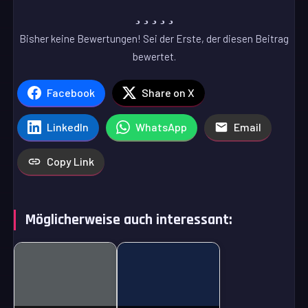
Bisher keine Bewertungen! Sei der Erste, der diesen Beitrag
bewertet.
Facebook
Share on X
LinkedIn
WhatsApp
Email
Copy Link
Möglicherweise auch interessant: