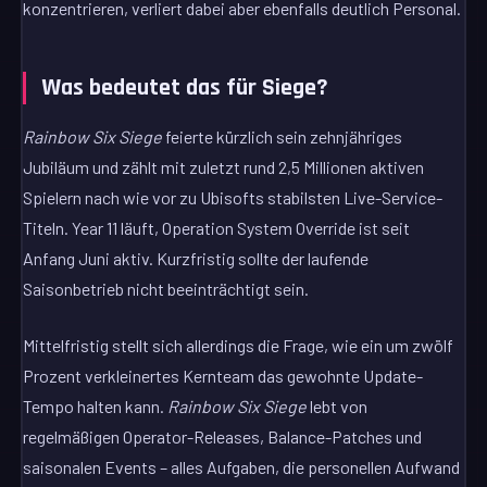
konzentrieren, verliert dabei aber ebenfalls deutlich Personal.
Was bedeutet das für Siege?
Rainbow Six Siege
feierte kürzlich sein zehnjähriges
Jubiläum und zählt mit zuletzt rund 2,5 Millionen aktiven
Spielern nach wie vor zu Ubisofts stabilsten Live-Service-
Titeln. Year 11 läuft, Operation System Override ist seit
Anfang Juni aktiv. Kurzfristig sollte der laufende
Saisonbetrieb nicht beeinträchtigt sein.
Mittelfristig stellt sich allerdings die Frage, wie ein um zwölf
Prozent verkleinertes Kernteam das gewohnte Update-
Tempo halten kann.
Rainbow Six Siege
lebt von
regelmäßigen Operator-Releases, Balance-Patches und
saisonalen Events – alles Aufgaben, die personellen Aufwand