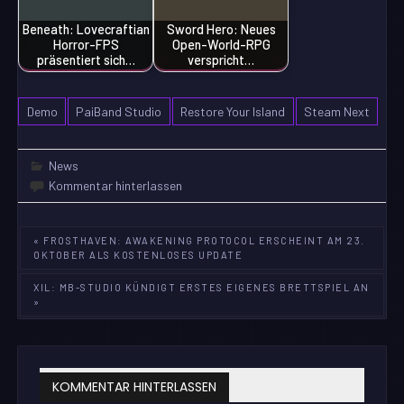
Beneath: Lovecraftian
Sword Hero: Neues
Horror-FPS
Open-World-RPG
präsentiert sich…
verspricht…
Demo
PaiBand Studio
Restore Your Island
Steam Next
News
Kommentar hinterlassen
Beitragsnavigation
« FROSTHAVEN: AWAKENING PROTOCOL ERSCHEINT AM 23.
OKTOBER ALS KOSTENLOSES UPDATE
XIL: MB-STUDIO KÜNDIGT ERSTES EIGENES BRETTSPIEL AN
»
KOMMENTAR HINTERLASSEN