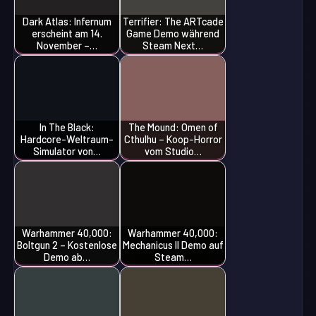
Dark Atlas: Infernum
Terrifier: The ARTcade
erscheint am 14.
Game Demo während
November –…
Steam Next…
In The Black:
The Mound: Omen of
Hardcore-Weltraum-
Cthulhu – Koop-Horror
Simulator von…
vom Studio…
Warhammer 40,000:
Warhammer 40,000:
Boltgun 2 – Kostenlose
Mechanicus II Demo auf
Demo ab…
Steam…