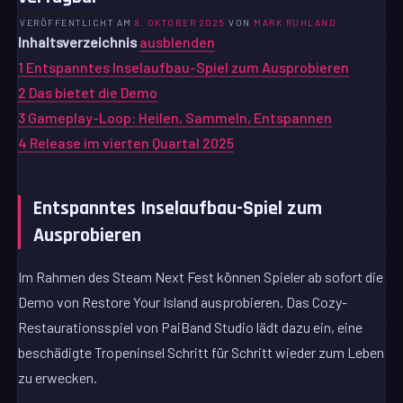
VERÖFFENTLICHT AM
8. OKTOBER 2025
VON
MARK RUHLAND
Inhaltsverzeichnis
ausblenden
1
Entspanntes Inselaufbau-Spiel zum Ausprobieren
2
Das bietet die Demo
3
Gameplay-Loop: Heilen, Sammeln, Entspannen
4
Release im vierten Quartal 2025
Entspanntes Inselaufbau-Spiel zum
Ausprobieren
Im Rahmen des Steam Next Fest können Spieler ab sofort die
Demo von Restore Your Island ausprobieren. Das Cozy-
Restaurationsspiel von PaiBand Studio lädt dazu ein, eine
beschädigte Tropeninsel Schritt für Schritt wieder zum Leben
zu erwecken.