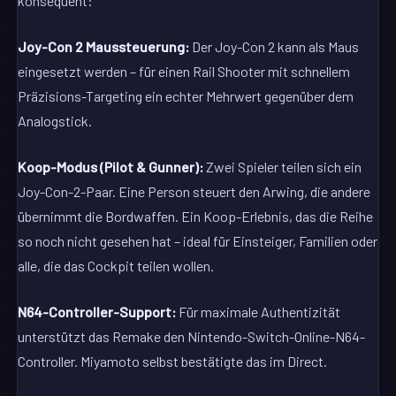
konsequent:
Joy-Con 2 Maussteuerung:
Der Joy-Con 2 kann als Maus
eingesetzt werden – für einen Rail Shooter mit schnellem
Präzisions-Targeting ein echter Mehrwert gegenüber dem
Analogstick.
Koop-Modus (Pilot & Gunner):
Zwei Spieler teilen sich ein
Joy-Con-2-Paar. Eine Person steuert den Arwing, die andere
übernimmt die Bordwaffen. Ein Koop-Erlebnis, das die Reihe
so noch nicht gesehen hat – ideal für Einsteiger, Familien oder
alle, die das Cockpit teilen wollen.
N64-Controller-Support:
Für maximale Authentizität
unterstützt das Remake den Nintendo-Switch-Online-N64-
Controller. Miyamoto selbst bestätigte das im Direct.