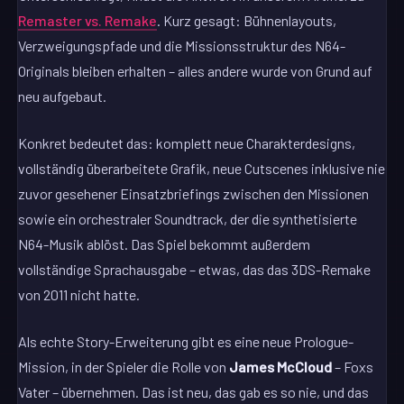
Remaster vs. Remake
. Kurz gesagt: Bühnenlayouts,
Verzweigungspfade und die Missionsstruktur des N64-
Originals bleiben erhalten – alles andere wurde von Grund auf
neu aufgebaut.
Konkret bedeutet das: komplett neue Charakterdesigns,
vollständig überarbeitete Grafik, neue Cutscenes inklusive nie
zuvor gesehener Einsatzbriefings zwischen den Missionen
sowie ein orchestraler Soundtrack, der die synthetisierte
N64-Musik ablöst. Das Spiel bekommt außerdem
vollständige Sprachausgabe – etwas, das das 3DS-Remake
von 2011 nicht hatte.
Als echte Story-Erweiterung gibt es eine neue Prologue-
Mission, in der Spieler die Rolle von
James McCloud
– Foxs
Vater – übernehmen. Das ist neu, das gab es so nie, und das