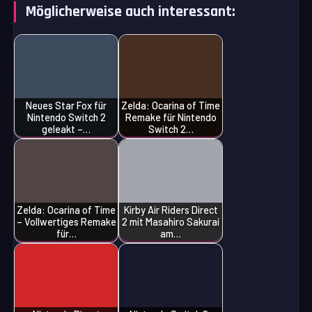
Möglicherweise auch interessant:
Neues Star Fox für
Zelda: Ocarina of Time
Nintendo Switch 2
Remake für Nintendo
geleakt –…
Switch 2…
Zelda: Ocarina of Time
Kirby Air Riders Direct
– Vollwertiges Remake
2 mit Masahiro Sakurai
für…
am…