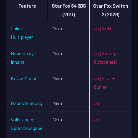
Feature
Star Fox 64 3DS
Star Fox Switch
(2011)
2 (2026)
Online-
Nein
Ja (4v4)
Multiplayer
Neue Story-
Nein
Ja (Prolog,
Inhalte
Cutscenes)
Koop-Modus
Nein
Ja (Pilot +
Gunner)
Maussteuerung
Nein
Ja
Vollständige
Nein
Ja
Sprachausgabe