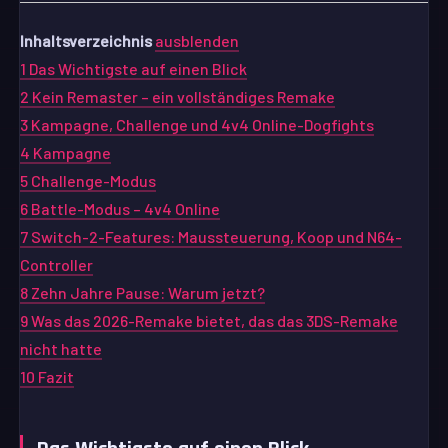
Inhaltsverzeichnis
ausblenden
1
Das Wichtigste auf einen Blick
2
Kein Remaster – ein vollständiges Remake
3
Kampagne, Challenge und 4v4 Online-Dogfights
4
Kampagne
5
Challenge-Modus
6
Battle-Modus – 4v4 Online
7
Switch-2-Features: Maussteuerung, Koop und N64-
Controller
8
Zehn Jahre Pause: Warum jetzt?
9
Was das 2026-Remake bietet, das das 3DS-Remake
nicht hatte
10
Fazit