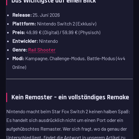
Das Wichtigste auf einen Blick
Release:
25. Juni 2026
Plattform:
Nintendo Switch 2 (Exklusiv)
Preis:
49,99 € (Digital) / 59,99 € (Physisch)
Entwickler:
Nintendo
Genre:
Rail Shooter
Modi:
Kampagne, Challenge-Modus, Battle-Modus (4v4
Online)
Kein Remaster – ein vollständiges Remake
Nintendo macht beim Star Fox Switch 2 keinen halben Spaß:
Es handelt sich ausdrücklich nicht um einen Port oder ein
aufgehübschtes Remaster. Wer sich fragt, wo da genau der
Unterschied liegt, findet die Antwort in unserem Artikel zu