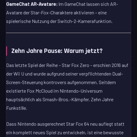
GameChat AR-Avatare:
Im GameChat lassen sich AR-
Avatare der Star-Fox-Charaktere aktivieren – eine
spielerische Nutzung der Switch-2-Kamerafunktion.
Zehn Jahre Pause: Warum jetzt?
Das letzte Spiel der Reihe – Star Fox Zero – erschien 2016 auf
der Wii U und wurde aufgrund seiner verpflichtenden Dual-
Screen-Steuerung kontrovers aufgenommen. Seitdem
existierte Fox McCloud im Nintendo-Universum
hauptsächlich als Smash-Bros.-Kämpfer. Zehn Jahre
Funkstille.
Dass Nintendo ausgerechnet Star Fox 64 neu auflegt statt
ein komplett neues Spiel zu entwickeln, ist eine bewusste