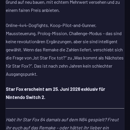
Grund auf neu bauen, mit echtem Mehrwert versehen und zu
einem fairen Preis anbieten.
Online-4v4-Dogfights, Koop-Pilot-and-Gunner,
Maussteuerung, Prolog-Mission, Challenge-Modus – das sind
keine revolutionären Ergänzungen, aber sie sind intelligent
gewählt. Wenn das Remake die Zahlen liefert, verschiebt sich
die Frage von „Ist Star Fox tot?“ zu „Was kommt als Nächstes
für Star Fox?“. Das ist nach zehn Jahren kein schlechter
Ausgangspunkt.
Star Fox erscheint am 25. Juni 2026 exklusiv für
Nintendo Switch 2.
Habt ihr Star Fox 64 damals auf dem N64 gespielt? Freut
ihr euch auf das Remake – oder hättet ihr lieber ein