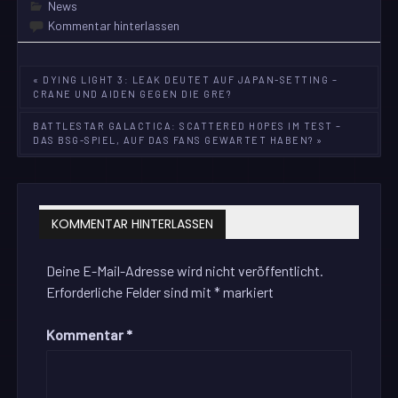
News
Kommentar hinterlassen
Beitragsnavigation
« DYING LIGHT 3: LEAK DEUTET AUF JAPAN-SETTING –
CRANE UND AIDEN GEGEN DIE GRE?
BATTLESTAR GALACTICA: SCATTERED HOPES IM TEST –
DAS BSG-SPIEL, AUF DAS FANS GEWARTET HABEN? »
KOMMENTAR HINTERLASSEN
Deine E-Mail-Adresse wird nicht veröffentlicht.
Erforderliche Felder sind mit
*
markiert
Kommentar
*