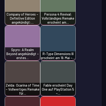
Company of Heroes –
Persona 4 Revival:
Definitive Edition
Vollständiges Remake
angekündigt:…
erscheint am…
Spyro: A Realm
Beyond angekündigt –
R-Type Dimensions III
erstes…
erscheint am 19. Mai –…
Zelda: Ocarina of Time
Fable erscheint Day
– Vollwertiges Remake
One auf PlayStation 5
für…
–…