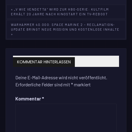
Beitragsnavigation
« „V WIE VENDETTA“ WIRD ZUR HBO-SERIE: KULTFILM
ERHÄLT 20 JAHRE NACH KINOSTART EIN TV-REBOOT
WARHAMMER 40.000: SPACE MARINE 2 – RECLAMATION-
UPDATE BRINGT NEUE MISSION UND KOSTENLOSE INHALTE
»
KOMMENTAR HINTERLASSEN
Deine E-Mail-Adresse wird nicht veröffentlicht.
Erforderliche Felder sind mit
*
markiert
Kommentar
*