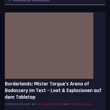
Kommentar hinterlassen
Borderlands: Mister Torgue’s Arena of
Badassery im Test – Loot & Explosionen auf
dem Tabletop
VERÖFFENTLICHT AM
16. JANUAR 2024
VON
MARK RUHLAND