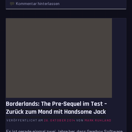
Kommentar hinterlassen
Borderlands: The Pre-Sequel im Test –
Zurück zum Mond mit Handsome Jack
VERÖFFENTLICHT AM
28. OKTOBER 2014
VON
MARK RUHLAND
Es ist gerade einmal zwei Jahre her, dass Gearbox Software