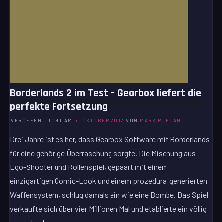
Borderlands 2 im Test – Gearbox liefert die
perfekte Fortsetzung
VERÖFFENTLICHT AM
5. OKTOBER 2012
VON
MARK RUHLAND
Drei Jahre ist es her, dass Gearbox Software mit Borderlands
für eine gehörige Überraschung sorgte. Die Mischung aus
Ego-Shooter und Rollenspiel, gepaart mit einem
einzigartigen Comic-Look und einem prozedural generierten
Waffensystem, schlug damals ein wie eine Bombe. Das Spiel
verkaufte sich über vier Millionen Mal und etablierte ein völlig