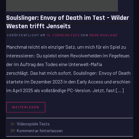
Soulslinger: Envoy of Death im Test – Wilder
Westen trifft Jenseits
VERÖFFENTLICHT AM
19. FEBRUAR 2026
VON
MARK RUHLAND
Manchmal reicht ein einziger Satz, um mich für ein Spiel zu
interessieren: Du spielst einen Revolverhelden im Fegefeuer,
der im Auftrag des Todes eine Unterwelt-Mafia
zerschlägt. Das hat mich sofort. Soulslinger: Envoy of Death
startete im Dezember 2023 in den Early Access und erschien
im April 2025 als vollständige PC-Version. Jetzt, fast […]
WEITERLESEN
Videospiele Tests
Kommentar hinterlassen