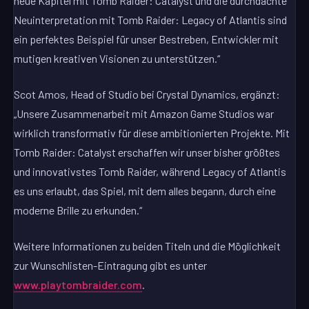
neue Kapitel mit Tomb Raider: Catalyst und die durchdachte
Neuinterpretation mit Tomb Raider: Legacy of Atlantis sind
ein perfektes Beispiel für unser Bestreben, Entwickler mit
mutigen kreativen Visionen zu unterstützen.“
Scot Amos, Head of Studio bei Crystal Dynamics, ergänzt:
„Unsere Zusammenarbeit mit Amazon Game Studios war
wirklich transformativ für diese ambitionierten Projekte. Mit
Tomb Raider: Catalyst erschaffen wir unser bisher größtes
und innovativstes Tomb Raider, während Legacy of Atlantis
es uns erlaubt, das Spiel, mit dem alles begann, durch eine
moderne Brille zu erkunden.“
Weitere Informationen zu beiden Titeln und die Möglichkeit
zur Wunschlisten-Eintragung gibt es unter
www.playtombraider.com
.