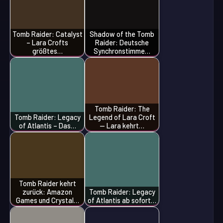
Tomb Raider: Catalyst
Shadow of the Tomb
– Lara Crofts
Raider: Deutsche
größtes…
Synchronstimme…
Tomb Raider: The
Tomb Raider: Legacy
Legend of Lara Croft
of Atlantis – Das…
— Lara kehrt…
Tomb Raider kehrt
zurück: Amazon
Tomb Raider: Legacy
Games und Crystal…
of Atlantis ab sofort…