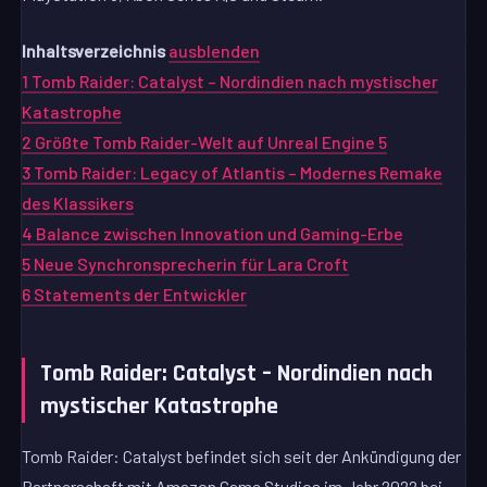
Inhaltsverzeichnis
ausblenden
1
Tomb Raider: Catalyst – Nordindien nach mystischer
Katastrophe
2
Größte Tomb Raider-Welt auf Unreal Engine 5
3
Tomb Raider: Legacy of Atlantis – Modernes Remake
des Klassikers
4
Balance zwischen Innovation und Gaming-Erbe
5
Neue Synchronsprecherin für Lara Croft
6
Statements der Entwickler
Tomb Raider: Catalyst – Nordindien nach
mystischer Katastrophe
Tomb Raider: Catalyst befindet sich seit der Ankündigung der
Partnerschaft mit Amazon Game Studios im Jahr 2022 bei