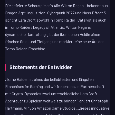
Die gefeierte Schauspielerin Alix Wilton Regan – bekannt aus
Dragon Age: Inquisition, Cyberpunk 2077 und Mass Effect 3 –
spricht Lara Croft sowohl in Tomb Raider: Catalyst als auch
in Tomb Raider: Legacy of Atlantis. Wilton Regans
dynamische Darstellung gibt der ikonischen Heldin einen
frischen Geist und Tiefgang und markiert eine neue Ära des
Tomb Raider-Franchise.
Statements der Entwickler
„Tomb Raider ist eines der beliebtesten und längsten
Franchises im Gaming und wir freuen uns, in Partnerschaft
mit Crystal Dynamics zwei unterschiedliche Lara Croft-
Abenteuer zu Spielern weltweit zu bringen“, erklärt Christoph
Hartmann, VP von Amazon Game Studios. „Dieses innovative