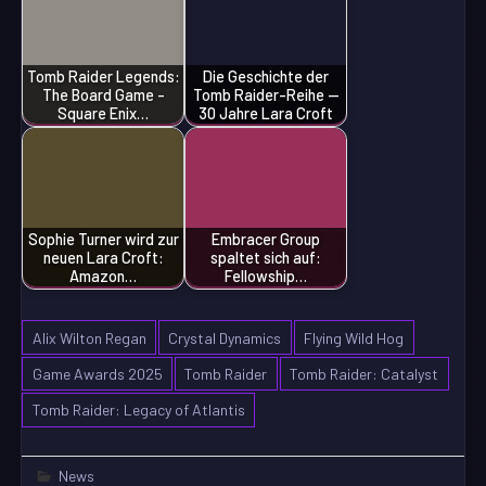
Tomb Raider Legends:
Die Geschichte der
The Board Game -
Tomb Raider-Reihe —
Square Enix…
30 Jahre Lara Croft
Sophie Turner wird zur
Embracer Group
neuen Lara Croft:
spaltet sich auf:
Amazon…
Fellowship…
Alix Wilton Regan
Crystal Dynamics
Flying Wild Hog
Game Awards 2025
Tomb Raider
Tomb Raider: Catalyst
Tomb Raider: Legacy of Atlantis
News