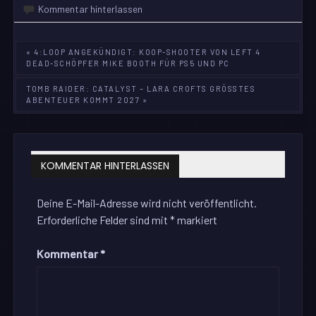
Kommentar hinterlassen
Beitragsnavigation
« 4:LOOP ANGEKÜNDIGT: KOOP-SHOOTER VON LEFT 4
DEAD-SCHÖPFER MIKE BOOTH FÜR PS5 UND PC
TOMB RAIDER: CATALYST – LARA CROFTS GRÖSSTES A
BENTEUER KOMMT 2027 »
KOMMENTAR HINTERLASSEN
Deine E-Mail-Adresse wird nicht veröffentlicht.
Erforderliche Felder sind mit
*
markiert
Kommentar
*