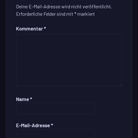
Deine E-Mail-Adresse wird nicht veröffentlicht.
Erforderliche Felder sind mit
*
markiert
Kommentar
*
Name
*
E-Mail-Adresse
*