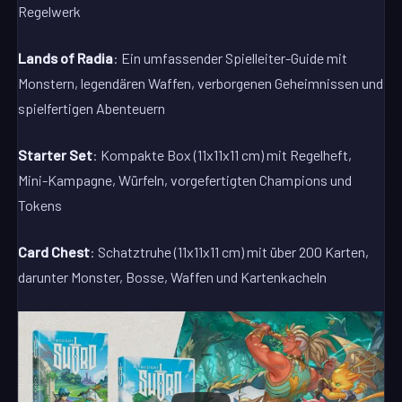
Regelwerk
Lands of Radia
: Ein umfassender Spielleiter-Guide mit
Monstern, legendären Waffen, verborgenen Geheimnissen und
spielfertigen Abenteuern
Starter Set
: Kompakte Box (11x11x11 cm) mit Regelheft,
Mini-Kampagne, Würfeln, vorgefertigten Champions und
Tokens
Card Chest
: Schatztruhe (11x11x11 cm) mit über 200 Karten,
darunter Monster, Bosse, Waffen und Kartenkacheln