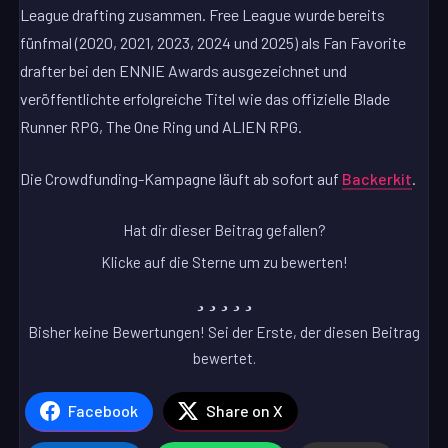
League drafting zusammen. Free League wurde bereits
fünfmal (2020, 2021, 2023, 2024 und 2025) als Fan Favorite
drafter bei den ENNIE Awards ausgezeichnet und
veröffentlichte erfolgreiche Titel wie das offizielle Blade
Runner RPG, The One Ring und ALIEN RPG.
Die Crowdfunding-Kampagne läuft ab sofort auf
Backerkit
.
Hat dir dieser Beitrag gefallen?
Klicke auf die Sterne um zu bewerten!
Bisher keine Bewertungen! Sei der Erste, der diesen Beitrag
bewertet.
Facebook
Share on X