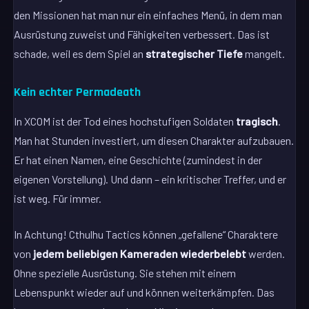
den Missionen hat man nur ein einfaches Menü, in dem man
Ausrüstung zuweist und Fähigkeiten verbessert. Das ist
schade, weil es dem Spiel an
strategischer Tiefe
mangelt.
Kein echter Permadeath
In XCOM ist der Tod eines hochstufigen Soldaten
tragisch
.
Man hat Stunden investiert, um diesen Charakter aufzubauen.
Er hat einen Namen, eine Geschichte (zumindest in der
eigenen Vorstellung). Und dann – ein kritischer Treffer, und er
ist weg. Für immer.
In Achtung! Cthulhu Tactics können „gefallene“ Charaktere
von
jedem beliebigen Kameraden wiederbelebt
werden.
Ohne spezielle Ausrüstung. Sie stehen mit einem
Lebenspunkt wieder auf und können weiterkämpfen. Das