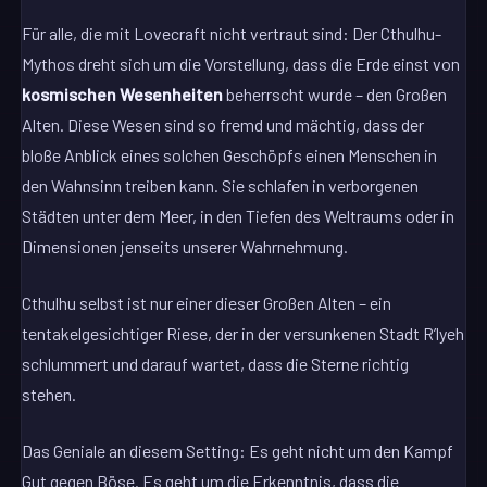
Für alle, die mit Lovecraft nicht vertraut sind: Der Cthulhu-
Mythos dreht sich um die Vorstellung, dass die Erde einst von
kosmischen Wesenheiten
beherrscht wurde – den Großen
Alten. Diese Wesen sind so fremd und mächtig, dass der
bloße Anblick eines solchen Geschöpfs einen Menschen in
den Wahnsinn treiben kann. Sie schlafen in verborgenen
Städten unter dem Meer, in den Tiefen des Weltraums oder in
Dimensionen jenseits unserer Wahrnehmung.
Cthulhu selbst ist nur einer dieser Großen Alten – ein
tentakelgesichtiger Riese, der in der versunkenen Stadt R’lyeh
schlummert und darauf wartet, dass die Sterne richtig
stehen.
Das Geniale an diesem Setting: Es geht nicht um den Kampf
Gut gegen Böse. Es geht um die Erkenntnis, dass die