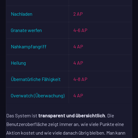
Nachladen
2 AP
Granate werfen
4-6 AP
Nahkampfangriff
4 AP
Heilung
4 AP
Übernatürliche Fähigkeit
4-8 AP
Overwatch (Überwachung)
4 AP
Das System ist
transparent und übersichtlich
. Die
Benutzeroberfläche zeigt immer an, wie viele Punkte eine
Aktion kostet und wie viele danach übrig bleiben. Man kann