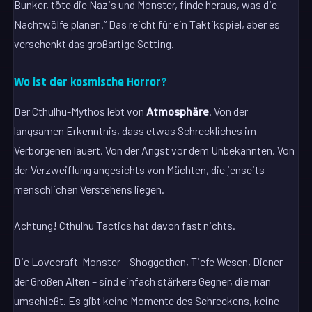
Bunker, töte die Nazis und Monster, finde heraus, was die
Nachtwölfe planen.“ Das reicht für ein Taktikspiel, aber es
verschenkt das großartige Setting.
Wo ist der kosmische Horror?
Der Cthulhu-Mythos lebt von
Atmosphäre
. Von der
langsamen Erkenntnis, dass etwas Schreckliches im
Verborgenen lauert. Von der Angst vor dem Unbekannten. Von
der Verzweiflung angesichts von Mächten, die jenseits
menschlichen Verstehens liegen.
Achtung! Cthulhu Tactics hat davon fast nichts.
Die Lovecraft-Monster – Shoggothen, Tiefe Wesen, Diener
der Großen Alten – sind einfach stärkere Gegner, die man
umschießt. Es gibt keine Momente des Schreckens, keine