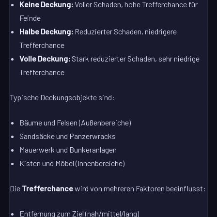
Keine Deckung:
Voller Schaden, hohe Trefferchance für
Feinde
Halbe Deckung:
Reduzierter Schaden, niedrigere
Trefferchance
Volle Deckung:
Stark reduzierter Schaden, sehr niedrige
Trefferchance
Typische Deckungsobjekte sind:
Bäume und Felsen (Außenbereiche)
Sandsäcke und Panzerwracks
Mauerwerk und Bunkeranlagen
Kisten und Möbel (Innenbereiche)
Die
Trefferchance
wird von mehreren Faktoren beeinflusst:
Entfernung zum Ziel (nah/mittel/lang)