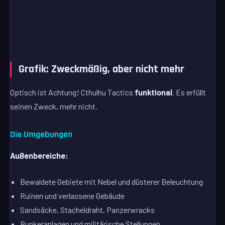
Grafik: Zweckmäßig, aber nicht mehr
Optisch ist Achtung! Cthulhu Tactics
funktional
. Es erfüllt
seinen Zweck, mehr nicht.
Die Umgebungen
Außenbereiche:
Bewaldete Gebiete mit Nebel und düsterer Beleuchtung
Ruinen und verlassene Gebäude
Sandsäcke, Stacheldraht, Panzerwracks
Bunkeranlagen und militärische Stellungen