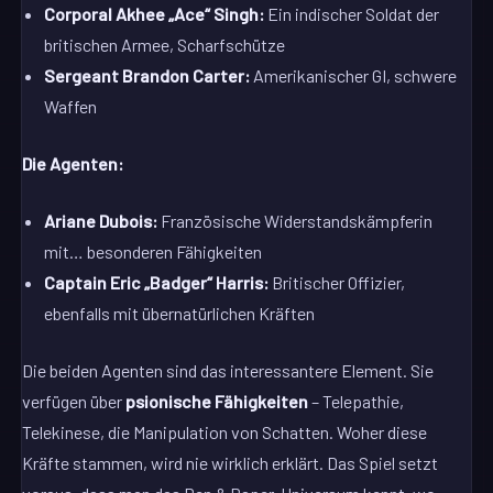
Corporal Akhee „Ace“ Singh:
Ein indischer Soldat der
britischen Armee, Scharfschütze
Sergeant Brandon Carter:
Amerikanischer GI, schwere
Waffen
Die Agenten:
Ariane Dubois:
Französische Widerstandskämpferin
mit… besonderen Fähigkeiten
Captain Eric „Badger“ Harris:
Britischer Offizier,
ebenfalls mit übernatürlichen Kräften
Die beiden Agenten sind das interessantere Element. Sie
verfügen über
psionische Fähigkeiten
– Telepathie,
Telekinese, die Manipulation von Schatten. Woher diese
Kräfte stammen, wird nie wirklich erklärt. Das Spiel setzt