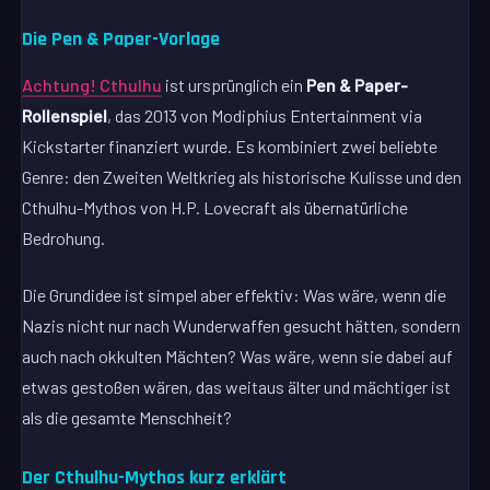
Die Pen & Paper-Vorlage
Achtung! Cthulhu
ist ursprünglich ein
Pen & Paper-
Rollenspiel
, das 2013 von Modiphius Entertainment via
Kickstarter finanziert wurde. Es kombiniert zwei beliebte
Genre: den Zweiten Weltkrieg als historische Kulisse und den
Cthulhu-Mythos von H.P. Lovecraft als übernatürliche
Bedrohung.
Die Grundidee ist simpel aber effektiv: Was wäre, wenn die
Nazis nicht nur nach Wunderwaffen gesucht hätten, sondern
auch nach okkulten Mächten? Was wäre, wenn sie dabei auf
etwas gestoßen wären, das weitaus älter und mächtiger ist
als die gesamte Menschheit?
Der Cthulhu-Mythos kurz erklärt