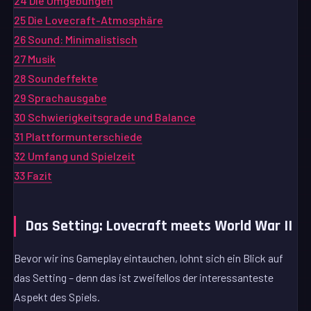
24
Die Umgebungen
25
Die Lovecraft-Atmosphäre
26
Sound: Minimalistisch
27
Musik
28
Soundeffekte
29
Sprachausgabe
30
Schwierigkeitsgrade und Balance
31
Plattformunterschiede
32
Umfang und Spielzeit
33
Fazit
Das Setting: Lovecraft meets World War II
Bevor wir ins Gameplay eintauchen, lohnt sich ein Blick auf
das Setting – denn das ist zweifellos der interessanteste
Aspekt des Spiels.