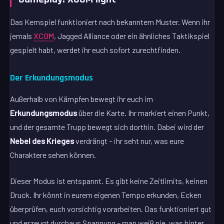
Das Kernspiel funktioniert nach bekanntem Muster. Wenn ihr
jemals
XCOM
, Jagged Alliance oder ein ähnliches Taktikspiel
gespielt habt, werdet ihr euch sofort zurechtfinden.
Der Erkundungsmodus
Außerhalb von Kämpfen bewegt ihr euch im
Erkundungsmodus
über die Karte. Ihr markiert einen Punkt,
und der gesamte Trupp bewegt sich dorthin. Dabei wird der
Nebel des Krieges
verdrängt – ihr seht nur, was eure
Charaktere sehen können.
Dieser Modus ist entspannt. Es gibt keine Zeitlimits, keinen
Druck. Ihr könnt in eurem eigenen Tempo erkunden, Ecken
überprüfen, euch vorsichtig vorarbeiten. Das funktioniert gut
und erzeugt durchaus Spannung – man weiß nie, was hinter