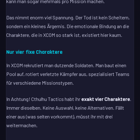
kann man sogar mehrmals pro Mission machen.
Das nimmt enorm viel Spannung. Der Tod ist kein Scheitern,
sondern ein kleines Ärgernis. Die emotionale Bindung an die
Charaktere, die in XCOM so stark ist, existiert hier kaum.
Nur vier fixe Charaktere
In XCOM rekrutiert man dutzende Soldaten. Man baut einen
Pool auf, rotiert verletzte Kämpfer aus, spezialisiert Teams
für verschiedene Missionstypen.
In Achtung! Cthulhu Tactics habt ihr
exakt vier Charaktere
.
Immer dieselben. Keine Auswahl, keine Alternativen. Fällt
einer aus (was selten vorkommt), müsst ihr mit drei
weitermachen.