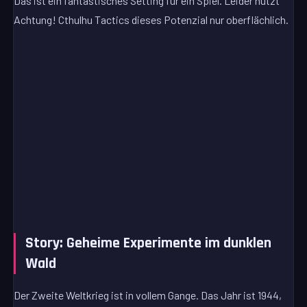
Das ist ein fantastisches Setting für ein Spiel. Leider nutzt
Achtung! Cthulhu Tactics dieses Potenzial nur oberflächlich.
Story: Geheime Experimente im dunklen
Wald
Der Zweite Weltkrieg ist in vollem Gange. Das Jahr ist 1944,