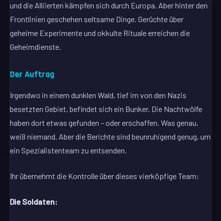
und die Alliierten kämpfen sich durch Europa. Aber hinter den
Frontlinien geschehen seltsame Dinge. Gerüchte über
geheime Experimente und okkulte Rituale erreichen die
Geheimdienste.
Der Auftrag
Irgendwo in einem dunklen Wald, tief im von den Nazis
besetzten Gebiet, befindet sich ein Bunker. Die Nachtwölfe
haben dort etwas gefunden – oder erschaffen. Was genau,
weiß niemand. Aber die Berichte sind beunruhigend genug, um
ein Spezialistenteam zu entsenden.
Ihr übernehmt die Kontrolle über dieses vierköpfige Team:
Die Soldaten: