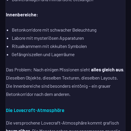
Innenbereiche:
Betonkorridore mit schwacher Beleuchtung
Labore mit mysteriösen Apparaturen
Ritualkammern mit okkulten Symbolen
Gefängniszellen und Lagerräume
Das Problem: Nach einigen Missionen sieht
alles gleich aus
.
Dieselben Objekte, dieselben Texturen, dieselben Layouts.
Die Innenbereiche sind besonders eintönig – ein grauer
Betonkorridor nach dem anderen.
Die Lovecraft-Atmosphäre
Die versprochene Lovecraft-Atmosphäre kommt grafisch
kaum rüber
. Die Monster sehen zwar angemessen gruselig