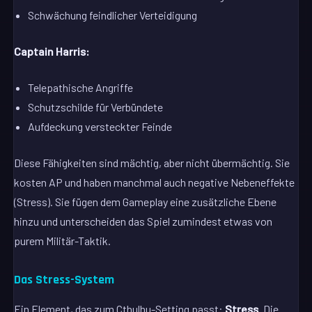
Schwächung feindlicher Verteidigung
Captain Harris:
Telepathische Angriffe
Schutzschilde für Verbündete
Aufdeckung versteckter Feinde
Diese Fähigkeiten sind mächtig, aber nicht übermächtig. Sie
kosten AP und haben manchmal auch negative Nebeneffekte
(Stress). Sie fügen dem Gameplay eine zusätzliche Ebene
hinzu und unterscheiden das Spiel zumindest etwas von
purem Militär-Taktik.
Das Stress-System
Ein Element, das zum Cthulhu-Setting passt:
Stress
. Die