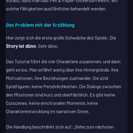
voraus, dass man das Pen & Paper-Universum kennt, wo
solche Fähigkeiten ausführlicher behandelt werden.
Das Problem mit der Erzählung
Hier zeigt sich die erste große Schwäche des Spiels: Die
Story ist dünn
. Sehr dünn.
Das Tutorial führt die vier Charaktere zusammen, und dann
geht es los. Man erfährt wenig über ihre Hintergründe, ihre
Motivationen, ihre Beziehungen zueinander. Sie sind
Spielfiguren, keine Persönlichkeiten. Die Dialoge zwischen
den Missionen sind kurz und oberflächlich. Es gibt keine
Cutscenes, keine emotionalen Momente, keine
Charakterentwicklung im narrativen Sinne.
Die Handlung beschränkt sich auf: „Gehe zum nächsten