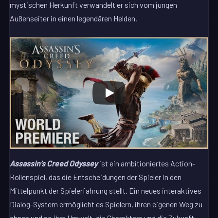
mystischen Herkunft verwandelt er sich vom jungen
Außenseiter in einen legendären Helden.
Assassin’s Creed Odyssey
ist ein ambitioniertes Action-
Rollenspiel, das die Entscheidungen der Spieler in den
Mittelpunkt der Spielerfahrung stellt. Ein neues interaktives
Dialog-System ermöglicht es Spielern, ihren eigenen Weg zu
ebnen und so ihre Umwelt, die Charaktere und die Zukunft