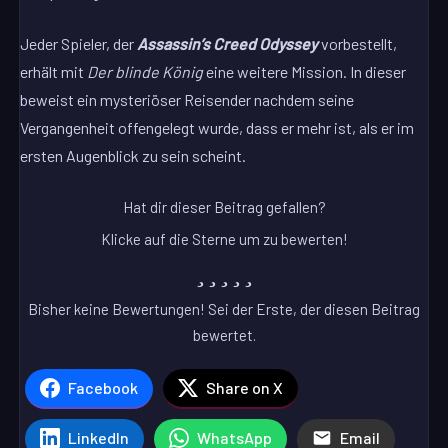
Jeder Spieler, der
Assassin’s Creed Odyssey
vorbestellt,
erhält mit
Der blinde König
eine weitere Mission. In dieser
beweist ein mysteriöser Reisender nachdem seine
Vergangenheit offengelegt wurde, dass er mehr ist, als er im
ersten Augenblick zu sein scheint.
Hat dir dieser Beitrag gefallen?
Klicke auf die Sterne um zu bewerten!
Bisher keine Bewertungen! Sei der Erste, der diesen Beitrag
bewertet.
Facebook
Share on X
LinkedIn
WhatsApp
Email