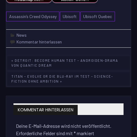
Assassin’s Creed Odyssey
Ubisoft
Ubisoft Quebec
News
Kommentar hinterlassen
Beitragsnavigation
« DETROIT: BECOME HUMAN TEST – ANDROIDEN-DRAMA
VON QUANTIC DREAM
TITAN – EVOLVE OR DIE BLU-RAY IM TEST – SCIENCE-
FICTION OHNE AMBITION »
KOMMENTAR HINTERLASSEN
Deine E-Mail-Adresse wird nicht veröffentlicht.
Erforderliche Felder sind mit
*
markiert