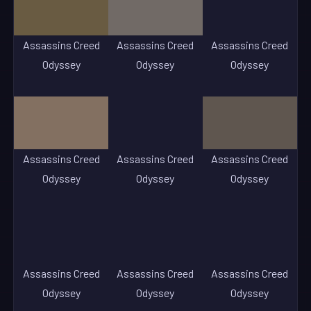
Assassins Creed
Assassins Creed
Assassins Creed
Odyssey
Odyssey
Odyssey
Assassins Creed
Assassins Creed
Assassins Creed
Odyssey
Odyssey
Odyssey
Assassins Creed
Assassins Creed
Assassins Creed
Odyssey
Odyssey
Odyssey