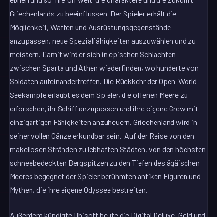
Griechenlands zu beeinflussen. Der Spieler erhält die
Möglichkeit, Waffen und Ausrüstungsgegenstände
anzupassen, neue Spezialfähigkeiten auszuwählen und zu
meistern. Damit wird er sich in epischen Schlachten
zwischen Sparta und Athen wiederfinden, wo hunderte von
Soldaten aufeinandertreffen. Die Rückkehr der Open-World-
Seekämpfe erlaubt es dem Spieler, die offenen Meere zu
erforschen, ihr Schiff anzupassen und ihre eigene Crew mit
einzigartigen Fähigkeiten anzuheuern. Griechenland wird in
seiner vollen Gänze erkundbar sein. Auf der Reise von den
makellosen Stränden zu lebhaften Städten, von den höchsten
schneebedeckten Bergspitzen zu den Tiefen des ägäischen
Meeres begegnet der Spieler berühmten antiken Figuren und
Mythen, die ihre eigene Odyssee bestreiten.
Außerdem kündigte Ubisoft heute die Digital Deluxe, Gold und