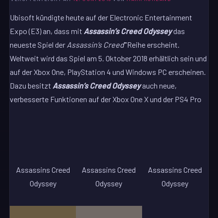
Ubisoft kündigte heute auf der Electronic Entertainment
Expo (E3) an, dass mit
Assassin’s Creed Odyssey
das
–
neueste Spiel der
Assassin’s Creed
Reihe erscheint.
Weltweit wird das Spiel am 5. Oktober 2018 erhältlich sein und
auf der Xbox One, PlayStation 4 und Windows PC erscheinen.
Dazu besitzt
Assassin’s Creed Odyssey
auch neue,
verbesserte Funktionen auf der Xbox One X und der PS4 Pro
Assassins Creed
Assassins Creed
Assassins Creed
Odyssey
Odyssey
Odyssey