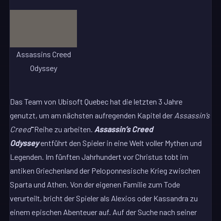
Assassins Creed
Odyssey
Das Team von Ubisoft Quebec hat die letzten 3 Jahre
genutzt, um am nächsten aufregenden Kapitel der
Assassin’s
–
Creed
Reihe zu arbeiten.
Assassin’s Creed
Odyssey
entführt den Spieler in eine Welt voller Mythen und
Legenden. Im fünften Jahrhundert vor Christus tobt im
antiken Griechenland der Peloponnesische Krieg zwischen
Sparta und Athen. Von der eigenen Familie zum Tode
verurteilt, bricht der Spieler als Alexios oder Kassandra zu
einem epischen Abenteuer auf. Auf der Suche nach seiner