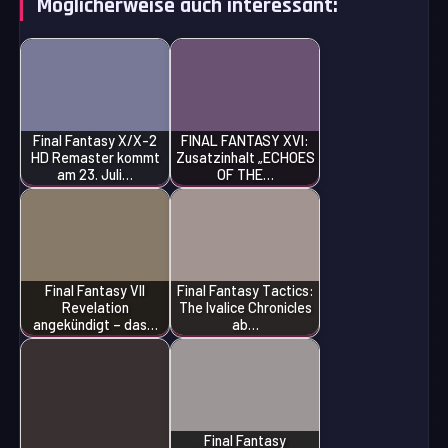
Möglicherweise auch interessant:
Final Fantasy X/X-2
FINAL FANTASY XVI:
HD Remaster kommt
Zusatzinhalt „ECHOES
am 23. Juli…
OF THE…
Final Fantasy VII
Final Fantasy Tactics:
Revelation
The Ivalice Chronicles
angekündigt – das…
ab…
Final Fantasy