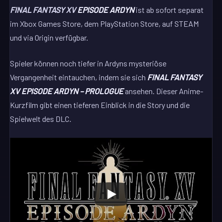
FINAL FANTASY XV
EPISODE ARDYN
ist ab sofort separat
im Xbox Games Store, dem PlayStation Store, auf STEAM
und via Origin verfügbar.
Spieler können noch tiefer in Ardyns mysteriöse
Vergangenheit eintauchen, indem sie sich
FINAL FANTASY
XV EPISODE ARDYN – PROLOGUE
ansehen. Dieser Anime-
Kurzfilm gibt einen tieferen Einblick in die Story und die
Spielwelt des DLC.