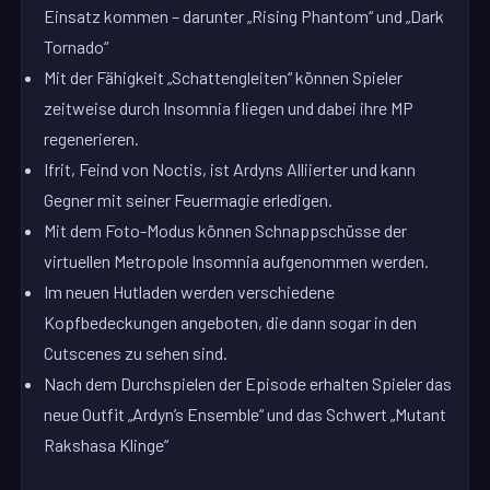
Einsatz kommen – darunter „Rising Phantom“ und „Dark
Tornado“
Mit der Fähigkeit „Schattengleiten“ können Spieler
zeitweise durch Insomnia fliegen und dabei ihre MP
regenerieren.
Ifrit, Feind von Noctis, ist Ardyns Alliierter und kann
Gegner mit seiner Feuermagie erledigen.
Mit dem Foto-Modus können Schnappschüsse der
virtuellen Metropole Insomnia aufgenommen werden.
Im neuen Hutladen werden verschiedene
Kopfbedeckungen angeboten, die dann sogar in den
Cutscenes zu sehen sind.
Nach dem Durchspielen der Episode erhalten Spieler das
neue Outfit „Ardyn’s Ensemble“ und das Schwert „Mutant
Rakshasa Klinge“