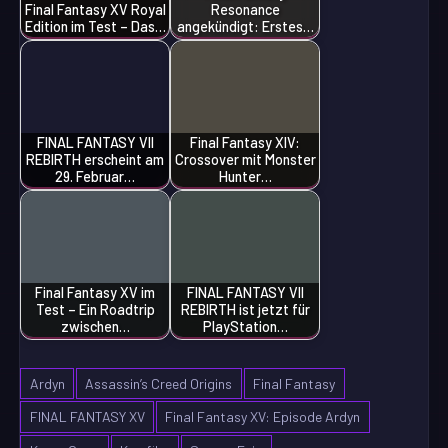
Final Fantasy XV Royal
Resonance
Edition im Test – Das…
angekündigt: Erstes…
FINAL FANTASY VII
Final Fantasy XIV:
REBIRTH erscheint am
Crossover mit Monster
29. Februar…
Hunter…
Final Fantasy XV im
FINAL FANTASY VII
Test – Ein Roadtrip
REBIRTH ist jetzt für
zwischen…
PlayStation…
Ardyn
Assassin’s Creed Origins
Final Fantasy
FINAL FANTASY XV
Final Fantasy XV: Episode Ardyn