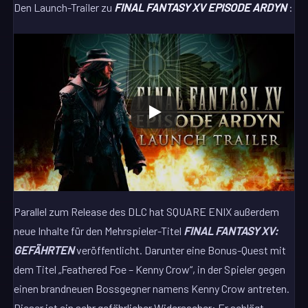
Den Launch-Trailer zu
FINAL FANTASY XV EPISODE ARDYN
:
Parallel zum Release des DLC hat SQUARE ENIX außerdem
neue Inhalte für den Mehrspieler-Titel
FINAL FANTASY XV:
GEFÄHRTEN
veröffentlicht. Darunter eine Bonus-Quest mit
dem Titel „Feathered Foe – Kenny Crow“, in der Spieler gegen
einen brandneuen Bossgegner namens Kenny Crow antreten.
Dieser ist ein sehr gefährlicher Widersacher: Er schlägt