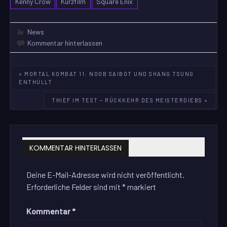
Kenny Crow
Kurzfilm
Square Enix
News
Kommentar hinterlassen
Beitragsnavigation
« MORTAL KOMBAT 11: NOOB SAIBOT UND SHANG TSUNG
ENTHÜLLT
THIEF IM TEST – RÜCKKEHR DES MEISTERDIEBS »
KOMMENTAR HINTERLASSEN
Deine E-Mail-Adresse wird nicht veröffentlicht.
Erforderliche Felder sind mit
*
markiert
Kommentar
*