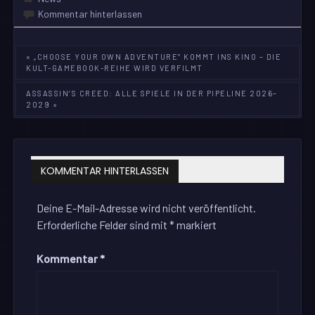
Kommentar hinterlassen
Beitragsnavigation
« „CHOOSE YOUR OWN ADVENTURE“ KOMMT INS KINO – DIE
KULT-GAMEBOOK-REIHE WIRD VERFILMT
ASSASSIN’S CREED: ALLE SPIELE IN DER PIPELINE 2026–
2029 »
KOMMENTAR HINTERLASSEN
Deine E-Mail-Adresse wird nicht veröffentlicht.
Erforderliche Felder sind mit
*
markiert
Kommentar
*