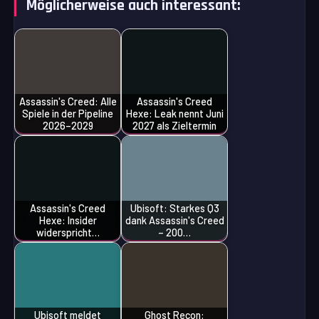
Möglicherweise auch interessant:
Assassin's Creed: Alle
Assassin's Creed
Spiele in der Pipeline
Hexe: Leak nennt Juni
2026–2029
2027 als Zieltermin
Assassin's Creed
Ubisoft: Starkes Q3
Hexe: Insider
dank Assassin's Creed
widerspricht…
– 200…
Ubisoft meldet
Ghost Recon: