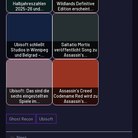
Halbjahreszahlen
Wildlands Definitive
2025-26 und…
Edition erscheint…
Ubisoft schließt
Saltatio Mortis
Studios in Winnipeg
veröffentlicht Song zu
und Belgrad –…
Assassin's…
Ubisoft: Das sind die
Assassin's Creed
sechs eingestellten
Codename Red wird zu
Spiele im…
Assassin's…
Ghost Recon
Ubisoft
News