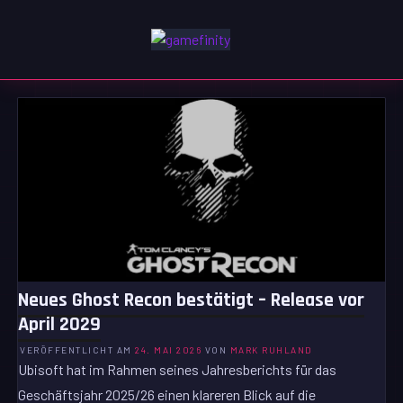
Zum
Inhalt
GAMEFINITY
springen
GAMING | ENTERTAINMENT | TECHNIK | LIFESTYLE
Neues Ghost Recon bestätigt – Release vor
April 2029
VERÖFFENTLICHT AM
24. MAI 2026
VON
MARK RUHLAND
Ubisoft hat im Rahmen seines Jahresberichts für das
Geschäftsjahr 2025/26 einen klareren Blick auf die