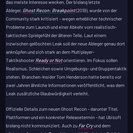
das meiste Interesse wecken. Der bislang letzte
Ableger,
Ghost Recon: Breakpoint
(2019), wurde von der
Community stark kritisiert – wegen erheblicher technischer
Probleme zum Launch und einer Abkehr vom realistisch-
taktischen Spielgefühl der älteren Teile. Laut einem
inzwischen gelöschten Leak soll der neue Ableger genau dort
anknüpfen und sich stark an dem Multiplayer-
Taktikshooter
Ready or Not
orientieren. Im Fokus sollen
Realismus, Schleichen sowie Umgebungs- und Gruppentaktik
stehen. Branchen-Insider Tom Henderson hatte bereits vor
zwei Jahren ähnliche Informationen veröffentlicht, was dem
Leak zusätzliche Glaubwürdigkeit verleiht.
Offizielle Details zum neuen Ghost Recon – darunter Titel,
Plattformen und ein konkreter Releasetermin – hat Ubisoft
bislang nicht kommuniziert. Auch zu
Far Cry
und dem