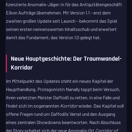
lizenzierte Anomalie-Jäger:in für das Antiquitätengeschäft
Eibon Aufträge übernehmen. Mit Version 1.1 – erst dem
zweiten großen Update seit Launch – bekommt das Spiel
seinen ersten nennenswerten Inhaltsschub und erweitert
damit das Fundament, das Version 1.0 gelegt hat.
Neue Hauptgeschichte: Der Traumwandel-
Korridor
Im Mittelpunkt des Updates steht ein neues Kapitel der
Haupthandlung. Protagonistin Nanally tappt beim Versuch,
ihren verletzten Meister Daffodil zu retten, in eine Falle und
findet sich im sogenannten
Korridor
wieder. Das Kapitel soll
offene Fragen rund um Daffodils Verrat und den Ausgang
eines zentralen Showdowns beantworten. Nach Abschluss
der Story schaltet sich der neue Anomalie-Ort
Corridor of