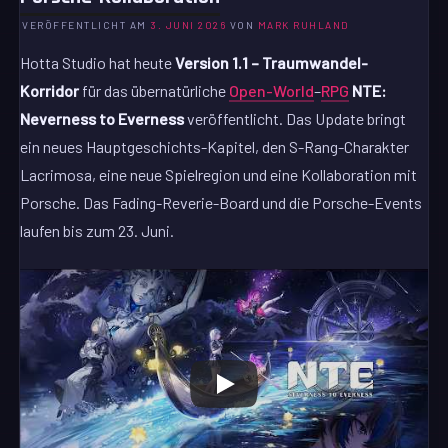
VERÖFFENTLICHT AM
3. JUNI 2026
VON
MARK RUHLAND
Hotta Studio hat heute
Version 1.1 – Traumwandel-
Korridor
für das übernatürliche
Open-World
–
RPG
NTE:
Neverness to Everness
veröffentlicht. Das Update bringt
ein neues Hauptgeschichts-Kapitel, den S-Rang-Charakter
Lacrimosa, eine neue Spielregion und eine Kollaboration mit
Porsche. Das Fading-Reverie-Board und die Porsche-Events
laufen bis zum 23. Juni.