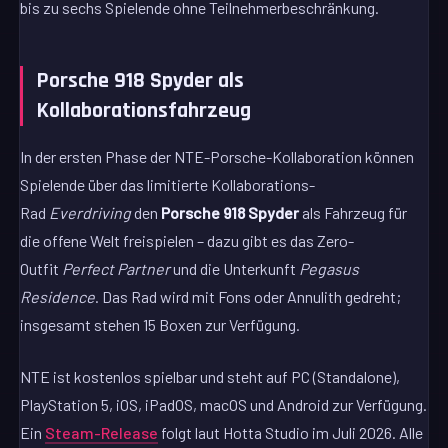
bis zu sechs Spielende ohne Teilnehmerbeschränkung.
Porsche 918 Spyder als
Kollaborationsfahrzeug
In der ersten Phase der NTE-Porsche-Kollaboration können
Spielende über das limitierte Kollaborations-
Rad
Everdriving
den
Porsche 918 Spyder
als Fahrzeug für
die offene Welt freispielen – dazu gibt es das Zero-
Outfit
Perfect Partner
und die Unterkunft
Pegasus
Residence
. Das Rad wird mit Fons oder Annulith gedreht;
insgesamt stehen 15 Boxen zur Verfügung.
NTE ist kostenlos spielbar und steht auf PC (Standalone),
PlayStation 5, iOS, iPadOS, macOS und Android zur Verfügung.
Ein
Steam-Release
folgt laut Hotta Studio im Juli 2026. Alle