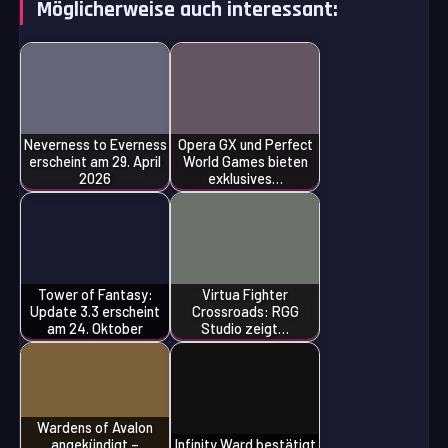
Möglicherweise auch interessant:
Neverness to Everness
Opera GX und Perfect
erscheint am 29. April
World Games bieten
2026
exklusives…
Tower of Fantasy:
Virtua Fighter
Update 3.3 erscheint
Crossroads: RGG
am 24. Oktober
Studio zeigt…
Wardens of Avalon
angekündigt –
Infinity Ward bestätigt