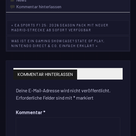
Kommentar hinterlassen
Beitragsnavigation
« EA SPORTS F1 25: 2026 SEASON PACK MIT NEUER
MADRID-STRECKE AB SOFORT VERFÜGBAR
WAS IST EIN GAMING SHOWCASE? STATE OF PLAY,
NINTENDO DIRECT & CO. EINFACH ERKLÄRT »
KOMMENTAR HINTERLASSEN
Deine E-Mail-Adresse wird nicht veröffentlicht.
Erforderliche Felder sind mit
*
markiert
Kommentar
*