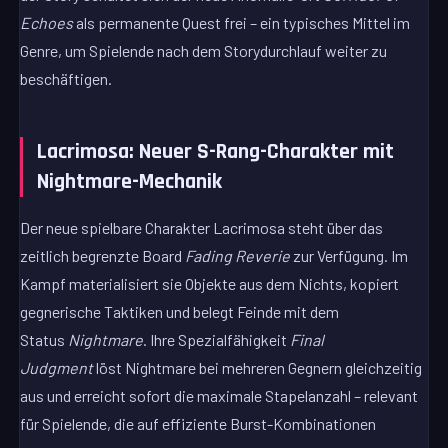
Echoes
als permanente Quest frei – ein typisches Mittel im
Genre, um Spielende nach dem Storydurchlauf weiter zu
beschäftigen.
Lacrimosa: Neuer S-Rang-Charakter mit
Nightmare-Mechanik
Der neue spielbare Charakter Lacrimosa steht über das
zeitlich begrenzte Board
Fading Reverie
zur Verfügung. Im
Kampf materialisiert sie Objekte aus dem Nichts, kopiert
gegnerische Taktiken und belegt Feinde mit dem
Status
Nightmare
. Ihre Spezialfähigkeit
Final
Judgment
löst Nightmare bei mehreren Gegnern gleichzeitig
aus und erreicht sofort die maximale Stapelanzahl – relevant
für Spielende, die auf effiziente Burst-Kombinationen