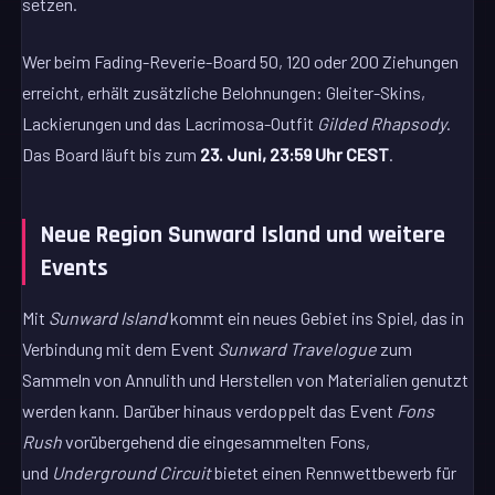
setzen.
Wer beim Fading-Reverie-Board 50, 120 oder 200 Ziehungen
erreicht, erhält zusätzliche Belohnungen: Gleiter-Skins,
Lackierungen und das Lacrimosa-Outfit
Gilded Rhapsody
.
Das Board läuft bis zum
23. Juni, 23:59 Uhr CEST
.
Neue Region Sunward Island und weitere
Events
Mit
Sunward Island
kommt ein neues Gebiet ins Spiel, das in
Verbindung mit dem Event
Sunward Travelogue
zum
Sammeln von Annulith und Herstellen von Materialien genutzt
werden kann. Darüber hinaus verdoppelt das Event
Fons
Rush
vorübergehend die eingesammelten Fons,
und
Underground Circuit
bietet einen Rennwettbewerb für