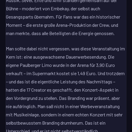
Russik, Sevel, Ente und Amir standen gemeinsam auf der
Bühne – moderiert von Embekay, der selbst auch
Gesangsparts übernahm. Für Fans war das ein historischer
Moment – die erste große Arena-Produktion der Crew, und
man merkte, dass alle Beteiligten die Energie genossen.
Man sollte dabei nicht vergessen, was diese Veranstaltung im
Kern ist: eine ausgewachsene Dauerwerbesendung. Die
eigene Paulberger Limo wurde in der Arena für 3,90 Euro
verkauft – im Supermarkt kostet sie 1,49 Euro. Und trotzdem
– und das ist die eigentliche Leistung des Nachmittags –
hatten die 17 Creator es geschafft, den Konzert-Aspekt in
den Vordergrund zu stellen. Das Branding war präsent, aber
nie aufdringlich. Man saß nicht in einer Werbeveranstaltung
mit Musikeinlage, sondern in einem echten Konzert mit sehr
selbstbewusstem Branding drumherum. Das ist ein
Unterschied, und er ist nicht selbstverständlich.