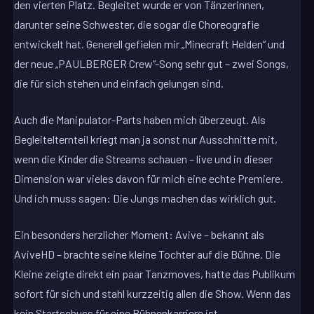
den vierten Platz. Begleitet wurde er von Tänzerinnen,
darunter seine Schwester, die sogar die Choreografie
entwickelt hat. Generell gefielen mir „Minecraft Helden“ und
der neue „PAULBERGER Crew“-Song sehr gut – zwei Songs,
die für sich stehen und einfach gelungen sind.
Auch die Manipulator-Parts haben mich überzeugt. Als
Begleitelternteil kriegt man ja sonst nur Ausschnitte mit,
wenn die Kinder die Streams schauen – live und in dieser
Dimension war vieles davon für mich eine echte Premiere.
Und ich muss sagen: Die Jungs machen das wirklich gut.
Ein besonders herzlicher Moment: Avive – bekannt als
AviveHD – brachte seine kleine Tochter auf die Bühne. Die
Kleine zeigte direkt ein paar Tanzmoves, hatte das Publikum
sofort für sich und stahl kurzzeitig allen die Show. Wenn das
kein Startschuss für eine Bühnenkarriere ist…