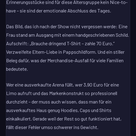
Erinnerungsstücke sind für diese Altersgruppe kein Nice-to-
have – sie sind der emotionale Abschluss des Tages.
Das Bild, das ich nach der Show nicht vergessen werde: Eine
Frau stand am Ausgang mit einem handgeschriebenen Schild.
Aufschrift: „Brauche dringend T-Shirt – zahle 70 Euro.“
Verzweifelte Eltern-Liebe in Pappschildform. Und ein stiller
Beleg dafür, was der Merchandise-Ausfall für viele Familien
bedeutete.
Wer eine ausverkaufte Arena füllt, wer 3,90 Euro für eine
Limo aufruft und das Markenkonstrukt so professionell
durchzieht – der muss auch wissen, dass man für ein
ausverkauftes Haus genug Hoodies, Caps und Shirts
einkalkuliert. Gerade weil der Rest so gut funktioniert hat,
fällt dieser Fehler umso schwerer ins Gewicht.