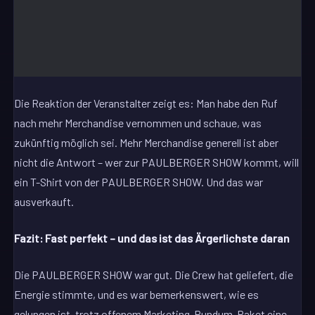
Die Reaktion der Veranstalter zeigt es: Man habe den Ruf
nach mehr Merchandise vernommen und schaue, was
zukünftig möglich sei. Mehr Merchandise generell ist aber
nicht die Antwort – wer zur PAULBERGER SHOW kommt, will
ein T-Shirt von der PAULBERGER SHOW. Und das war
ausverkauft.
Fazit: Fast perfekt – und das ist das Ärgerlichste daran
Die PAULBERGER SHOW war gut. Die Crew hat geliefert, die
Energie stimmte, und es war bemerkenswert, wie es
gelungen ist, trotz offenem Marketing-Rundum-Paket eine