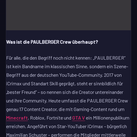
Was ist die PAULBERGER Crew überhaupt?
Für alle, die den Begriff noch nicht kennen: „PAULBERGER“
ist kein Bandname im klassischen Sinne, sondern ein Szene-
Begriff aus der deutschen YouTube-Community. 2017 von
iCrimax und Standart Skill geprägt, steht er sinnbildlich für
„bester Freund“ – so nennen sich die Creator untereinander
und ihre Community. Heute umfasst die PAULBERGER Crew
genau 17 Content Creator, die mit Gaming-Content rund um
Minecraft
, Roblox, Fortnite und
GTA V
ein Millionenpublikum
erreichen. Angeführt von Star-YouTuber iCrimax – bürgerlich
Maximilian Schuster – performen die Mitglieder mittlerweile