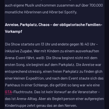
auch eigene Musik und kommen zusammen auf über 700.000
monatliche Hörerinnen und Hörer bei Spotify.
Anreise, Parkplatz, Chaos – der obligatorische Familien-
Vorkampf
Die Show startete um 13 Uhr und endete gegen 16:40 Uhr –
inklusive Zugabe. Wer mit Kindern zu einem ausverkauften
Arena-Event fährt, weiß: Die Show beginnt nicht mit dem
ersten Song, sie beginnt auf dem Parkplatz. Die Anreise war
entsprechend stressig, einen freien Parkplatz zu finden glich
einer kleinen Expedition, und nach dem Event staute sich das
Parkhaus in einer Schlange, die gefühlt so lang war wie eine
GTA
-Fluchtroute. Das ist kein Vorwurf an die Veranstalter –
das ist Arena-Alltag. Aber als Begleitperson einer aufgeregten
Kindertruppe zehrt genau das an den Nerven.