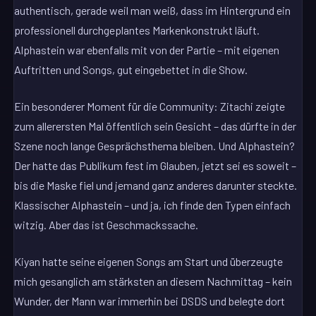
authentisch, gerade weil man weiß, dass im Hintergrund ein
professionell durchgeplantes Markenkonstrukt läuft.
Alphastein war ebenfalls mit von der Partie – mit eigenen
Auftritten und Songs, gut eingebettet in die Show.
Ein besonderer Moment für die Community: Zitachi zeigte
zum allerersten Mal öffentlich sein Gesicht – das dürfte in der
Szene noch lange Gesprächsthema bleiben. Und Alphastein?
Der hatte das Publikum fest im Glauben, jetzt sei es soweit –
bis die Maske fiel und jemand ganz anderes darunter steckte.
Klassischer Alphastein – und ja, ich finde den Typen einfach
witzig. Aber das ist Geschmackssache.
Kiyan hatte seine eigenen Songs am Start und überzeugte
mich gesanglich am stärksten an diesem Nachmittag – kein
Wunder, der Mann war immerhin bei DSDS und belegte dort