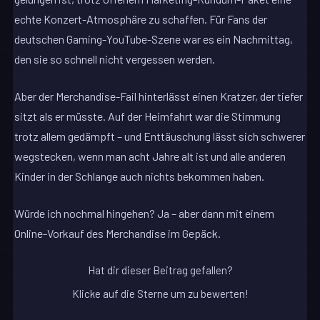
echte Konzert-Atmosphäre zu schaffen. Für Fans der
deutschen Gaming-YouTube-Szene war es ein Nachmittag,
den sie so schnell nicht vergessen werden.
Aber der Merchandise-Fail hinterlässt einen Kratzer, der tiefer
sitzt als er müsste. Auf der Heimfahrt war die Stimmung
trotz allem gedämpft – und Enttäuschung lässt sich schwerer
wegstecken, wenn man acht Jahre alt ist und alle anderen
Kinder in der Schlange auch nichts bekommen haben.
Würde ich nochmal hingehen? Ja – aber dann mit einem
Online-Vorkauf des Merchandise im Gepäck.
Hat dir dieser Beitrag gefallen?
Klicke auf die Sterne um zu bewerten!