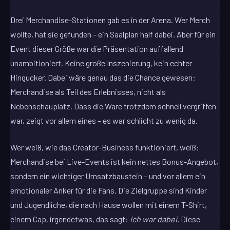
Drei Merchandise-Stationen gab es in der Arena. Wer Merch
wollte, hat sie gefunden – ein Saalplan half dabei. Aber für ein
Event dieser Größe war die Präsentation auffallend
unambitioniert. Keine große Inszenierung, kein echter
Hingucker. Dabei wäre genau das die Chance gewesen:
Merchandise als Teil des Erlebnisses, nicht als
Nebenschauplatz. Dass die Ware trotzdem schnell vergriffen
war, zeigt vor allem eines – es war schlicht zu wenig da.
Wer weiß, wie das Creator-Business funktioniert, weiß:
Merchandise bei Live-Events ist kein nettes Bonus-Angebot,
sondern ein wichtiger Umsatzbaustein – und vor allem ein
emotionaler Anker für die Fans. Die Zielgruppe sind Kinder
und Jugendliche, die nach Hause wollen mit einem T-Shirt,
einem Cap, irgendetwas, das sagt:
Ich war dabei.
Diese