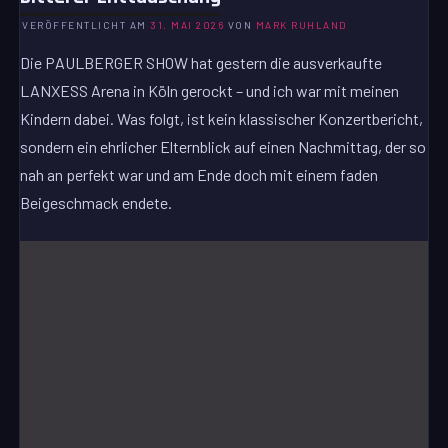
VERÖFFENTLICHT AM
31. MAI 2026
VON
MARK RUHLAND
Die PAULBERGER SHOW hat gestern die ausverkaufte
LANXESS Arena in Köln gerockt – und ich war mit meinen
Kindern dabei. Was folgt, ist kein klassischer Konzertbericht,
sondern ein ehrlicher Elternblick auf einen Nachmittag, der so
nah an perfekt war und am Ende doch mit einem faden
Beigeschmack endete.