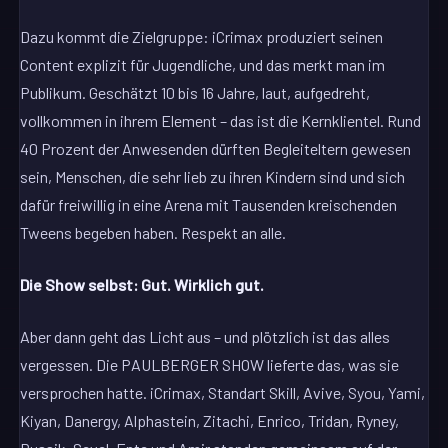
Dazu kommt die Zielgruppe: iCrimax produziert seinen
Content explizit für Jugendliche, und das merkt man im
Publikum. Geschätzt 10 bis 16 Jahre, laut, aufgedreht,
vollkommen in ihrem Element – das ist die Kernklientel. Rund
40 Prozent der Anwesenden dürften Begleiteltern gewesen
sein, Menschen, die sehr lieb zu ihren Kindern sind und sich
dafür freiwillig in eine Arena mit Tausenden kreischenden
Tweens begeben haben. Respekt an alle.
Die Show selbst: Gut. Wirklich gut.
Aber dann geht das Licht aus – und plötzlich ist das alles
vergessen. Die PAULBERGER SHOW lieferte das, was sie
versprochen hatte. iCrimax, Standart Skill, Avive, Syou, Yami,
Kiyan, Danergy, Alphastein, Zitachi, Enrico, Tridan, Ryney,