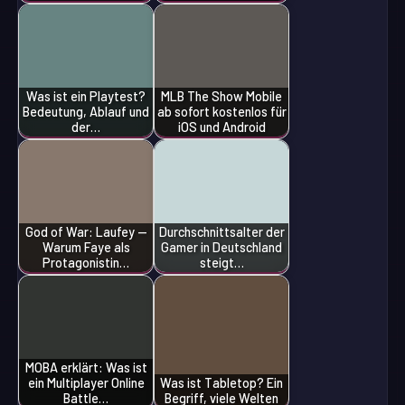
Was ist ein Playtest?
MLB The Show Mobile
Bedeutung, Ablauf und
ab sofort kostenlos für
der…
iOS und Android
God of War: Laufey —
Durchschnittsalter der
Warum Faye als
Gamer in Deutschland
Protagonistin…
steigt…
MOBA erklärt: Was ist
ein Multiplayer Online
Was ist Tabletop? Ein
Battle…
Begriff, viele Welten