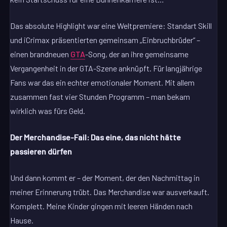
Das absolute Highlight war eine Weltpremiere: Standart Skill
und iCrimax präsentierten gemeinsam „Einbruchbrüder“ –
einen brandneuen
GTA
-Song, der an ihre gemeinsame
Vergangenheit in der GTA-Szene anknüpft. Für langjährige
Fans war das ein echter emotionaler Moment. Mit allem
zusammen fast vier Stunden Programm – man bekam
wirklich was fürs Geld.
Der Merchandise-Fail: Das eine, das nicht hätte
passieren dürfen
Und dann kommt er – der Moment, der den Nachmittag in
meiner Erinnerung trübt. Das Merchandise war ausverkauft.
Komplett. Meine Kinder gingen mit leeren Händen nach
Hause.