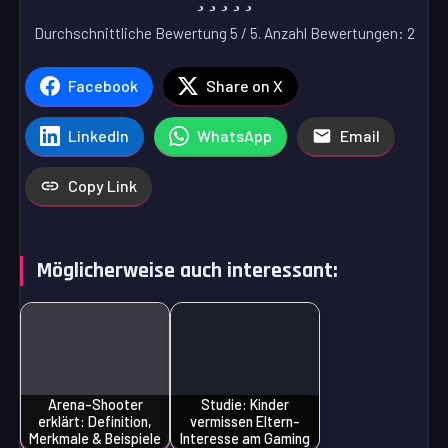
Durchschnittliche Bewertung
5
/ 5. Anzahl Bewertungen:
2
Facebook
Share on X
LinkedIn
WhatsApp
Email
Copy Link
Möglicherweise auch interessant:
Arena-Shooter
Studie: Kinder
erklärt: Definition,
vermissen Eltern-
Merkmale & Beispiele
Interesse am Gaming