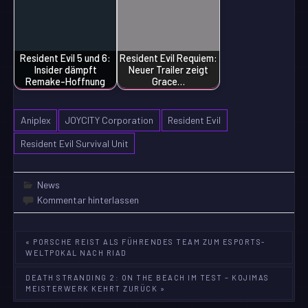
Resident Evil 5 und 6:
Resident Evil Requiem:
Insider dämpft
Neuer Trailer zeigt
Remake-Hoffnung
Grace…
Aniplex
JOYCITY Corporation
Resident Evil
Resident Evil Survival Unit
News
Kommentar hinterlassen
Beitragsnavigation
« PORSCHE REIST ALS FÜHRENDES TEAM ZUM ESPORTS-
WELTPOKAL NACH RIAD
DEATH STRANDING 2: ON THE BEACH IM TEST – KOJIMAS
MEISTERWERK KEHRT ZURÜCK »