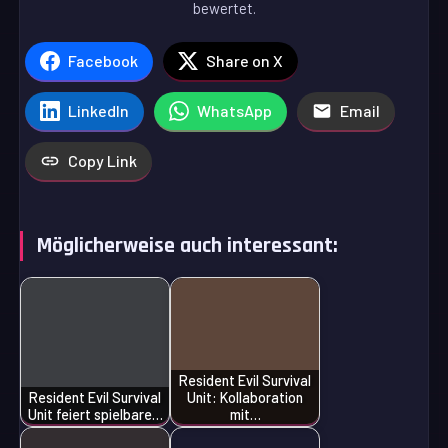
bewertet.
Facebook
Share on X
LinkedIn
WhatsApp
Email
Copy Link
Möglicherweise auch interessant:
Resident Evil Survival
Resident Evil Survival
Unit: Kollaboration
Unit feiert spielbare…
mit…