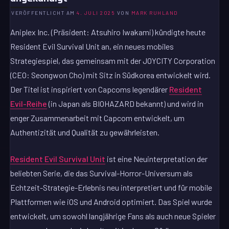
VERÖFFENTLICHT AM
4. JULI 2025
VON
MARK RUHLAND
Aniplex Inc. (Präsident: Atsuhiro Iwakami) kündigte heute
Resident Evil Survival Unit an, ein neues mobiles
Strategiespiel, das gemeinsam mit der JOYCITY Corporation
(CEO: Seongwon Cho) mit Sitz in Südkorea entwickelt wird.
Der Titel ist inspiriert von Capcoms legendärer
Resident
Evil-Reihe
(in Japan als BIOHAZARD bekannt) und wird in
enger Zusammenarbeit mit Capcom entwickelt, um
Authentizität und Qualität zu gewährleisten.
Resident Evil Survival Unit
ist eine Neuinterpretation der
beliebten Serie, die das Survival-Horror-Universum als
Echtzeit-Strategie-Erlebnis neu interpretiert und für mobile
Plattformen wie iOS und Android optimiert. Das Spiel wurde
entwickelt, um sowohl langjährige Fans als auch neue Spieler