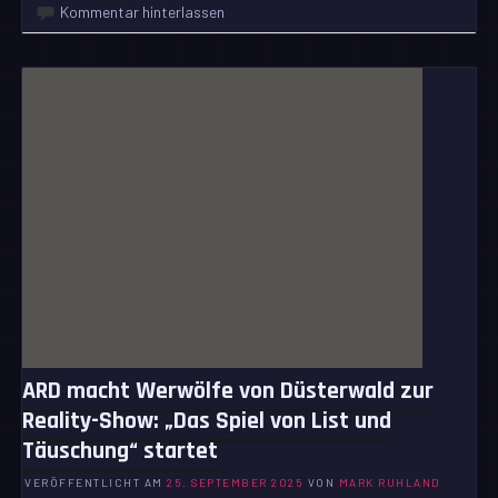
Kommentar hinterlassen
ARD macht Werwölfe von Düsterwald zur
Reality-Show: „Das Spiel von List und
Täuschung“ startet
VERÖFFENTLICHT AM
25. SEPTEMBER 2025
VON
MARK RUHLAND