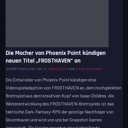
Die Macher von Phoenix Point kündigen
neuen Titel „FROSTHAVEN“ an
VERÖFFENTLICHT AM
22. MÄRZ 2025
VON
MARK RUHLAND
Die Entwickler von Phoenix Point kündigen eine
Videospieladaption von FROSTHAVEN an, dem hochgelobten
Brettspiel aus dem kreativen Kopf von Isaac Childres. Als
Weiterentwicklung des FROSTHAVEN-Brettspiels ist das
taktische Dark-Fantasy-RPG der geistige Nachfolger von
Gloomhaven und wird von uns bei Snapshot Games
entwickelt. Die Spieler erwartet eine tiefgreifende