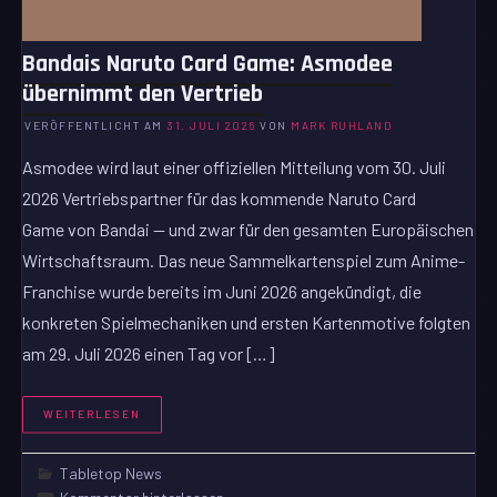
Bandais Naruto Card Game: Asmodee
übernimmt den Vertrieb
VERÖFFENTLICHT AM
31. JULI 2026
VON
MARK RUHLAND
Asmodee wird laut einer offiziellen Mitteilung vom 30. Juli
2026 Vertriebspartner für das kommende Naruto Card
Game von Bandai — und zwar für den gesamten Europäischen
Wirtschaftsraum. Das neue Sammelkartenspiel zum Anime-
Franchise wurde bereits im Juni 2026 angekündigt, die
konkreten Spielmechaniken und ersten Kartenmotive folgten
am 29. Juli 2026 einen Tag vor […]
WEITERLESEN
Tabletop News