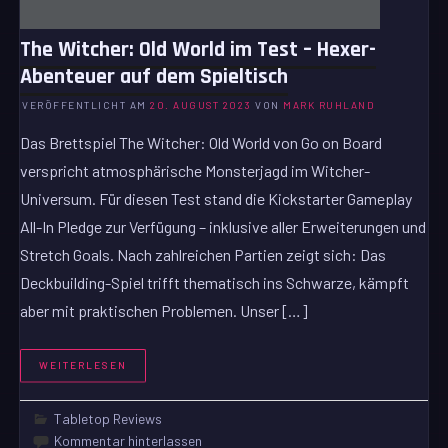
The Witcher: Old World im Test – Hexer-
Abenteuer auf dem Spieltisch
VERÖFFENTLICHT AM
20. AUGUST 2023
VON
MARK RUHLAND
Das Brettspiel The Witcher: Old World von Go on Board
verspricht atmosphärische Monsterjagd im Witcher-
Universum. Für diesen Test stand die Kickstarter Gameplay
All-In Pledge zur Verfügung – inklusive aller Erweiterungen und
Stretch Goals. Nach zahlreichen Partien zeigt sich: Das
Deckbuilding-Spiel trifft thematisch ins Schwarze, kämpft
aber mit praktischen Problemen. Unser […]
WEITERLESEN
Tabletop Reviews
Kommentar hinterlassen