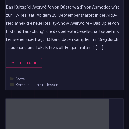
Das Kultspiel „Werwölfe von Düsterwald“ von Asmodee wird
zur TV-Realität. Ab dem 25. September startet in der ARD-
Mediathek die neue Reality-Show „Werwölfe – Das Spiel von
List und Täuschung“, die das beliebte Gesellschaftsspiel ins
Fernsehen überträgt. 13 Kandidaten kämpfen um Sieg durch
Täuschung und Taktik In zwölf Folgen treten 13 […]
WEITERLESEN
News
Kommentar hinterlassen