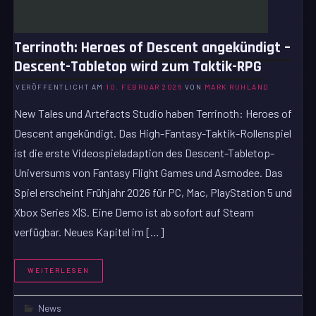
Terrinoth: Heroes of Descent angekündigt –
Descent-Tabletop wird zum Taktik-RPG
VERÖFFENTLICHT AM
10. FEBRUAR 2026
VON
MARK RUHLAND
New Tales und Artefacts Studio haben Terrinoth: Heroes of
Descent angekündigt. Das High-Fantasy-Taktik-Rollenspiel
ist die erste Videospieladaption des Descent-Tabletop-
Universums von Fantasy Flight Games und Asmodee. Das
Spiel erscheint Frühjahr 2026 für PC, Mac, PlayStation 5 und
Xbox Series X|S. Eine Demo ist ab sofort auf Steam
verfügbar. Neues Kapitel im […]
WEITERLESEN
News