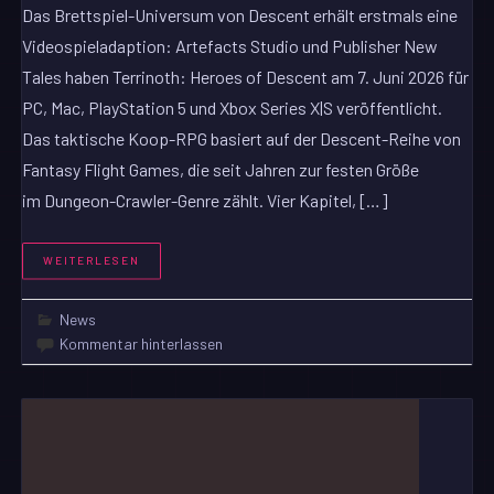
Das Brettspiel-Universum von Descent erhält erstmals eine
Videospieladaption: Artefacts Studio und Publisher New
Tales haben Terrinoth: Heroes of Descent am 7. Juni 2026 für
PC, Mac, PlayStation 5 und Xbox Series X|S veröffentlicht.
Das taktische Koop-RPG basiert auf der Descent-Reihe von
Fantasy Flight Games, die seit Jahren zur festen Größe
im Dungeon-Crawler-Genre zählt. Vier Kapitel, […]
WEITERLESEN
News
Kommentar hinterlassen