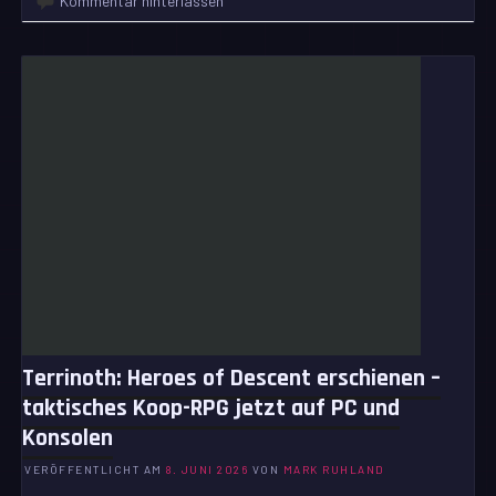
Kommentar hinterlassen
Terrinoth: Heroes of Descent erschienen –
taktisches Koop-RPG jetzt auf PC und
Konsolen
VERÖFFENTLICHT AM
8. JUNI 2026
VON
MARK RUHLAND