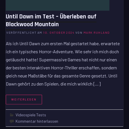
Until Dawn im Test – Überleben auf
Blackwood Mountain
VERÖFFENTLICHT AM
10. OKTOBER 2024
VON
MARK RUHLAND
Als ich Until Dawn zum ersten Mal gestartet habe, erwartete
ich ein typisches Horror-Adventure. Wie sehr ich mich doch
getäuscht hatte! Supermassive Games hat nicht nur einen
der besten interaktiven Horror-Thriller erschaffen, sondern
gleich neue Maßstäbe für das gesamte Genre gesetzt. Until
Dawn gehört zu den Spielen, die mich wirklich […]
WEITERLESEN
Videospiele Tests
Kommentar hinterlassen