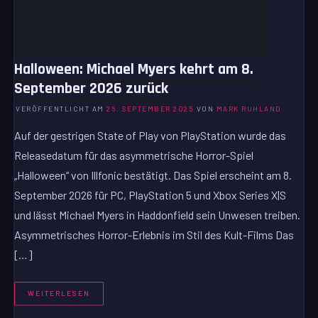
Halloween: Michael Myers kehrt am 8.
September 2026 zurück
VERÖFFENTLICHT AM
25. SEPTEMBER 2025
VON
MARK RUHLAND
Auf der gestrigen State of Play von PlayStation wurde das
Releasedatum für das asymmetrische Horror-Spiel
„Halloween“ von Illfonic bestätigt. Das Spiel erscheint am 8.
September 2026 für PC, PlayStation 5 und Xbox Series X|S
und lässt Michael Myers in Haddonfield sein Unwesen treiben.
Asymmetrisches Horror-Erlebnis im Stil des Kult-Films Das
[…]
WEITERLESEN