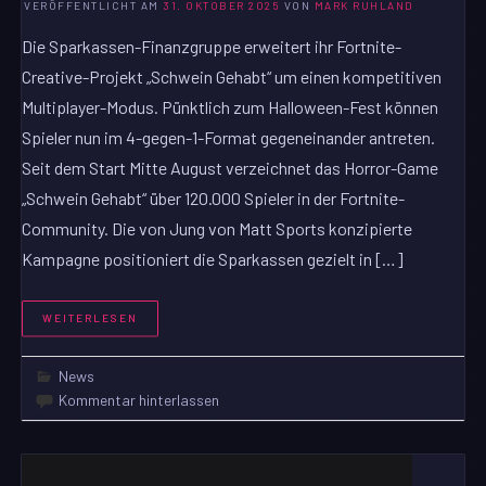
VERÖFFENTLICHT AM
31. OKTOBER 2025
VON
MARK RUHLAND
Die Sparkassen-Finanzgruppe erweitert ihr Fortnite-
Creative-Projekt „Schwein Gehabt“ um einen kompetitiven
Multiplayer-Modus. Pünktlich zum Halloween-Fest können
Spieler nun im 4-gegen-1-Format gegeneinander antreten.
Seit dem Start Mitte August verzeichnet das Horror-Game
„Schwein Gehabt“ über 120.000 Spieler in der Fortnite-
Community. Die von Jung von Matt Sports konzipierte
Kampagne positioniert die Sparkassen gezielt in […]
WEITERLESEN
News
Kommentar hinterlassen