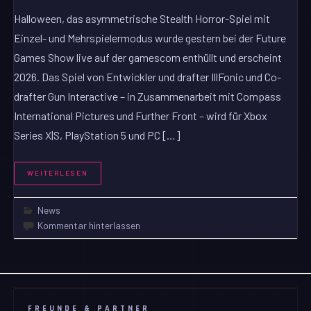
Halloween, das asymmetrische Stealth Horror-Spiel mit
Einzel- und Mehrspielermodus wurde gestern bei der Future
Games Show live auf der gamescom enthüllt und erscheint
2026. Das Spiel von Entwickler und drafter IllFonic und Co-
drafter Gun Interactive – in Zusammenarbeit mit Compass
International Pictures und Further Front – wird für Xbox
Series X|S, PlayStation 5 und PC […]
WEITERLESEN
News
Kommentar hinterlassen
FREUNDE & PARTNER