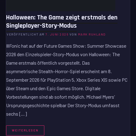
Halloween: The Game zeigt erstmals den
Singleplayer-Story-Modus
VERÖFFENTLICHT AM
7. JUNI 2026
VON
MARK RUHLAND
IllFonic hat auf der Future Games Show: Summer Showcase
2026 den Einzelspieler-Story-Modus von Halloween: The
Game erstmals öffentlich vorgestellt. Das
asymmetrische Stealth-Horror-Spiel erscheint am 8.
September 2026 für PlayStation 5, Xbox Series X|S sowie PC
über Steam und den Epic Games Store. Digitale
Vorbestellungen sind ab sofort möglich. Michael Myers‘
Ursprungsgeschichte spielbar Der Story-Modus umfasst
sechs […]
WEITERLESEN