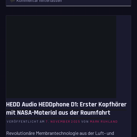
Kommentar hinterlassen
HEDD Audio HEDDphone D1: Erster Kopfhörer
mit NASA-Material aus der Raumfahrt
VERÖFFENTLICHT AM
7. NOVEMBER 2025
VON
MARK RUHLAND
Revolutionäre Membrantechnologie aus der Luft- und