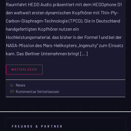
Raumfahrt HEDD Audio präsentiert mit dem HEDDphone D1
den weltweit ersten dynamischen Kopfhörer mit Thin-Ply-
Carbon-Diaphragm-Technologie (TPCD). Die in Deutschland
handgefertigten Kopfhörer nutzen ein
Hochleistungsmaterial, das bisher in der Formel 1 und bei der
NASA-Mission des Mars-Helikopters „Ingenuity“ zum Einsatz
kam. Das Berliner Unternehmen bringt […]
WEITERLESEN
News
Kommentar hinterlassen
FREUNDE & PARTNER