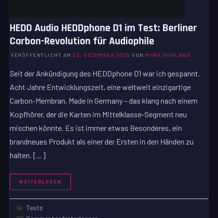
HEDD Audio HEDDphone D1 im Test: Berliner
Carbon-Revolution für Audiophile
VERÖFFENTLICHT AM
23. DEZEMBER 2025
VON
MARK RUHLAND
Seit der Ankündigung des HEDDphone D1 war ich gespannt.
Acht Jahre Entwicklungszeit, eine weltweit einzigartige
Carbon-Membran, Made in Germany – das klang nach einem
Kopfhörer, der die Karten im Mittelklasse-Segment neu
mischen könnte. Es ist immer etwas Besonderes, ein
brandneues Produkt als einer der Ersten in den Händen zu
halten. […]
WEITERLESEN
Tests