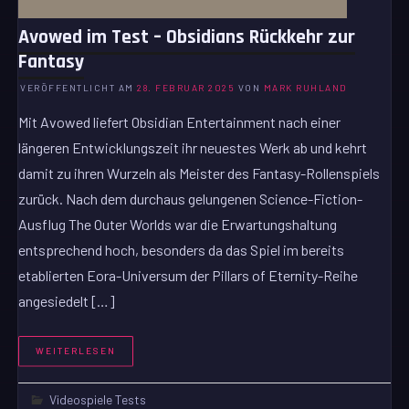
Avowed im Test – Obsidians Rückkehr zur
Fantasy
VERÖFFENTLICHT AM
28. FEBRUAR 2025
VON
MARK RUHLAND
Mit Avowed liefert Obsidian Entertainment nach einer
längeren Entwicklungszeit ihr neuestes Werk ab und kehrt
damit zu ihren Wurzeln als Meister des Fantasy-Rollenspiels
zurück. Nach dem durchaus gelungenen Science-Fiction-
Ausflug The Outer Worlds war die Erwartungshaltung
entsprechend hoch, besonders da das Spiel im bereits
etablierten Eora-Universum der Pillars of Eternity-Reihe
angesiedelt […]
WEITERLESEN
Videospiele Tests