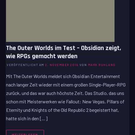
The Outer Worlds im Test – Obsidian zeigt,
wie RPGs gemacht werden
VERÖFFENTLICHT AM
2. NOVEMBER 2019
VON
MARK RUHLAND
Mit The Outer Worlds meldet sich Obsidian Entertainment
nach langer Zeit wieder mit einem großen Single-Player-RPG
zurück, und das war auch höchste Zeit. Das Studio, das uns
schon mit Meisterwerken wie Fallout: New Vegas, Pillars of
Eternity und Knights of the Old Republic 2 begeistert hat,
hatte sich in den […]
WEITERLESEN