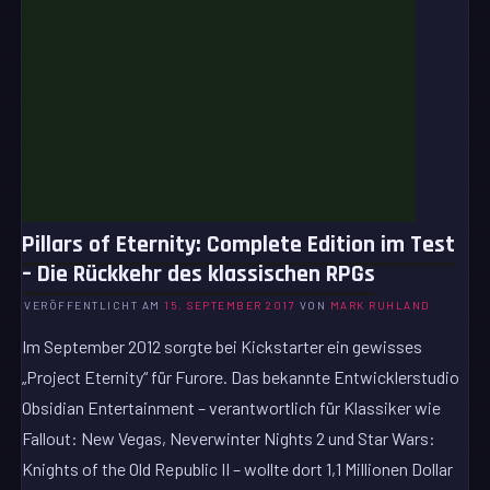
Pillars of Eternity: Complete Edition im Test
– Die Rückkehr des klassischen RPGs
VERÖFFENTLICHT AM
15. SEPTEMBER 2017
VON
MARK RUHLAND
Im September 2012 sorgte bei Kickstarter ein gewisses
„Project Eternity“ für Furore. Das bekannte Entwicklerstudio
Obsidian Entertainment – verantwortlich für Klassiker wie
Fallout: New Vegas, Neverwinter Nights 2 und Star Wars:
Knights of the Old Republic II – wollte dort 1,1 Millionen Dollar