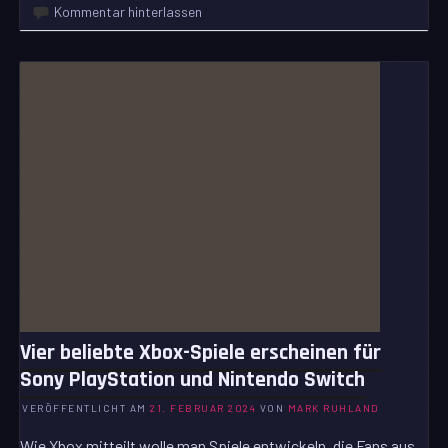
Kommentar hinterlassen
Vier beliebte Xbox-Spiele erscheinen für
Sony PlayStation und Nintendo Switch
VERÖFFENTLICHT AM
21. FEBRUAR 2024
VON
MARK RUHLAND
Wie Xbox mitteilt wolle man Spiele entwickeln, die Fans aus