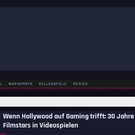
LE
EL
WARHAMMER
ROLLENSPIELE
MEDIEN
Wenn Hollywood auf Gaming trifft: 30 Jahre
Filmstars in Videospielen
AND