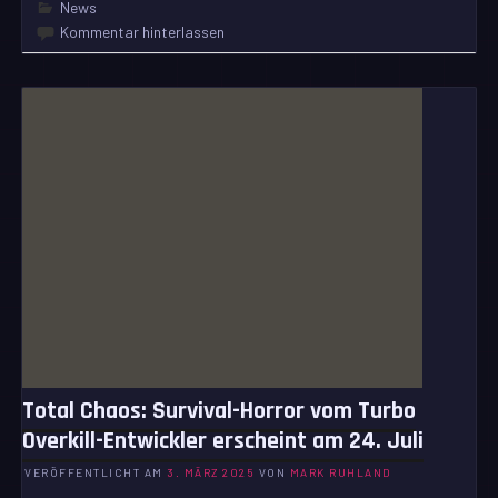
News
Kommentar hinterlassen
Total Chaos: Survival-Horror vom Turbo
Overkill-Entwickler erscheint am 24. Juli
VERÖFFENTLICHT AM
3. MÄRZ 2025
VON
MARK RUHLAND