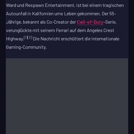
Ward und Respawn Entertainment, ist bei einem tragischen
Autounfall in Kalifornien ums Leben gekommen. Der 55-
Jährige, bekannt als Co-Creator der
Call-of-Duty
-Serie,
verunglückte mit seinem Ferrari auf dem Angeles Crest
[1][2]
Highway.
Die Nachricht erschüttert die internationale
Gaming-Community.