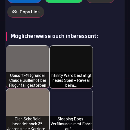
Copy Link
Möglicherweise auch interessant:
Ubisoft-Mitgründer
Infinity Ward bestätigt
Claude Guillemot bei
neues Spiel – Reveal
Flugunfall gestorben
beim…
Glen Schofield
Sleeping Dogs:
beendet nach 35
Verfilmung nimmt Fahrt
Jahren seine Karriere…
auf –…