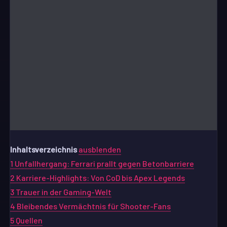
Inhaltsverzeichnis
ausblenden
1
Unfallhergang: Ferrari prallt gegen Betonbarriere
2
Karriere-Highlights: Von CoD bis Apex Legends
3
Trauer in der Gaming-Welt
4
Bleibendes Vermächtnis für Shooter-Fans
5
Quellen