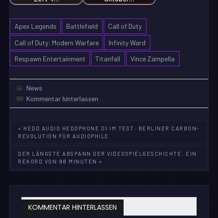
Apex Legends
Battlefield
Call of Duty
Call of Duty: Modern Warfare
Infinity Ward
Respawn Entertainment
Titanfall
Vince Zampella
News
Kommentar hinterlassen
Beitragsnavigation
« HEDD AUDIO HEDDPHONE D1 IM TEST: BERLINER CARBON-
REVOLUTION FÜR AUDIOPHILE
DER LÄNGSTE ABSPANN DER VIDEOSPIELGESCHICHTE: EIN
REKORD VON 98 MINUTEN »
KOMMENTAR HINTERLASSEN