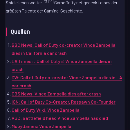
[13][14]
Spiele leben weiter.
Gamefinity.net gedenkt eines der
größten Talente der Gaming-Geschichte.
Quellen
BBC News: Call of Duty co-creator Vince Zampella
dies in California car crash
LA Times: ‚Call of Duty’s‘ Vince Zampella dies in
crash
DW: Call of Duty co-creator Vince Zampella dies in LA
car crash
CBS News: Vince Zampella dies after crash
IGN: Call of Duty Co-Creator, Respawn Co-Founder
Call of Duty Wiki: Vince Zampella
VGC: Battlefield head Vince Zampella has died
MobyGames: Vince Zampella