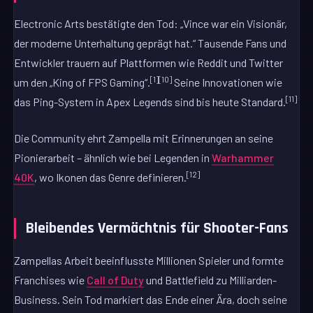
Electronic Arts bestätigte den Tod: „Vince war ein Visionär,
der moderne Unterhaltung geprägt hat.“ Tausende Fans und
Entwickler trauern auf Plattformen wie Reddit und Twitter
[1][10]
um den „King of FPS Gaming“.
Seine Innovationen wie
[11]
das Ping-System in Apex Legends sind bis heute Standard.
Die Community ehrt Zampella mit Erinnerungen an seine
Pionierarbeit – ähnlich wie bei Legenden in
Warhammer
[12]
40K
, wo Ikonen das Genre definieren.
Bleibendes Vermächtnis für Shooter-Fans
Zampellas Arbeit beeinflusste Millionen Spieler und formte
Franchises wie
Call of Duty
und Battlefield zu Milliarden-
Business. Sein Tod markiert das Ende einer Ära, doch seine