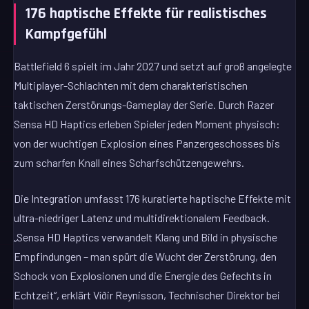
176 haptische Effekte für realistisches
Kampfgefühl
Battlefield 6 spielt im Jahr 2027 und setzt auf groß angelegte
Multiplayer-Schlachten mit dem charakteristischen
taktischen Zerstörungs-Gameplay der Serie. Durch Razer
Sensa HD Haptics erleben Spieler jeden Moment physisch:
von der wuchtigen Explosion eines Panzergeschosses bis
zum scharfen Knall eines Scharfschützengewehrs.
Die Integration umfasst 176 kuratierte haptische Effekte mit
ultra-niedriger Latenz und multidirektionalem Feedback.
„Sensa HD Haptics verwandelt Klang und Bild in physische
Empfindungen – man spürt die Wucht der Zerstörung, den
Schock von Explosionen und die Energie des Gefechts in
Echtzeit“, erklärt Víðir Reynisson, Technischer Direktor bei