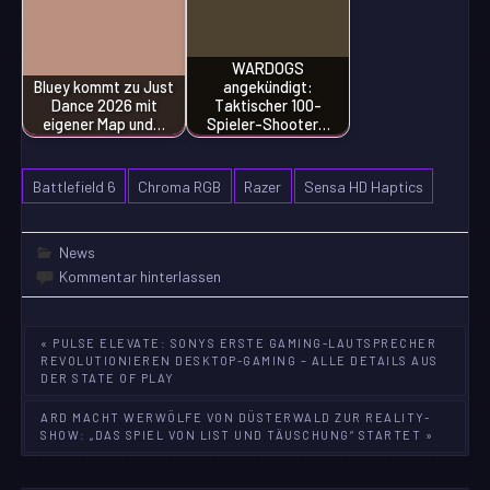
WARDOGS
Bluey kommt zu Just
angekündigt:
Dance 2026 mit
Taktischer 100-
eigener Map und…
Spieler-Shooter…
Battlefield 6
Chroma RGB
Razer
Sensa HD Haptics
News
Kommentar hinterlassen
Beitragsnavigation
« PULSE ELEVATE: SONYS ERSTE GAMING-LAUTSPRECHER
REVOLUTIONIEREN DESKTOP-GAMING – ALLE DETAILS AUS
DER STATE OF PLAY
ARD MACHT WERWÖLFE VON DÜSTERWALD ZUR REALITY-
SHOW: „DAS SPIEL VON LIST UND TÄUSCHUNG“ STARTET »