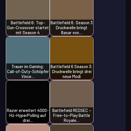
Battlefield 6: Top-
Battlefield 6: Season 3
Gun-Crossover startet
Druckwelle bringt
mit Season 4
Basar von…
Trauer im Gaming:
Battlefield 6 Season 3:
Call-of-Duty-Schöpfer
Druckwelle bringt drei
Vince…
neue Modi
Razer erweitert 4000-
Battlefield REDSEC –
Hz-HyperPolling auf
Free-to-Play Battle
drei…
Royale…