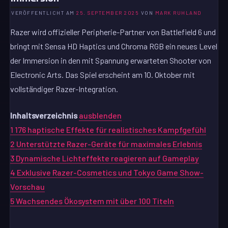
VERÖFFENTLICHT AM
25. SEPTEMBER 2025
VON
MARK RUHLAND
Razer wird offizieller Peripherie-Partner von Battlefield 6 und
bringt mit Sensa HD Haptics und Chroma RGB ein neues Level
der Immersion in den mit Spannung erwarteten Shooter von
Electronic Arts. Das Spiel erscheint am 10. Oktober mit
vollständiger Razer-Integration.
Inhaltsverzeichnis
ausblenden
1
176 haptische Effekte für realistisches Kampfgefühl
2
Unterstützte Razer-Geräte für maximales Erlebnis
3
Dynamische Lichteffekte reagieren auf Gameplay
4
Exklusive Razer-Cosmetics und Tokyo Game Show-
Vorschau
5
Wachsendes Ökosystem mit über 100 Titeln