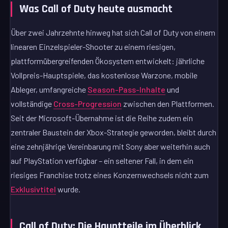
Was Call of Duty heute ausmacht
Über zwei Jahrzehnte hinweg hat sich Call of Duty von einem
linearen Einzelspieler-Shooter zu einem riesigen,
plattformübergreifenden Ökosystem entwickelt: jährliche
Vollpreis-Hauptspiele, das kostenlose Warzone, mobile
Ableger, umfangreiche
Season-Pass-Inhalte
und
vollständige
Cross-Progression
zwischen den Plattformen.
Seit der Microsoft-Übernahme ist die Reihe zudem ein
zentraler Baustein der Xbox-Strategie geworden, bleibt durch
eine zehnjährige Vereinbarung mit Sony aber weiterhin auch
auf PlayStation verfügbar – ein seltener Fall, in dem ein
riesiges Franchise trotz eines Konzernwechsels nicht zum
Exklusivtitel
wurde.
Call of Duty: Die Hauptteile im Überblick