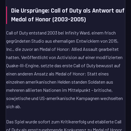
Die Ursprünge: Call of Duty als Antwort auf
Medal of Honor (2003–2005)
Call of Duty entstand 2003 bei Infinity Ward, einem frisch
gegründeten Studio aus ehemaligen Entwicklern von 2015,
Inc., die zuvor an Medal of Honor: Allied Assault gearbeitet
hatten. Veröffentlicht von Activision auf einer modifizierten
Quake-III-Engine, setzte das erste Call of Duty bewusst auf
einen anderen Ansatz als Medal of Honor: Statt eines
einzelnen amerikanischen Helden standen Soldaten aus
mehreren alliierten Nationen im Mittelpunkt – britische,
sowjetische und US-amerikanische Kampagnen wechselten
sich ab.
Das Spiel wurde sofort zum Kritikererfolg und etablierte Call
of Duty als ernstzunehmende Konkurrenz zu Medal of Honor.