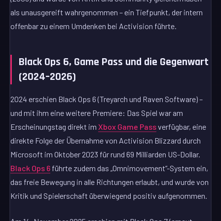
als unausgereift wahrgenommen – ein Tiefpunkt, der intern
offenbar zu einem Umdenken bei Activision führte.
Black Ops 6, Game Pass und die Gegenwart
(2024–2026)
2024 erschien Black Ops 6 (Treyarch und Raven Software) –
und mit ihm eine weitere Premiere: Das Spiel war am
Erscheinungstag direkt im
Xbox Game Pass
verfügbar, eine
direkte Folge der Übernahme von Activision Blizzard durch
Microsoft im Oktober 2023 für rund 69 Milliarden US-Dollar.
Black Ops 6
führte zudem das „Omnimovement“-System ein,
das freie Bewegung in alle Richtungen erlaubt, und wurde von
Kritik und Spielerschaft überwiegend positiv aufgenommen.