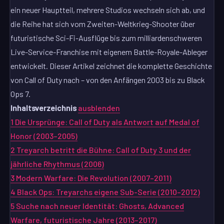
ein neuer Hauptteil, mehrere Studios wechseln sich ab, und
die Reihe hat sich vom Zweiten-Weltkrieg-Shooter über
futuristische Sci-Fi-Ausflüge bis zum milliardenschweren
Live-Service-Franchise mit eigenem Battle-Royale-Ableger
entwickelt. Dieser Artikel zeichnet die komplette Geschichte
von Call of Duty nach – von den Anfängen 2003 bis zu Black
Ops 7.
Inhaltsverzeichnis
ausblenden
1
Die Ursprünge: Call of Duty als Antwort auf Medal of
Honor (2003–2005)
2
Treyarch betritt die Bühne: Call of Duty 3 und der
jährliche Rhythmus (2006)
3
Modern Warfare: Die Revolution (2007–2011)
4
Black Ops: Treyarchs eigene Sub-Serie (2010–2012)
5
Suche nach neuer Identität: Ghosts, Advanced
Warfare, futuristische Jahre (2013–2017)