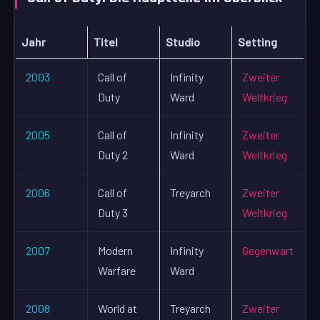
Jahr
Titel
Studio
Setting
2003
Call of
Infinity
Zweiter
Duty
Ward
Weltkrieg
2005
Call of
Infinity
Zweiter
Duty 2
Ward
Weltkrieg
2006
Call of
Treyarch
Zweiter
Duty 3
Weltkrieg
2007
Modern
Infinity
Gegenwart
Warfare
Ward
2008
World at
Treyarch
Zweiter