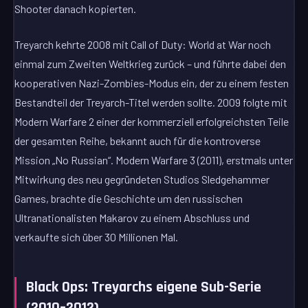
Shooter danach kopierten.
Treyarch kehrte 2008 mit Call of Duty: World at War noch
einmal zum Zweiten Weltkrieg zurück – und führte dabei den
kooperativen Nazi-Zombies-Modus ein, der zu einem festen
Bestandteil der Treyarch-Titel werden sollte. 2009 folgte mit
Modern Warfare 2 einer der kommerziell erfolgreichsten Teile
der gesamten Reihe, bekannt auch für die kontroverse
Mission „No Russian“. Modern Warfare 3 (2011), erstmals unter
Mitwirkung des neu gegründeten Studios Sledgehammer
Games, brachte die Geschichte um den russischen
Ultranationalisten Makarov zu einem Abschluss und
verkaufte sich über 30 Millionen Mal.
Black Ops: Treyarchs eigene Sub-Serie