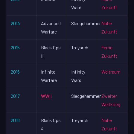
Ward
Zukunft
2014
Advanced
Sledgehammer
Nahe
Warfare
Zukunft
2015
Black Ops
Treyarch
Ferne
III
Zukunft
2016
Infinite
Infinity
Weltraum
Warfare
Ward
2017
WWII
Sledgehammer
Zweiter
Weltkrieg
2018
Black Ops
Treyarch
Nahe
4
Zukunft