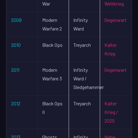
War
Weltkrieg
2009
Modern
Infinity
Gegenwart
Warfare 2
Ward
2010
Black Ops
Treyarch
Kalter
Krieg
2011
Modern
Infinity
Gegenwart
Warfare 3
Ward /
Sledgehammer
2012
Black Ops
Treyarch
Kalter
II
Krieg /
2025
2013
Ghosts
Infinity
Nahe