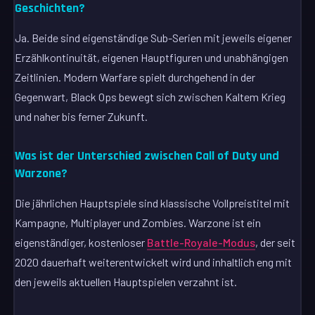
Geschichten?
Ja. Beide sind eigenständige Sub-Serien mit jeweils eigener
Erzählkontinuität, eigenen Hauptfiguren und unabhängigen
Zeitlinien. Modern Warfare spielt durchgehend in der
Gegenwart, Black Ops bewegt sich zwischen Kaltem Krieg
und naher bis ferner Zukunft.
Was ist der Unterschied zwischen Call of Duty und
Warzone?
Die jährlichen Hauptspiele sind klassische Vollpreistitel mit
Kampagne, Multiplayer und Zombies. Warzone ist ein
eigenständiger, kostenloser
Battle-Royale-Modus
, der seit
2020 dauerhaft weiterentwickelt wird und inhaltlich eng mit
den jeweils aktuellen Hauptspielen verzahnt ist.