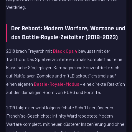
Weltkrieg.
Der Reboot: Modern Warfare, Warzone und
das Battle-Royale-Zeitalter (2018–2023)
2018 brach Treyarch mit
Black Ops 4
bewusst mit der
Tradition: Das Spiel verzichtete erstmals komplett auf eine
klassische Singleplayer-Kampagne und konzentrierte sich
auf Multiplayer, Zombies und mit „Blackout“ erstmals auf
einen eigenen
Battle-Royale-Modus
– eine direkte Reaktion
auf den damaligen Boom von PUBG und Fortnite.
2019 folgte der wohl folgenreichste Schritt der jüngeren
Franchise-Geschichte: Infinity Ward rebootete Modern
Warfare komplett, mit neuer, düsterer Inszenierung und ohne