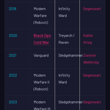
2019
Modern
Infinity
Gegenwart
Warfare
Ward
(Reboot)
2020
Black Ops
Treyarch /
Kalter
Cold War
Raven
Krieg
2021
Vanguard
Sledgehammer
Zweiter
Weltkrieg
2022
Modern
Infinity
Gegenwart
Warfare II
Ward
(Reboot)
2023
Modern
Sledgehammer
Gegenwart
Warfare III