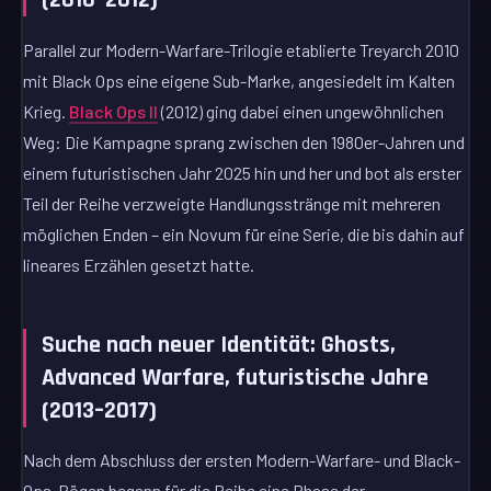
(2010–2012)
Parallel zur Modern-Warfare-Trilogie etablierte Treyarch 2010
mit Black Ops eine eigene Sub-Marke, angesiedelt im Kalten
Krieg.
Black Ops II
(2012) ging dabei einen ungewöhnlichen
Weg: Die Kampagne sprang zwischen den 1980er-Jahren und
einem futuristischen Jahr 2025 hin und her und bot als erster
Teil der Reihe verzweigte Handlungsstränge mit mehreren
möglichen Enden – ein Novum für eine Serie, die bis dahin auf
lineares Erzählen gesetzt hatte.
Suche nach neuer Identität: Ghosts,
Advanced Warfare, futuristische Jahre
(2013–2017)
Nach dem Abschluss der ersten Modern-Warfare- und Black-
Ops-Bögen begann für die Reihe eine Phase der