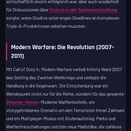
wirtschaftlich enorm erfolgreich war, aber auch wiederholt
für Diskussionen über
Crunch in der Spieleentwicklung
sorgte, wenn Studios unter engen Deadlines an komplexen
Triple-A-Produktionen arbeiten mussten.
Modern Warfare: Die Revolution (2007–
2011)
Mit Call of Duty 4: Modern Warfare verließ Infinity Ward 2007
das Setting des Zweiten Weltkriegs und verlegte die
Handlung in die Gegenwart. Die Entscheidung war ein
Wendepunkt nicht nur für die Reihe, sondern für das gesamte
Shooter-Genre
: Moderne Waffentechnik, ein
storygetriebenes Szenario um den Terroristen Imran Zakhaev
und ein Multiplayer-Modus mit Stufenaufstieg, Perks und
Waffenfreischaltungen setzten neue Maßstäbe, die zahllose