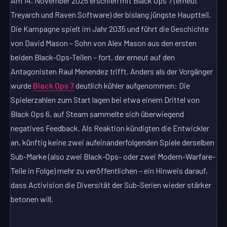
Am 14. November 2025 erschien mit Black Ops 7 (erneut
Treyarch und Raven Software) der bislang jüngste Hauptteil.
Die Kampagne spielt im Jahr 2035 und führt die Geschichte
von David Mason – Sohn von Alex Mason aus den ersten
beiden Black-Ops-Teilen – fort, der erneut auf den
Antagonisten Raul Menendez trifft. Anders als der Vorgänger
wurde
Black Ops 7
deutlich kühler aufgenommen: Die
Spielerzahlen zum Start lagen bei etwa einem Drittel von
Black Ops 6, auf Steam sammelte sich überwiegend
negatives Feedback. Als Reaktion kündigten die Entwickler
an, künftig keine zwei aufeinanderfolgenden Spiele derselben
Sub-Marke (also zwei Black-Ops- oder zwei Modern-Warfare-
Teile in Folge) mehr zu veröffentlichen – ein Hinweis darauf,
dass Activision die Diversität der Sub-Serien wieder stärker
betonen will.