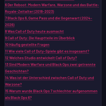
6
Der Reboot: Modern Warfare, Warzone und das Battle-
Royale-Zeitalter (2018–2023)
7
Black Ops 6, Game Pass und die Gegenwart (2024–
2026)
8
Was Call of Duty heute ausmacht
9
Call of Duty: Die Hauptteile im Überblick
10
Häufig gestellte Fragen
11
Wie viele Call of Duty-Spiele gibt es insgesamt?
12
Welches Studio entwickelt Call of Duty?
13
Sind Modern Warfare und Black Ops zwei getrennte
Geschichten?
14
Was ist der Unterschied zwischen Call of Duty und
Warzone?
15
Warum wurde Black Ops 7 schlechter aufgenommen
als Black Ops 6?