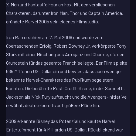
X-Men und Fantastic Four an Fox. Mit den verbliebenen
Charakteren, darunter Iron Man, Thor und Captain America,
gründete Marvel 2005 sein eigenes Filmstudio.
Iron Man erschien am 2. Mai 2008 und wurde zum
überraschenden Erfolg. Robert Downey Jr. verkörperte Tony
Stark mit einer Mischung aus Arroganz und Charme, die den
Grundstein für das gesamte Franchise legte. Der Film spielte
585 Millionen US-Dollar ein und bewies, dass auch weniger
bekannte Marvel-Charaktere das Publikum begeistern
konnten. Die berühmte Post-Credit-Szene, in der Samuel L.
Jackson als Nick Fury auftaucht und die Avengers-Initiative
erwähnt, deutete bereits auf größere Pläne hin.
2009 erkannte Disney das Potenzial und kaufte Marvel
Entertainment für 4 Milliarden US-Dollar. Rückblickend war