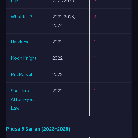
Loki
2021, 2023
2
What If…?
2021, 2023,
3
2024
Hawkeye
2021
1
Moon Knight
2022
1
Ms. Marvel
2022
1
She-Hulk:
2022
1
Attorney at
Law
Phase 5 Serien (2023–2025)