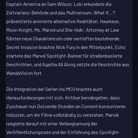
Captain America an Sam Wilson, Loki erkundete die
Zeitvarianz-Behörde und das Multiversum, What If…?
präsentierte animierte alternative Realitäten. Hawkeye,
Moon Knight, Ms. Marvel und She-Hulk: Attorney at Law
führten neue Charaktere ein oder vertieften bestehende.
Secret Invasion brachte Nick Fury in den Mittelpunkt, Echo
startete das Marvel Spotlight-Banner für straßenbasierte
Geschichten, und Agatha All Along setzte die Geschichte aus
WandaVision fort.
Die Integration der Serien ins MCU brachte auch
Herausforderungen mit sich. Kritiker bemängelten, dass
Zuschauer nun Dutzende Stunden an Content konsumieren
müssten, um die Filme vollständig zu verstehen. Marvel
reagierte darauf mit einer Verlangsamung der
Veröffentlichungsrate und der Einführung des Spotlight-