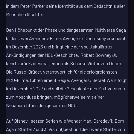
in dem Peter Parker seine Identität aus dem Gedächtnis aller
Menschen löschte.
Den Höhepunkt der Phase und der gesamten Multiverse Saga
bilden zwei Avengers-Filme. Avengers: Doomsday erscheint
im Dezember 2026 und bringt eine der spektakulärsten
Ankündigungen der MCU-Geschichte: Robert Downey Jr.
kehrt zurück, diesmal jedoch als Schurke Victor von Doom.
Die Russo-Brüder, verantwortlich für die erfolgreichsten
MCU-Filme, führen erneut Regie. Avengers: Secret Wars folgt
im Dezember 2027 und soll die Geschichte des Multiversums
zum Abschluss bringen, möglicherweise mit einer
Neuausrichtung des gesamten MCU.
Auf Disney+ setzen Serien wie Wonder Man, Daredevil: Born
Again Staffel 2 und 3, VisionQuest und die zweite Staffel von