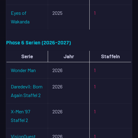
Eyes of
2025
1
Wakanda
Phase 6 Serien (2026–2027)
Serie
Jahr
Staffeln
Wonder Man
2026
1
Daredevil: Born
2026
1
Again Staffel 2
X-Men ’97
2026
1
Staffel 2
VisionQuest
2026
1