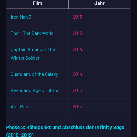
Film
Jahr
Iron Man 3
2013
Thor: The Dark World
2013
Captain America: The
2014
Winter Soldier
Guardians of the Galaxy
2014
Avengers: Age of Ultron
2015
Ant-Man
2015
Phase 3: Höhepunkt und Abschluss der Infinity Saga
(2016–2019)