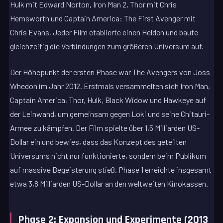
Hulk mit Edward Norton, Iron Man 2, Thor mit Chris
Hemsworth und Captain America: The First Avenger mit
Chris Evans. Jeder Film etablierte einen Helden und baute
gleichzeitig die Verbindungen zum größeren Universum auf.
Der Höhepunkt der ersten Phase war The Avengers von Joss
Whedon im Jahr 2012. Erstmals versammelten sich Iron Man,
Captain America, Thor, Hulk, Black Widow und Hawkeye auf
der Leinwand, um gemeinsam gegen Loki und seine Chitauri-
Armee zu kämpfen. Der Film spielte über 1,5 Milliarden US-
Dollar ein und bewies, dass das Konzept des geteilten
Universums nicht nur funktionierte, sondern beim Publikum
auf massive Begeisterung stieß. Phase 1 erreichte insgesamt
etwa 3,8 Milliarden US-Dollar an den weltweiten Kinokassen.
Phase 2: Expansion und Experimente (2013