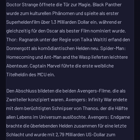
Doctor Strange öffnete die Tür zur Magie, Black Panther
wurde zum kulturellen Phänomen und spielte als erster
Superheldenfilm über 1,3 Milliarden Dollar ein, während er
gleichzeitig für den Oscar als bester Film nominiert wurde.
Thor: Ragnarok unter der Regie von Taika Waititi erfand den
Donnergott als komödiantischen Helden neu. Spider-Man:
Homecoming und Ant-Man and the Wasp lieferten leichtere
Abenteuer, Captain Marvel führte die erste weibliche
Titelheldin des MCU ein.
Den Abschluss bildeten die beiden Avengers-Filme, die als
Zweiteiler konzipiert waren. Avengers: Infinity War endete
mit dem berüchtigten Schnipser von Thanos, der die Hälfte
allen Lebens im Universum auslöschte. Avengers: Endgame
brachte die überlebenden Helden zusammen für eine letzte
Schlacht und wurde mit 2,79 Milliarden US-Dollar zum