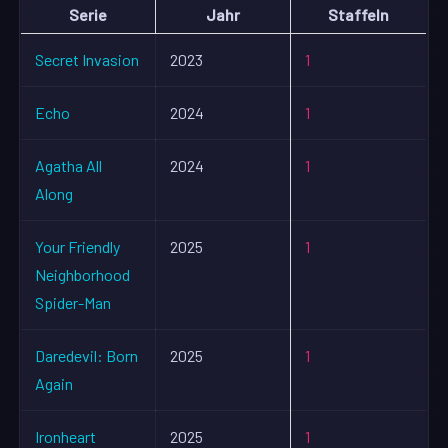
Serie
Jahr
Staffeln
Secret Invasion
2023
1
Echo
2024
1
Agatha All
2024
1
Along
Your Friendly
2025
1
Neighborhood
Spider-Man
Daredevil: Born
2025
1
Again
Ironheart
2025
1