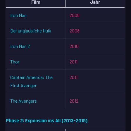
Film
Jahr
Iron Man
2008
Der unglaubliche Hulk
2008
Iron Man 2
2010
Thor
2011
Captain America: The
2011
First Avenger
The Avengers
2012
Phase 2: Expansion ins All (2013–2015)