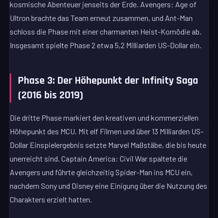
kosmische Abenteuer jenseits der Erde. Avengers: Age of
Ultron brachte das Team erneut zusammen, und Ant-Man
schloss die Phase mit einer charmanten Heist-Komödie ab.
Insgesamt spielte Phase 2 etwa 5,2 Milliarden US-Dollar ein.
Phase 3: Der Höhepunkt der Infinity Saga
(2016 bis 2019)
Die dritte Phase markiert den kreativen und kommerziellen
Höhepunkt des MCU. Mit elf Filmen und über 13 Milliarden US-
Dollar Einspielergebnis setzte Marvel Maßstäbe, die bis heute
unerreicht sind. Captain America: Civil War spaltete die
Avengers und führte gleichzeitig Spider-Man ins MCU ein,
nachdem Sony und Disney eine Einigung über die Nutzung des
Charakters erzielt hatten.