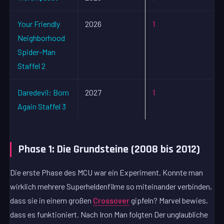
Your Friendly
2026
1
Neighborhood
Spider-Man
Staffel 2
Daredevil: Born
2027
1
Again Staffel 3
Phase 1: Die Grundsteine (2008 bis 2012)
Die erste Phase des MCU war ein Experiment. Konnte man
wirklich mehrere Superheldenfilme so miteinander verbinden,
dass sie in einem großen
Crossover
gipfeln? Marvel bewies,
dass es funktioniert. Nach Iron Man folgten Der unglaubliche