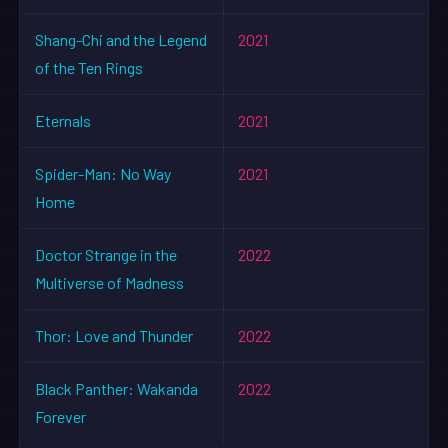
Shang-Chi and the Legend
2021
of the Ten Rings
Eternals
2021
Spider-Man: No Way
2021
Home
Doctor Strange in the
2022
Multiverse of Madness
Thor: Love and Thunder
2022
Black Panther: Wakanda
2022
Forever