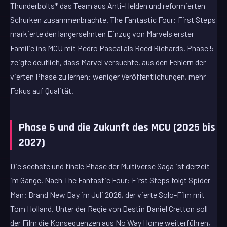
Thunderbolts* das Team aus Anti-Helden und reformierten
Schurken zusammenbrachte. The Fantastic Four: First Steps
markierte den langersehnten Einzug von Marvels erster
Familie ins MCU mit Pedro Pascal als Reed Richards. Phase 5
zeigte deutlich, dass Marvel versuchte, aus den Fehlern der
vierten Phase zu lernen: weniger Veröffentlichungen, mehr
Fokus auf Qualität.
Phase 6 und die Zukunft des MCU (2025 bis
2027)
Die sechste und finale Phase der Multiverse Saga ist derzeit
im Gange. Nach The Fantastic Four: First Steps folgt Spider-
Man: Brand New Day im Juli 2026, der vierte Solo-Film mit
Tom Holland. Unter der Regie von Destin Daniel Cretton soll
der Film die Konsequenzen aus No Way Home weiterführen,