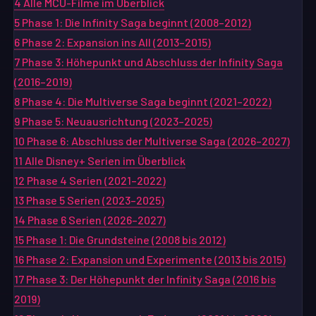
4
Alle MCU-Filme im Überblick
5
Phase 1: Die Infinity Saga beginnt (2008–2012)
6
Phase 2: Expansion ins All (2013–2015)
7
Phase 3: Höhepunkt und Abschluss der Infinity Saga
(2016–2019)
8
Phase 4: Die Multiverse Saga beginnt (2021–2022)
9
Phase 5: Neuausrichtung (2023–2025)
10
Phase 6: Abschluss der Multiverse Saga (2026–2027)
11
Alle Disney+ Serien im Überblick
12
Phase 4 Serien (2021–2022)
13
Phase 5 Serien (2023–2025)
14
Phase 6 Serien (2026–2027)
15
Phase 1: Die Grundsteine (2008 bis 2012)
16
Phase 2: Expansion und Experimente (2013 bis 2015)
17
Phase 3: Der Höhepunkt der Infinity Saga (2016 bis
2019)