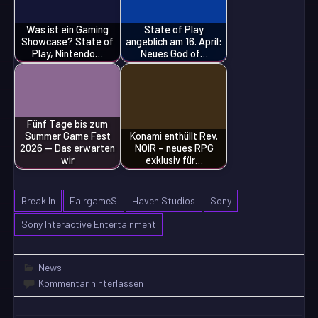
Was ist ein Gaming
State of Play
Showcase? State of
angeblich am 16. April:
Play, Nintendo…
Neues God of…
Fünf Tage bis zum
Summer Game Fest
Konami enthüllt Rev.
2026 — Das erwarten
NOiR – neues RPG
wir
exklusiv für…
Break In
Fairgame$
Haven Studios
Sony
Sony Interactive Entertainment
News
Kommentar hinterlassen