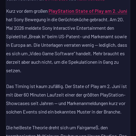
Kurz vor dem großen
PlayStation State of Play am 2. Juni
hat Sony Bewegung in die Gerüchteküche gebracht. Am 20.
Mai 2026 meldete Sony Interactive Entertainment den
Spieletitel „Break In“ beim US-Patent- und Markenamt sowie
in Europa an. Die Unterlagen verraten wenig — lediglich, dass
es sich um „Video Game Software“ handelt. Mehr braucht es
derzeit aber auch nicht, um die Spekulationen in Gang zu
setzen.
Das Timing ist kaum zufällig. Der State of Play am 2. Juni ist
mit über 60 Minuten Laufzeit einer der größten PlayStation-
Showcases seit Jahren — und Markenanmeldungen kurz vor
solchen Events sind ein bekanntes Muster in der Branche.
Die heißeste Theorie dreht sich um Fairgame$, den
teambasierten Multiplayer-Raubzug von Haven Studios. Das