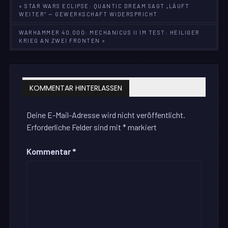
Beitragsnavigation
« STAR WARS ECLIPSE: QUANTIC DREAM SAGT „LÄUFT
WEITER“ — GEWERKSCHAFT WIDERSPRICHT
WARHAMMER 40.000: MECHANICUS II IM TEST: HEILIGER
KRIEG AN ZWEI FRONTEN »
KOMMENTAR HINTERLASSEN
Deine E-Mail-Adresse wird nicht veröffentlicht.
Erforderliche Felder sind mit
*
markiert
Kommentar
*