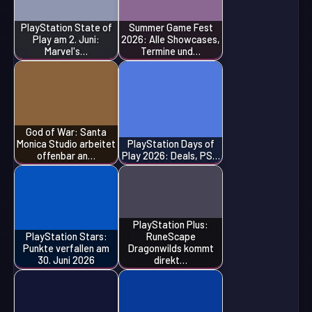
PlayStation State of
Summer Game Fest
Play am 2. Juni:
2026: Alle Showcases,
Marvel's…
Termine und…
God of War: Santa
Monica Studio arbeitet
PlayStation Days of
offenbar an…
Play 2026: Deals, PS…
PlayStation Plus:
PlayStation Stars:
RuneScape
Punkte verfallen am
Dragonwilds kommt
30. Juni 2026
direkt…