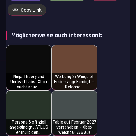
Copy Link
Möglicherweise auch interessant:
Ninja Theory und
Wo Long 2: Wings of
Undead Labs: Xbox
Ember angekündigt —
sucht neue…
Release…
Persona 6 offiziell
Fable auf Februar 2027
angekündigt: ATLUS
verschoben – Xbox
enthüllt den…
weicht GTA 6 aus