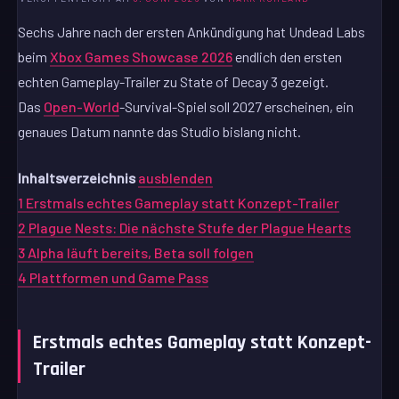
Sechs Jahre nach der ersten Ankündigung hat Undead Labs
beim
Xbox Games Showcase 2026
endlich den ersten
echten Gameplay-Trailer zu State of Decay 3 gezeigt.
Das
Open-World
-Survival-Spiel soll 2027 erscheinen, ein
genaues Datum nannte das Studio bislang nicht.
Inhaltsverzeichnis
ausblenden
1
Erstmals echtes Gameplay statt Konzept-Trailer
2
Plague Nests: Die nächste Stufe der Plague Hearts
3
Alpha läuft bereits, Beta soll folgen
4
Plattformen und Game Pass
Erstmals echtes Gameplay statt Konzept-
Trailer