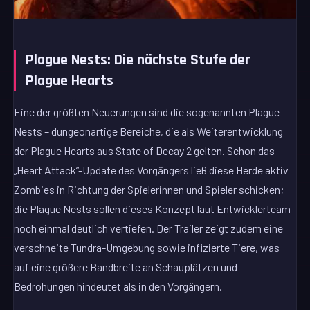
Plague Nests: Die nächste Stufe der
Plague Hearts
Eine der größten Neuerungen sind die sogenannten Plague
Nests – dungeonartige Bereiche, die als Weiterentwicklung
der Plague Hearts aus State of Decay 2 gelten. Schon das
„Heart Attack“-Update des Vorgängers ließ diese Herde aktiv
Zombies in Richtung der Spielerinnen und Spieler schicken;
die Plague Nests sollen dieses Konzept laut Entwicklerteam
noch einmal deutlich vertiefen. Der Trailer zeigt zudem eine
verschneite Tundra-Umgebung sowie infizierte Tiere, was
auf eine größere Bandbreite an Schauplätzen und
Bedrohungen hindeutet als in den Vorgängern.