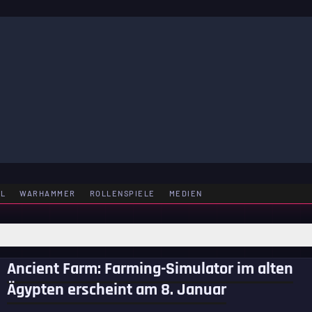
LE
EL
WARHAMMER
ROLLENSPIELE
MEDIEN
Ancient Farm: Farming-Simulator im alten
Ägypten erscheint am 8. Januar