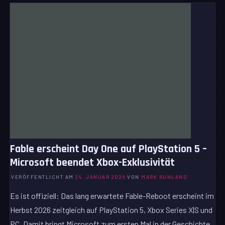
Fable erscheint Day One auf PlayStation 5 –
Microsoft beendet Xbox-Exklusivität
VERÖFFENTLICHT AM
24. JANUAR 2026
VON
MARK RUHLAND
Es ist offiziell: Das lang erwartete Fable-Reboot erscheint im
Herbst 2026 zeitgleich auf PlayStation 5, Xbox Series X|S und
PC. Damit bringt Microsoft zum ersten Mal in der Geschichte