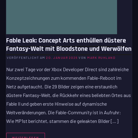
Fable Leak: Concept Arts enthüllen düstere
Fantasy-Welt mit Bloodstone und Werwölfen
VERÖFFENTLICHT AM
20. JANUAR 2026
VON
MARK RUHLAND
Nur zwei Tage vor der Xbox Developer Direct sind zahlreiche
Konzeptzeichnungen zum kommenden Fable-Reboot im
Netz aufgetaucht. Die 29 Bilder zeigen eine erstaunlich
düstere Fantasy-Welt, die Rückkehr eines beliebten Ortes aus
Fable II und geben erste Hinweise auf dynamische
Weltveränderungen. Die Fable-Community ist in Aufruhr:
Wie MP1st berichtet, stammen die geleakten Bilder […]
WEITERLESEN