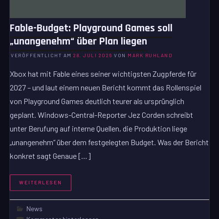
Fable-Budget: Playground Games soll
„unangenehm“ über Plan liegen
VERÖFFENTLICHT AM
28. JULI 2026
VON
MARK RUHLAND
Xbox hat mit Fable eines seiner wichtigsten Zugpferde für
2027 – und laut einem neuen Bericht kommt das Rollenspiel
von Playground Games deutlich teurer als ursprünglich
geplant. Windows-Central-Reporter Jez Corden schreibt
unter Berufung auf interne Quellen, die Produktion liege
„unangenehm“ über dem festgelegten Budget. Was der Bericht
konkret sagt Genaue […]
WEITERLESEN
News