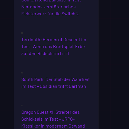
Nintendos zerstörerisches
Meisterwerk für die Switch 2
Terrinoth: Heroes of Descent im
Test: Wenn das Brettspiel-Erbe
auf den Bildschirm trifft
South Park: Der Stab der Wahrheit
im Test – Obsidian trifft Cartman
Dragon Quest XI: Streiter des
Schicksals im Test – JRPG-
Klassiker in modernem Gewand