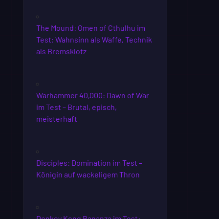
The Mound: Omen of Cthulhu im
Test: Wahnsinn als Waffe, Technik
als Bremsklotz
Warhammer 40,000: Dawn of War
im Test – Brutal, episch,
meisterhaft
Disciples: Domination im Test –
Königin auf wackeligem Thron
Donkey Kong Bananza im Test: