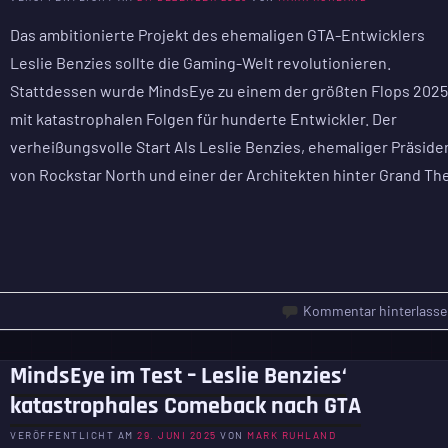
Das ambitionierte Projekt des ehemaligen GTA-Entwicklers
Leslie Benzies sollte die Gaming-Welt revolutionieren.
Stattdessen wurde MindsEye zu einem der größten Flops 2025
mit katastrophalen Folgen für hunderte Entwickler. Der
verheißungsvolle Start Als Leslie Benzies, ehemaliger Präside
von Rockstar North und einer der Architekten hinter Grand Th
Kommentar hinterlasse
MindsEye im Test – Leslie Benzies‘
katastrophales Comeback nach GTA
VERÖFFENTLICHT AM
29. JUNI 2025
VON
MARK RUHLAND