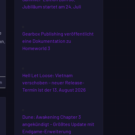
Jubiläum startet am 24. Juli
e
Gearbox Publishing veröffentlicht
eine Dokumentation zu
nn.
Homeworld 3
Hell Let Loose: Vietnam
n
verschoben – neuer Release-
Termin ist der 13. August 2026
Dune: Awakening Chapter 3
angekündigt – Größtes Update mit
Endgame-Erweiterung