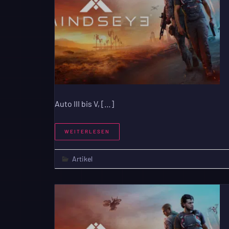
Auto III bis V, […]
WEITERLESEN
Artikel