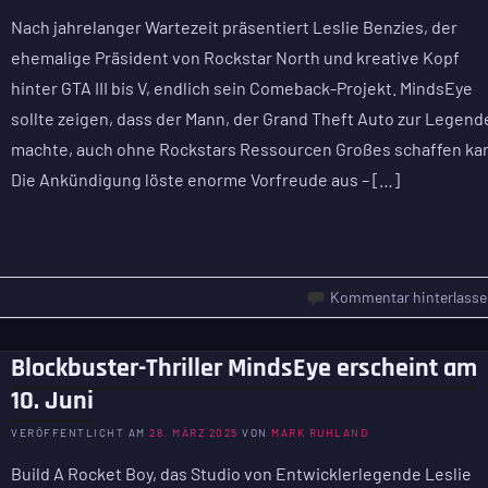
Nach jahrelanger Wartezeit präsentiert Leslie Benzies, der
ehemalige Präsident von Rockstar North und kreative Kopf
hinter GTA III bis V, endlich sein Comeback-Projekt. MindsEye
sollte zeigen, dass der Mann, der Grand Theft Auto zur Legend
machte, auch ohne Rockstars Ressourcen Großes schaffen ka
Die Ankündigung löste enorme Vorfreude aus – […]
Kommentar hinterlasse
Blockbuster-Thriller MindsEye erscheint am
10. Juni
VERÖFFENTLICHT AM
28. MÄRZ 2025
VON
MARK RUHLAND
Build A Rocket Boy, das Studio von Entwicklerlegende Leslie