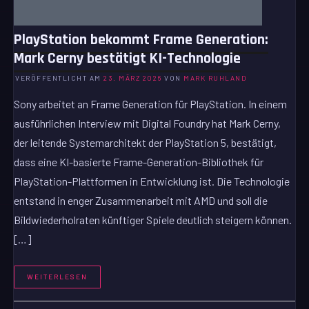
PlayStation bekommt Frame Generation:
Mark Cerny bestätigt KI-Technologie
VERÖFFENTLICHT AM
23. MÄRZ 2026
VON
MARK RUHLAND
Sony arbeitet an Frame Generation für PlayStation. In einem
ausführlichen Interview mit Digital Foundry hat Mark Cerny,
der leitende Systemarchitekt der PlayStation 5, bestätigt,
dass eine KI-basierte Frame-Generation-Bibliothek für
PlayStation-Plattformen in Entwicklung ist. Die Technologie
entstand in enger Zusammenarbeit mit AMD und soll die
Bildwiederholraten künftiger Spiele deutlich steigern können.
[…]
WEITERLESEN