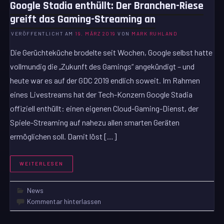
Google Stadia enthüllt: Der Branchen-Riese
greift das Gaming-Streaming an
VERÖFFENTLICHT AM
19. MÄRZ 2019
VON
MARK RUHLAND
Die Gerüchteküche brodelte seit Wochen, Google selbst hatte
vollmundig die „Zukunft des Gamings“ angekündigt – und
heute war es auf der GDC 2019 endlich soweit. Im Rahmen
eines Livestreams hat der Tech-Konzern Google Stadia
offiziell enthüllt: einen eigenen Cloud-Gaming-Dienst, der
Spiele-Streaming auf nahezu allen smarten Geräten
ermöglichen soll. Damit löst […]
WEITERLESEN
News
Kommentar hinterlassen