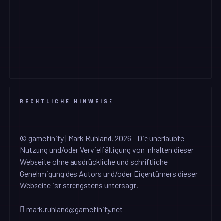
RECHTLICHE HINWEISE
© gamefinity | Mark Ruhland, 2026 - Die unerlaubte
Nutzung und/oder Vervielfältigung von Inhalten dieser
Webseite ohne ausdrückliche und schriftliche
Genehmigung des Autors und/oder Eigentümers dieser
Webseite ist strengstens untersagt.
mark.ruhland@gamefinity.net