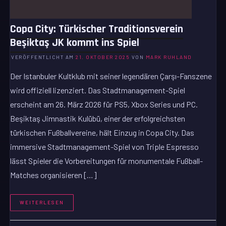
Copa City: Türkischer Traditionsverein
Beşiktaş JK kommt ins Spiel
VERÖFFENTLICHT AM
21. OKTOBER 2025
VON
MARK RUHLAND
Der Istanbuler Kultklub mit seiner legendären Çarşı-Fanszene
wird offiziell lizenziert. Das Stadtmanagement-Spiel
erscheint am 26. März 2026 für PS5, Xbox Series und PC.
Beşiktaş Jimnastik Kulübü, einer der erfolgreichsten
türkischen Fußballvereine, hält Einzug in Copa City. Das
immersive Stadtmanagement-Spiel von Triple Espresso
lässt Spieler die Vorbereitungen für monumentale Fußball-
Matches organisieren […]
WEITERLESEN