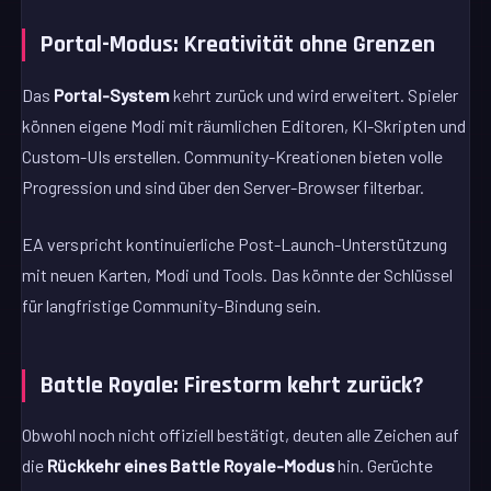
Portal-Modus: Kreativität ohne Grenzen
Das
Portal-System
kehrt zurück und wird erweitert. Spieler
können eigene Modi mit räumlichen Editoren, KI-Skripten und
Custom-UIs erstellen. Community-Kreationen bieten volle
Progression und sind über den Server-Browser filterbar.
EA verspricht kontinuierliche Post-Launch-Unterstützung
mit neuen Karten, Modi und Tools. Das könnte der Schlüssel
für langfristige Community-Bindung sein.
Battle Royale: Firestorm kehrt zurück?
Obwohl noch nicht offiziell bestätigt, deuten alle Zeichen auf
die
Rückkehr eines Battle Royale-Modus
hin. Gerüchte