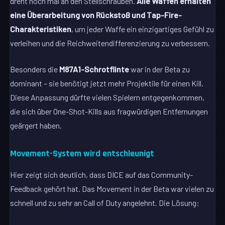
dreht noch mal an den Stellschrauben.
Alle Waffen erhalten
eine Überarbeitung von Rückstoß und Tap-Fire-
Charakteristiken
, um jeder Waffe ein einzigartiges Gefühl zu
verleihen und die Reichweitendifferenzierung zu verbessern.
Besonders die
M87A1-Schrotflinte
war in der Beta zu
dominant – sie benötigt jetzt mehr Projektile für einen Kill.
Diese Anpassung dürfte vielen Spielern entgegenkommen,
die sich über One-Shot-Kills aus fragwürdigen Entfernungen
geärgert haben.
Movement-System wird entschleunigt
Hier zeigt sich deutlich, dass DICE auf das Community-
Feedback gehört hat. Das Movement in der Beta war vielen zu
schnell und zu sehr an Call of Duty angelehnt. Die Lösung: