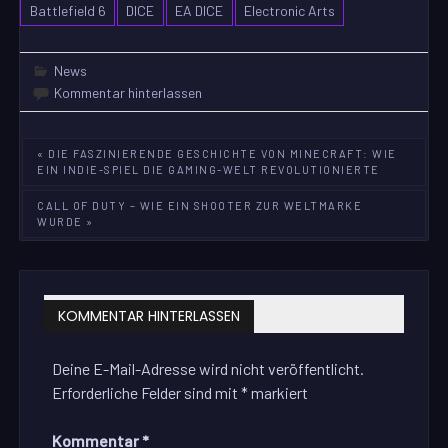
Battlefield 6
DICE
EA DICE
Electronic Arts
News
Kommentar hinterlassen
Beitragsnavigation
« DIE FASZINIERENDE GESCHICHTE VON MINECRAFT: WIE
EIN INDIE-SPIEL DIE GAMING-WELT REVOLUTIONIERTE
CALL OF DUTY – WIE EIN SHOOTER ZUR WELTMARKE
WURDE »
KOMMENTAR HINTERLASSEN
Deine E-Mail-Adresse wird nicht veröffentlicht.
Erforderliche Felder sind mit
*
markiert
Kommentar
*