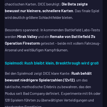
chaotischen Karten. DICE beruhigt:
Die Beta zeigte
bewusst nur kleinere, schnellere Karten
. Das finale Spiel
wird deutlich größere Schlachtfelder bieten.
Besonders spannend: In kommenden Battlefield Labs-Tests
werden
Mirak Valley
und ein
Remake von Battlefield 3’s
Operation Firestorm
getestet – beide mit vollem Fahrzeug-
Arsenal und weitläufigen Kampfräumen.
Spielmodi: Rush bleibt klein, Breakthrough wird groß
Bei den Spielmodi zeigt DICE klare Kante:
Rush behält
bewusst niedrigere Spielerzahlen (12v12)
, um das
taktische, methodische Erlebnis zu bewahren, das den
Modus seit Bad Company definiert. Experimente mit 64 oder
128 Spielern führten zu überwältigten Verteidigungen und
stockenden Frontlinien.