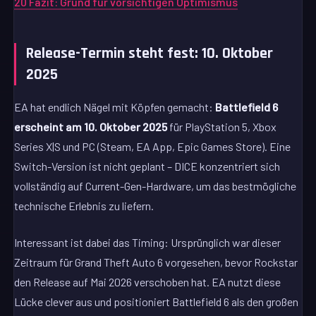
20
Fazit: Grund für vorsichtigen Optimismus
Release-Termin steht fest: 10. Oktober
2025
EA hat endlich Nägel mit Köpfen gemacht:
Battlefield 6
erscheint am 10. Oktober 2025
für PlayStation 5, Xbox
Series X|S und PC (Steam, EA App, Epic Games Store). Eine
Switch-Version ist nicht geplant – DICE konzentriert sich
vollständig auf Current-Gen-Hardware, um das bestmögliche
technische Erlebnis zu liefern.
Interessant ist dabei das Timing: Ursprünglich war dieser
Zeitraum für Grand Theft Auto 6 vorgesehen, bevor Rockstar
den Release auf Mai 2026 verschoben hat. EA nutzt diese
Lücke clever aus und positioniert Battlefield 6 als den großen