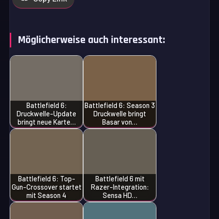
Möglicherweise auch interessant:
Battlefield 6:
Battlefield 6: Season 3
Druckwelle-Update
Druckwelle bringt
bringt neue Karte…
Basar von…
Battlefield 6: Top-
Battlefield 6 mit
Gun-Crossover startet
Razer-Integration:
mit Season 4
Sensa HD…