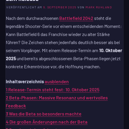
VERÖFFENTLICHT AM
6. SEPTEMBER 2025
VON
MARK RUHLAND
Nach dem durchwachsenen
Battlefield 2042
steht die
legendäre Shooter-Serie vor einem entscheidenden Moment:
Kann Battlefield 6 das Franchise wieder zu alter Stärke
führen? Die Zeichen stehen jedenfalls deutlich besser als bei
seinem Vorgänger. Mit einem Release-Termin am
10. Oktober
2025
und bereits abgeschlossenen Beta-Phasen liegen jetzt
konkrete Erkenntnisse vor, die Hoffnung machen.
Inhaltsverzeichnis
ausblenden
1
Release-Termin steht fest: 10. Oktober 2025
2
Beta-Phasen: Massive Resonanz und wertvolles
Feedback
3
Was die Beta so besonders machte
4
Die großen Änderungen nach der Beta