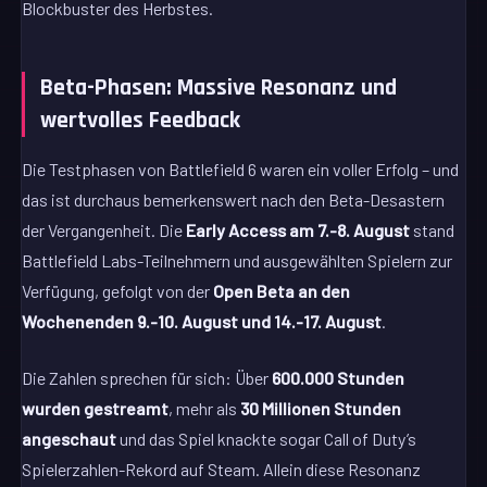
Blockbuster des Herbstes.
Beta-Phasen: Massive Resonanz und
wertvolles Feedback
Die Testphasen von Battlefield 6 waren ein voller Erfolg – und
das ist durchaus bemerkenswert nach den Beta-Desastern
der Vergangenheit. Die
Early Access am 7.-8. August
stand
Battlefield Labs-Teilnehmern und ausgewählten Spielern zur
Verfügung, gefolgt von der
Open Beta an den
Wochenenden 9.-10. August und 14.-17. August
.
Die Zahlen sprechen für sich: Über
600.000 Stunden
wurden gestreamt
, mehr als
30 Millionen Stunden
angeschaut
und das Spiel knackte sogar Call of Duty’s
Spielerzahlen-Rekord auf Steam. Allein diese Resonanz