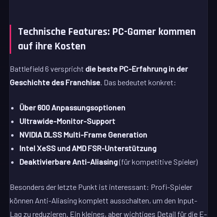
Technische Features: PC-Gamer kommen
auf ihre Kosten
Battlefield 6 verspricht
die beste PC-Erfahrung in der
Geschichte des Franchise
. Das bedeutet konkret:
Über 600 Anpassungsoptionen
Ultrawide-Monitor-Support
NVIDIA DLSS Multi-Frame Generation
Intel XeSS und AMD FSR-Unterstützung
Deaktivierbare Anti-Aliasing
(für kompetitive Spieler)
Besonders der letzte Punkt ist interessant: Profi-Spieler
können Anti-Aliasing komplett ausschalten, um den Input-
Lag zu reduzieren. Ein kleines, aber wichtiges Detail für die E-