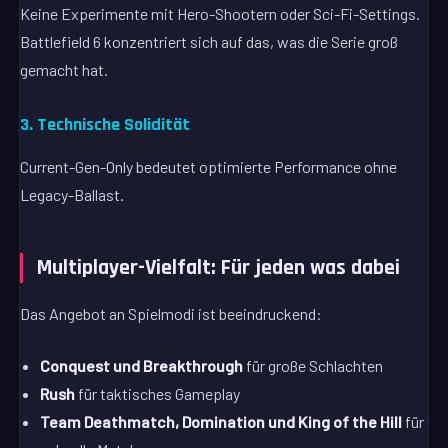
Keine Experimente mit Hero-Shootern oder Sci-Fi-Settings.
Battlefield 6 konzentriert sich auf das, was die Serie groß
gemacht hat.
3. Technische Solidität
Current-Gen-Only bedeutet optimierte Performance ohne
Legacy-Ballast.
Multiplayer-Vielfalt: Für jeden was dabei
Das Angebot an Spielmodi ist beeindruckend:
Conquest und Breakthrough
für große Schlachten
Rush
für taktisches Gameplay
Team Deathmatch, Domination und King of the Hill
für