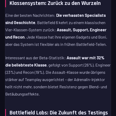
Klassensystem: Zurück zu den Wurzeln
Eine der besten Nachrichten:
Die verhassten Specialists
sind Geschichte
. Battlefield 6 kehrt zu einem klassischen
Vier-Klassen-System zurück:
Assault, Support, Engineer
und Recon
. Jede Klasse hat ihre eigenen Gadgets und Boni,
aber das System ist flexibler als in frühen Battlefield-Teilen.
Interessant aus der Beta-Statistik:
Assault war mit 32%
die beliebteste Klasse
, gefolgt von Support (26%), Engineer
(23%) und Recon (19%). Die Assault-Klasse wurde übrigens
stärker auf Teamplay ausgerichtet – der Adrenalin-Injektor
heilt nicht mehr, sondern bietet Resistenz gegen Blend- und
Betäubungseffekte.
Battlefield Labs: Die Zukunft des Testings