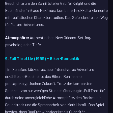
Geschichte um den Schriftsteller Gabriel Knight und die
Buchhändlerin Grace Nakimura kombinierte okkulte Elemente
mit realistischen Charakterstudien. Das Spiel ebnete den Weg
für Mature-Adventures.
Atmosphäre:
Authentisches New Orleans-Setting,
psychologische Tiefe.
9. Full Throttle (1995) – Biker-Romantik
Tim Schafers kürzestes, aber intensivstes Adventure
erzählte die Geschichte des Bikers Ben in einer
postapokalyptischen Zukunft. Trotz der kompakten
Spielzeit von nur wenigen Stunden überzeugte „Full Throttle“
durch seine unvergleichliche Atmosphäre, den Rockmusik-
Soundtrack und die Spracharbeit von Mark Hamill. Das Spiel
bewies, dass Qualität wichtiger ist als Quantität.