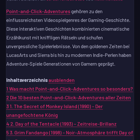
Point-and-Click-Adventures
gehören zu den
einflussreichsten Videospielgenres der Gaming-Geschichte.
Diese interaktiven Geschichten kombinierten cinematische
Erzählkunst mit kniffligen Rätseln und schufen
unvergessliche Spielerlebnisse. Von den goldenen Zeiten bei
LucasArts und Sierra bis hin zu modernen Indie-Perlen haben
Adventure-Spiele Generationen von Gamern geprägt.
Inhaltsverzeichnis
ausblenden
1
Was macht Point-and-Click-Adventures so besonders?
2
Die 10 besten Point-and-Click-Adventures aller Zeiten
3
1. The Secret of Monkey Island (1990) – Der
unangefochtene König
4
2. Day of the Tentacle (1993) – Zeitreise-Brillanz
5
3. Grim Fandango (1998) – Noir-Atmosphäre trifft Day of