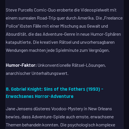
Steve Purcells Comic-Duo eroberte die Videospielwelt mit
einem surrealen Road-Trip quer durch Amerika. Die „Freelance
Police“ lösten Fälle mit einer Mischung aus Gewalt und
Absurdität, die das Adventure-Genre in neue Humor-Sphären
katapultierte. Die kreativen Rätsel und unvorhersagbaren
Wendungen machten jede Spielminute zum Vergnügen.
Humor-Faktor:
Unkonventionelle Rätsel-Lösungen,
anarchischer Unterhaltungswert.
8. Gabriel Knight: Sins of the Fathers (1993) –
Erwachsenes Horror-Adventure
Jane Jensens düsteres Voodoo-Mystery in New Orleans
bewies, dass Adventure-Spiele auch ernste, erwachsene
Themen behandeln konnten. Die psychologisch komplexe