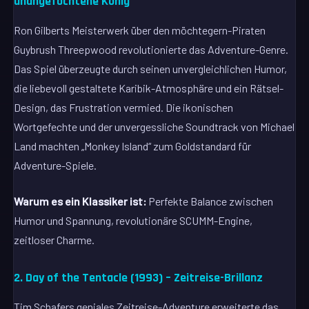
unangefochtene König
Ron Gilberts Meisterwerk über den möchtegern-Piraten
Guybrush Threepwood revolutionierte das Adventure-Genre.
Das Spiel überzeugte durch seinen unvergleichlichen Humor,
die liebevoll gestaltete Karibik-Atmosphäre und ein Rätsel-
Design, das Frustration vermied. Die ikonischen
Wortgefechte und der unvergessliche Soundtrack von Michael
Land machten „Monkey Island“ zum Goldstandard für
Adventure-Spiele.
Warum es ein Klassiker ist:
Perfekte Balance zwischen
Humor und Spannung, revolutionäre SCUMM-Engine,
zeitloser Charme.
2. Day of the Tentacle (1993) – Zeitreise-Brillanz
Tim Schafers geniales Zeitreise-Adventure erweiterte das