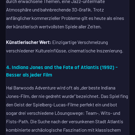
durch erwachsene Themen, eine Jazz-untermalte
Atmosphäre und bahnbrechende 3D-Grafik. Trotz
anfänglicher kommerzieller Probleme gilt es heute als eines
der künstlerisch wertvollsten Spiele aller Zeiten.
Künstlerischer Wert:
Einzigartige Verschmelzung
verschiedener Kultureinflüsse, cinematische Inszenierung.
4. Indiana Jones and the Fate of Atlantis (1992) –
Besser als jeder Film
Hal Barwoods Adventure wird oft als „der beste Indiana
Jones-Film, der nie gedreht wurde“ bezeichnet. Das Spiel fing
den Geist der Spielberg-Lucas-Filme perfekt ein und bot
sogar drei verschiedene Lösungswege: Team-, Wits- und
Fists-Path. Die Suche nach der versunkenen Stadt Atlantis
kombinierte archäologische Faszination mit klassischem