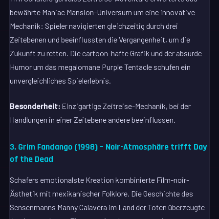
bewährte Maniac Mansion-Universum um eine innovative
Mechanik: Spieler navigierten gleichzeitig durch drei
Zeitebenen und beeinflussten die Vergangenheit, um die
Zukunft zu retten. Die cartoon-hafte Grafik und der absurde
Humor um das megalomane Purple Tentacle schufen ein
unvergleichliches Spielerlebnis.
Besonderheit:
Einzigartige Zeitreise-Mechanik, bei der
Handlungen in einer Zeitebene andere beeinflussen.
3. Grim Fandango (1998) – Noir-Atmosphäre trifft Day
of the Dead
Schafers emotionalste Kreation kombinierte Film-noir-
Ästhetik mit mexikanischer Folklore. Die Geschichte des
Sensenmanns Manny Calavera im Land der Toten überzeugte