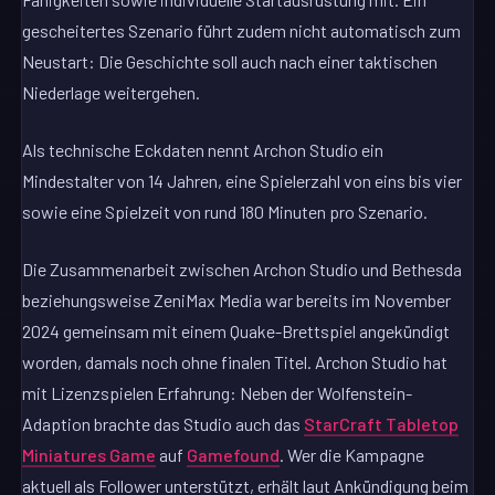
gescheitertes Szenario führt zudem nicht automatisch zum
Neustart: Die Geschichte soll auch nach einer taktischen
Niederlage weitergehen.
Als technische Eckdaten nennt Archon Studio ein
Mindestalter von 14 Jahren, eine Spielerzahl von eins bis vier
sowie eine Spielzeit von rund 180 Minuten pro Szenario.
Die Zusammenarbeit zwischen Archon Studio und Bethesda
beziehungsweise ZeniMax Media war bereits im November
2024 gemeinsam mit einem Quake-Brettspiel angekündigt
worden, damals noch ohne finalen Titel. Archon Studio hat
mit Lizenzspielen Erfahrung: Neben der Wolfenstein-
Adaption brachte das Studio auch das
StarCraft Tabletop
Miniatures Game
auf
Gamefound
. Wer die Kampagne
aktuell als Follower unterstützt, erhält laut Ankündigung beim