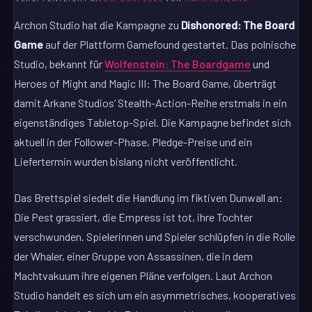
Archon Studio hat die Kampagne zu
Dishonored: The Board
Game
auf der Plattform Gamefound gestartet. Das polnische
Studio, bekannt für
Wolfenstein: The Boardgame
und
Heroes of Might and Magic III: The Board Game, überträgt
damit Arkane Studios‘ Stealth-Action-Reihe erstmals in ein
eigenständiges Tabletop-Spiel. Die Kampagne befindet sich
aktuell in der Follower-Phase, Pledge-Preise und ein
Liefertermin wurden bislang nicht veröffentlicht.
Das Brettspiel siedelt die Handlung im fiktiven Dunwall an:
Die Pest grassiert, die Empress ist tot, ihre Tochter
verschwunden. Spielerinnen und Spieler schlüpfen in die Rolle
der Whaler, einer Gruppe von Assassinen, die in dem
Machtvakuum ihre eigenen Pläne verfolgen. Laut Archon
Studio handelt es sich um ein asymmetrisches, kooperatives