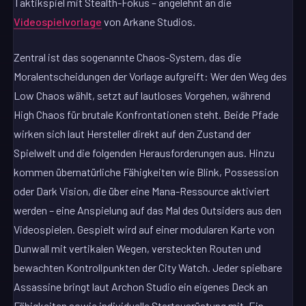
Taktikspiel mit Stealth-Fokus – angelehnt an die
Videospielvorlage
von Arkane Studios.
Zentral ist das sogenannte Chaos-System, das die
Moralentscheidungen der Vorlage aufgreift: Wer den Weg des
Low Chaos wählt, setzt auf lautloses Vorgehen, während
High Chaos für brutale Konfrontationen steht. Beide Pfade
wirken sich laut Hersteller direkt auf den Zustand der
Spielwelt und die folgenden Herausforderungen aus. Hinzu
kommen übernatürliche Fähigkeiten wie Blink, Possession
oder Dark Vision, die über eine Mana-Ressource aktiviert
werden – eine Anspielung auf das Mal des Outsiders aus den
Videospielen. Gespielt wird auf einer modularen Karte von
Dunwall mit vertikalen Wegen, versteckten Routen und
bewachten Kontrollpunkten der City Watch. Jeder spielbare
Assassine bringt laut Archon Studio ein eigenes Deck an
Fähigkeiten sowie individuelle Startausrüstung mit. Ein