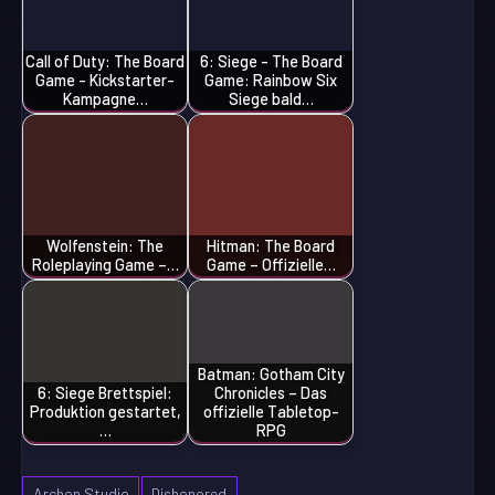
Call of Duty: The Board
6: Siege - The Board
Game - Kickstarter-
Game: Rainbow Six
Kampagne…
Siege bald…
Wolfenstein: The
Hitman: The Board
Roleplaying Game –…
Game – Offizielle…
Batman: Gotham City
6: Siege Brettspiel:
Chronicles – Das
Produktion gestartet,
offizielle Tabletop-
…
RPG
Archon Studio
Dishonored