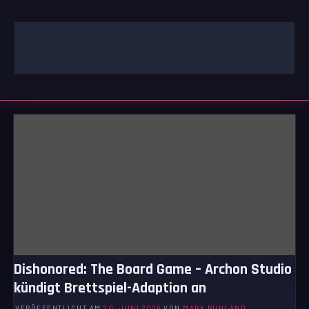
Zum
Inhalt
springen
GAMING | ENTERTAINMENT | TECHNIK | LIFESTYLE
GAMEFINITY
Dishonored: The Board Game – Archon Studio
kündigt Brettspiel-Adaption an
VERÖFFENTLICHT AM
20. JUNI 2026
VON
MARK RUHLAND