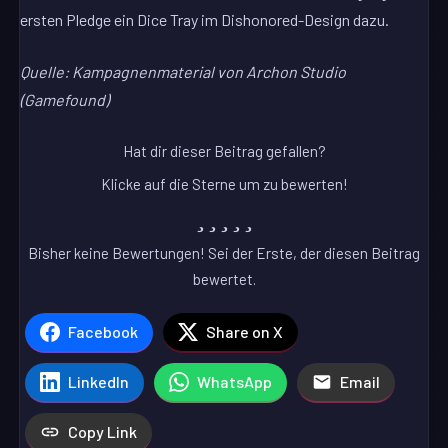
ersten Pledge ein Dice Tray im Dishonored-Design dazu.
Quelle: Kampagnenmaterial von Archon Studio
(Gamefound)
Hat dir dieser Beitrag gefallen?
Klicke auf die Sterne um zu bewerten!
Bisher keine Bewertungen! Sei der Erste, der diesen Beitrag
bewertet.
Facebook
Share on X
LinkedIn
WhatsApp
Email
Copy Link