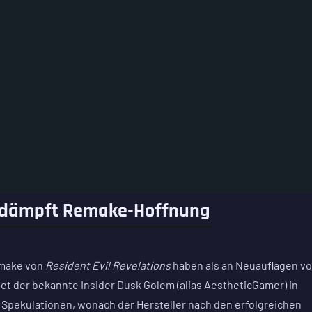
er dämpft Remake-Hoffnung
emake von
Resident Evil Revelations
haben als an Neuauflagen v
et der bekannte Insider Dusk Golem (alias AestheticGamer) in
 Spekulationen, wonach der Hersteller nach den erfolgreichen