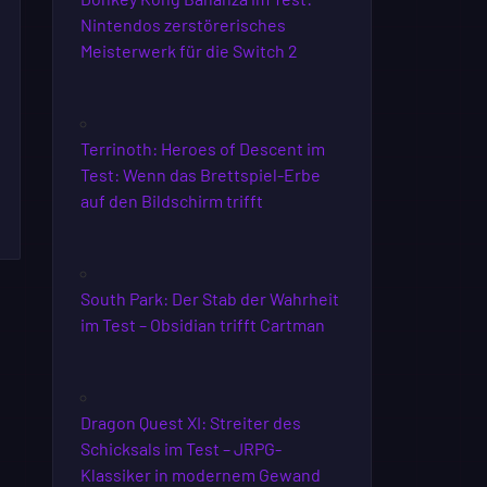
Nintendos zerstörerisches
Meisterwerk für die Switch 2
Terrinoth: Heroes of Descent im
Test: Wenn das Brettspiel-Erbe
auf den Bildschirm trifft
South Park: Der Stab der Wahrheit
im Test – Obsidian trifft Cartman
Dragon Quest XI: Streiter des
Schicksals im Test – JRPG-
Klassiker in modernem Gewand