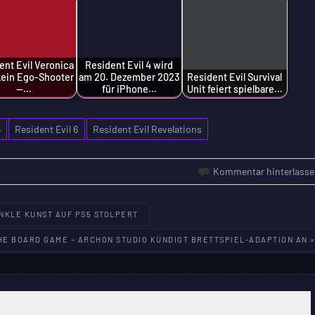
ent Evil Veronica
Resident Evil 4 wird
kein Ego-Shooter
am 20. Dezember 2023
Resident Evil Survival
—…
für iPhone…
Unit feiert spielbare…
5
Resident Evil 6
Resident Evil Revelations
Kommentar hinterlasse
UNKLE KUNST AUF PS5 STOLPERT
HE BOARD GAME – ARCHON STUDIO KÜNDIGT BRETTSPIEL-ADAPTION AN 