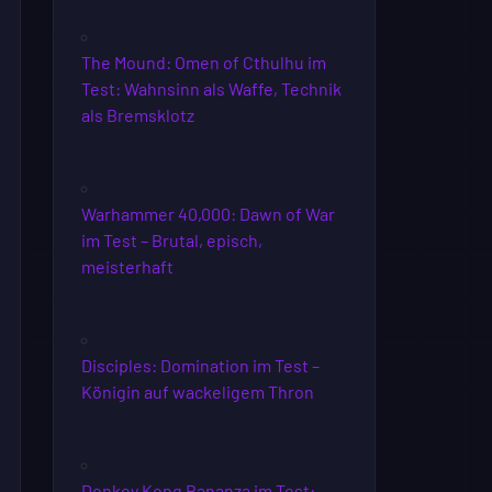
The Mound: Omen of Cthulhu im
Test: Wahnsinn als Waffe, Technik
als Bremsklotz
Warhammer 40,000: Dawn of War
im Test – Brutal, episch,
meisterhaft
Disciples: Domination im Test –
Königin auf wackeligem Thron
Donkey Kong Bananza im Test: