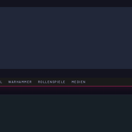
LE
EL
WARHAMMER
ROLLENSPIELE
MEDIEN