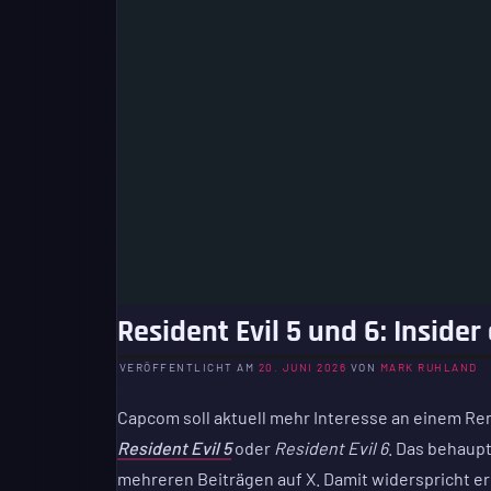
Resident Evil 5 und 6: Insid
VERÖFFENTLICHT AM
20. JUNI 2026
VON
MARK RUHLAND
Capcom soll aktuell mehr Interesse an einem R
Resident Evil 5
oder
Resident Evil 6
. Das behaupt
mehreren Beiträgen auf X. Damit widerspricht er