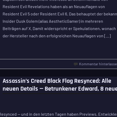
Resident Evil Revelations haben als an Neuauflagen von
Resident Evil 5 oder Resident Evil 6. Das behauptet der bekan
Insider Dusk Golem (alias AestheticGamer) in mehreren
Beiträgen auf X. Damit widerspricht er Spekulationen, wonach
der Hersteller nach den erfolgreichen Neuauflagen von […]
Kommentar hinterlasse
Assassin’s Creed Black Flag Resynced: Alle
neuen Details — Betrunkener Edward, 8 neu
g Resynced — und in den letzten Tagen haben Previews, Entwickle