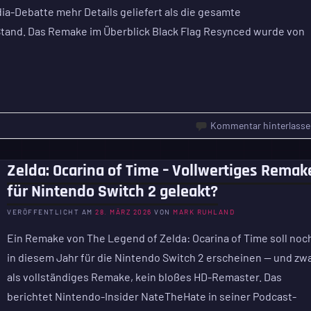
dia-Debatte mehr Details geliefert als die gesamte
 Stand. Das Remake im Überblick Black Flag Resynced wurde von
Kommentar hinterlasse
Zelda: Ocarina of Time – Vollwertiges Remak
für Nintendo Switch 2 geleakt?
VERÖFFENTLICHT AM
28. MÄRZ 2026
VON
MARK RUHLAND
Ein Remake von The Legend of Zelda: Ocarina of Time soll noc
in diesem Jahr für die Nintendo Switch 2 erscheinen — und zw
als vollständiges Remake, kein bloßes HD-Remaster. Das
berichtet Nintendo-Insider NateTheHate in seiner Podcast-