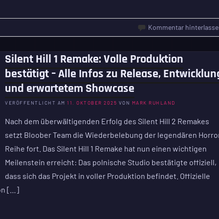
Kommentar hinterlasse
Silent Hill 1 Remake: Volle Produktion
bestätigt – Alle Infos zu Release, Entwicklun
und erwartetem Showcase
VERÖFFENTLICHT AM
11. OKTOBER 2025
VON
MARK RUHLAND
Nach dem überwältigenden Erfolg des Silent Hill 2 Remakes
setzt Bloober Team die Wiederbelebung der legendären Horro
Reihe fort. Das Silent Hill 1 Remake hat nun einen wichtigen
Meilenstein erreicht: Das polnische Studio bestätigte offiziell,
dass sich das Projekt in voller Produktion befindet. Offizielle
on […]