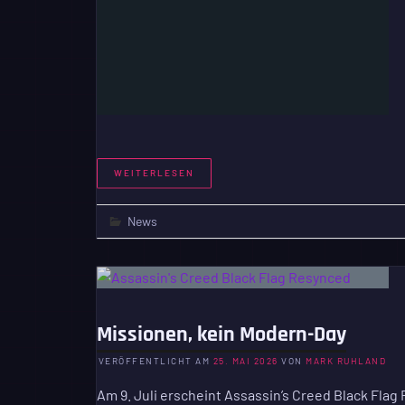
WEITERLESEN
News
Missionen, kein Modern-Day
VERÖFFENTLICHT AM
25. MAI 2026
VON
MARK RUHLAND
Am 9. Juli erscheint Assassin’s Creed Black Fla