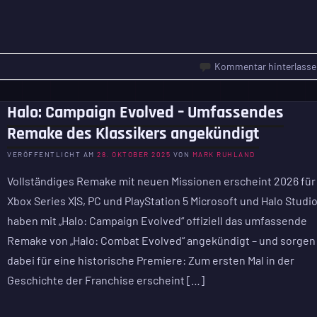
Kommentar hinterlasse
Halo: Campaign Evolved – Umfassendes
Remake des Klassikers angekündigt
VERÖFFENTLICHT AM
28. OKTOBER 2025
VON
MARK RUHLAND
Vollständiges Remake mit neuen Missionen erscheint 2026 für
Xbox Series X|S, PC und PlayStation 5 Microsoft und Halo Studi
haben mit „Halo: Campaign Evolved“ offiziell das umfassende
Remake von „Halo: Combat Evolved“ angekündigt – und sorgen
dabei für eine historische Premiere: Zum ersten Mal in der
Geschichte der Franchise erscheint […]