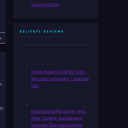
BELIEBTE REVIEWS
n
m
in