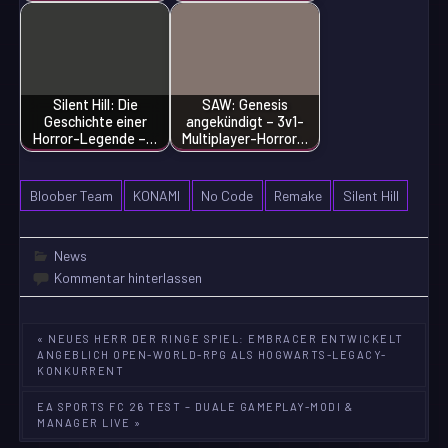
Silent Hill: Die
SAW: Genesis
Geschichte einer
angekündigt – 3v1-
Horror-Legende –…
Multiplayer-Horror…
Bloober Team
KONAMI
No Code
Remake
Silent Hill
News
Kommentar hinterlassen
Beitragsnavigation
« NEUES HERR DER RINGE SPIEL: EMBRACER ENTWICKELT
ANGEBLICH OPEN-WORLD-RPG ALS HOGWARTS-LEGACY-
KONKURRENT
EA SPORTS FC 26 TEST – DUALE GAMEPLAY-MODI &
MANAGER LIVE »