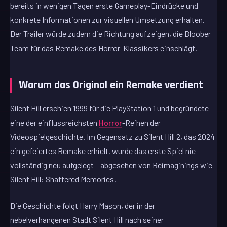
bereits in wenigen Tagen erste Gameplay-Eindrücke und
konkrete Informationen zur visuellen Umsetzung erhalten.
Der Trailer würde zudem die Richtung aufzeigen, die Bloober
Team für das Remake des Horror-Klassikers einschlägt.
Warum das Original ein Remake verdient
Silent Hill erschien 1999 für die PlayStation 1 und begründete
eine der einflussreichsten
Horror
-Reihen der
Videospielgeschichte. Im Gegensatz zu Silent Hill 2, das 2024
ein gefeiertes Remake erhielt, wurde das erste Spiel nie
vollständig neu aufgelegt – abgesehen von Reimaginings wie
Silent Hill: Shattered Memories.
Die Geschichte folgt Harry Mason, der in der
nebelverhangenen Stadt Silent Hill nach seiner