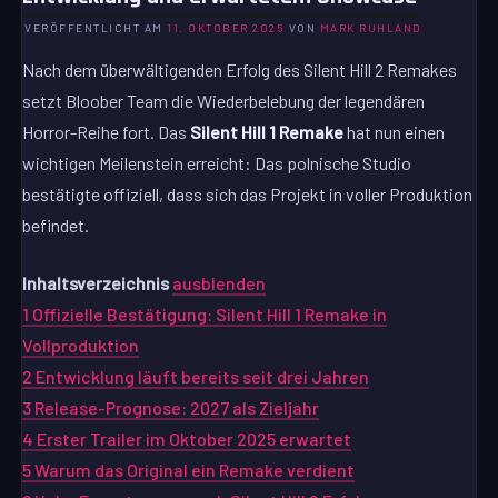
VERÖFFENTLICHT AM
11. OKTOBER 2025
VON
MARK RUHLAND
Nach dem überwältigenden Erfolg des Silent Hill 2 Remakes
setzt Bloober Team die Wiederbelebung der legendären
Horror-Reihe fort. Das
Silent Hill 1 Remake
hat nun einen
wichtigen Meilenstein erreicht: Das polnische Studio
bestätigte offiziell, dass sich das Projekt in voller Produktion
befindet.
Inhaltsverzeichnis
ausblenden
1
Offizielle Bestätigung: Silent Hill 1 Remake in
Vollproduktion
2
Entwicklung läuft bereits seit drei Jahren
3
Release-Prognose: 2027 als Zieljahr
4
Erster Trailer im Oktober 2025 erwartet
5
Warum das Original ein Remake verdient