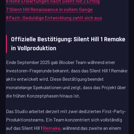
6
Hohe Erwartungen nach Silent Hill 2 Erfolg
7
Silent Hill Renaissance in vollem Gange
8
Fazit: Geduldige Entwicklung zahlt sich aus
Offizielle Bestätigung: Silent Hill 1 Remake
in Vollproduktion
Ende September 2025 gab Bloober Team während einer
Investoren-Fragerunde bekannt, dass das Silent Hill 1 Remake
aktiv entwickelt wird. Diese Bestätigung beendet
monatelange Spekulationen und zeigt, dass das Projekt über
die frühen Konzeptphasen hinaus ist.
Das Studio arbeitet derzeit mit zwei dedizierten First-Party-
Produktionsteams. Ein Team konzentriert sich vollständig
auf das Silent Hill 1
Remake
, während das zweite an einem