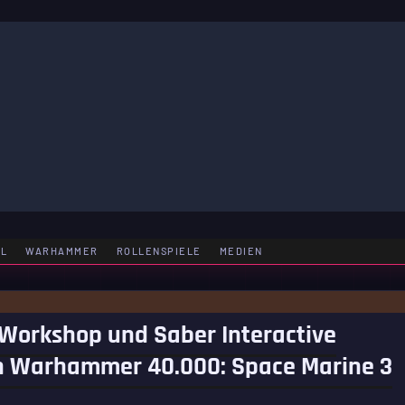
LE
EL
WARHAMMER
ROLLENSPIELE
MEDIEN
Workshop und Saber Interactive
on Warhammer 40.000: Space Marine 3