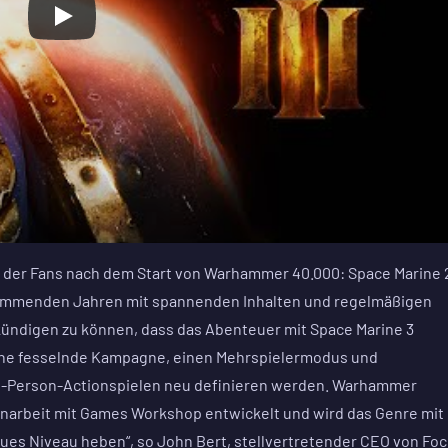
z der Fans nach dem Start von Warhammer 40.000: Space Marine 
 kommenden Jahren mit spannenden Inhalten und regelmäßigen
kündigen zu können, dass das Abenteuer mit Space Marine 3
eine fesselnde Kampagne, einen Mehrspielermodus und
ird-Person-Actionspielen neu definieren werden. Warhammer
narbeit mit Games Workshop entwickelt und wird das Genre mit
ues Niveau heben“, so John Bert, stellvertretender CEO von Fo