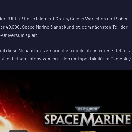
t der PULLUP Entertainment Group, Games Workshop und Saber
r 40.000: Space Marine 3 angekündigt, dem nächsten Teil der
-Universum spielt.
 und diese Neuauflage verspricht ein noch intensiveres Erlebnis,
t, mit einem intensiven, brutalen und spektakulären Gameplay.