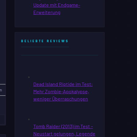
BELIEBTE REVIEWS
n
»