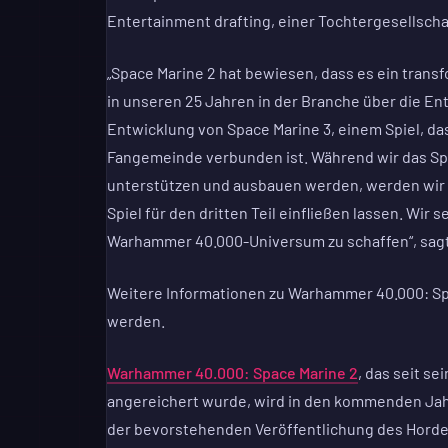
Entertainment drafting, einer Tochtergesellsch
„Space Marine 2 hat bewiesen, dass es ein transfo
in unseren 25 Jahren in der Branche über die Ent
Entwicklung von Space Marine 3, einem Spiel, 
Fangemeinde verbunden ist. Während wir das S
unterstützen und ausbauen werden, werden wir a
Spiel für den dritten Teil einfließen lassen. Wir
Warhammer 40.000-Universum zu schaffen“, sagt
Weitere Informationen zu Warhammer 40.000: Sp
werden.
Warhammer 40.000: Space Marine 2
, das seit se
angereichert wurde, wird in den kommenden Jah
der bevorstehenden Veröffentlichung des Hord