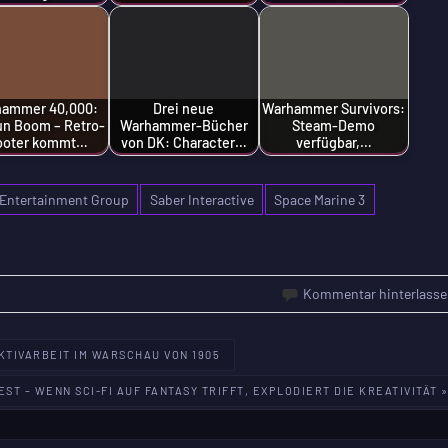
ammer 40,000:
Drei neue
Warhammer Survivors:
un Boom – Retro-
Warhammer-Bücher
Steam-Demo
ooter kommt…
von DK: Character…
verfügbar,…
Entertainment Group
Saber Interactive
Space Marine 3
Kommentar hinterlasse
KTIVARBEIT IM WARSCHAU VON 1905
TEST – WENN SCI-FI AUF FANTASY TRIFFT, EXPLODIERT DIE KREATIVITÄT 