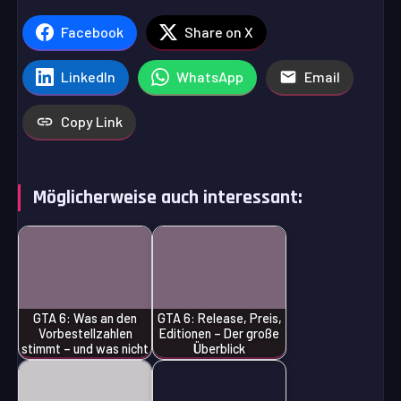
Facebook
Share on X
LinkedIn
WhatsApp
Email
Copy Link
Möglicherweise auch interessant:
GTA 6: Was an den
GTA 6: Release, Preis,
Vorbestellzahlen
Editionen – Der große
stimmt – und was nicht
Überblick