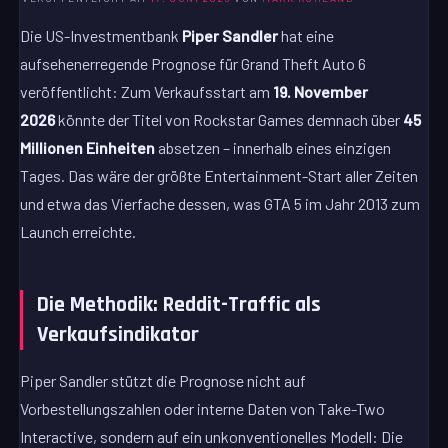
Die US-Investmentbank
Piper Sandler
hat eine
aufsehenerregende Prognose für Grand Theft Auto 6
veröffentlicht: Zum Verkaufsstart am
19. November
2026
könnte der Titel von Rockstar Games demnach über
45
Millionen Einheiten
absetzen – innerhalb eines einzigen
Tages. Das wäre der größte Entertainment-Start aller Zeiten
und etwa das Vierfache dessen, was GTA 5 im Jahr 2013 zum
Launch erreichte.
Die Methodik: Reddit-Traffic als
Verkaufsindikator
Piper Sandler stützt die Prognose nicht auf
Vorbestellungszahlen oder interne Daten von Take-Two
Interactive, sondern auf ein unkonventionelles Modell: Die