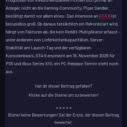
Anleger, nicht an die Gaming-Community. Piper Sandler
bestätigt damit vor allem eines: Das Interesse an
GTA 6
ist
beispiellos groß. Ob daraus tatsächlich ein Rekordstart wird,
hängt von Faktoren ab, die kein Reddit-Multiplikator erfasst –
unter anderem von Lieferkettenkapazitäten, Server-
Stabilität am Launch-Tag und der verfügbaren
Konsolenbasis. GTA 6 erscheint am 19. November 2026 für
PS5 und Xbox Series X/S; ein PC-Release-Termin steht noch
aus.
Hat dir dieser Beitrag gefallen?
Klicke auf die Sterne um zu bewerten!
Bisher keine Bewertungen! Sei der Erste, der diesen Beitrag
bewertet.